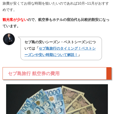
旅費が安くてお得な時期を狙いたいのであれば10月~11月がおすす
めです。
観光客が少ない
ので、航空券もホテルの宿泊代も比較的割安になっ
ています。
セブ島の安いシーズン・ベストシーズンにつ
いては「
セブ島旅行のタイミング！ベストシ
ーズンや安い時期について解説！
」
セブ島旅行 航空券の費用