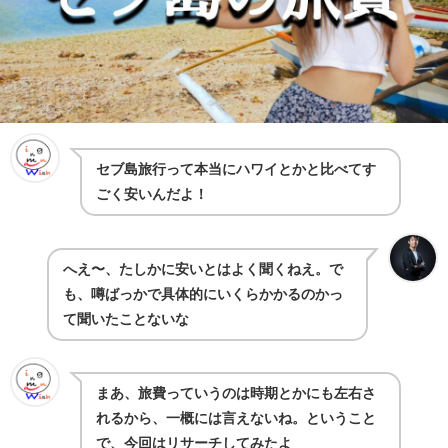
セブ島旅行って本当にハワイとかと比べてす
ごく安いんだよ！
へえ〜、たしかに安いとはよく聞くねえ。で
も、噂ばっかで具体的にいくらかかるのかっ
て聞いたことないな
まあ、旅費っていうのは時期とかにも左右さ
れるから、一概には言えないね。ということ
で、今回はリサーチしてみたよ