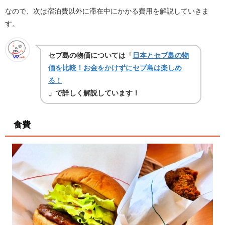
なので、次は宿泊費以外に滞在中にかかる費用を解説していきま
す。
セブ島の物価については「
日本とセブ島の物
価を比較！お金をかけずにセブ島は楽しめ
る！
」で詳しく解説しています！
食費