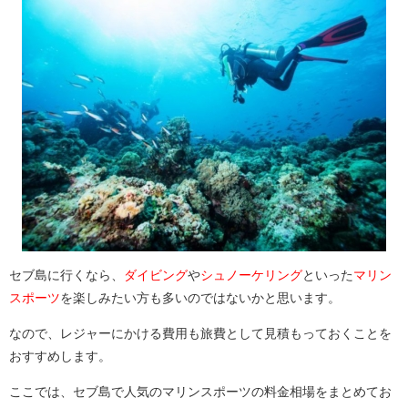
セブ島に行くなら、
ダイビング
や
シュノーケリング
といった
マリン
スポーツ
を楽しみたい方も多いのではないかと思います。
なので、レジャーにかける費用も旅費として見積もっておくことを
おすすめします。
ここでは、セブ島で人気のマリンスポーツの料金相場をまとめてお