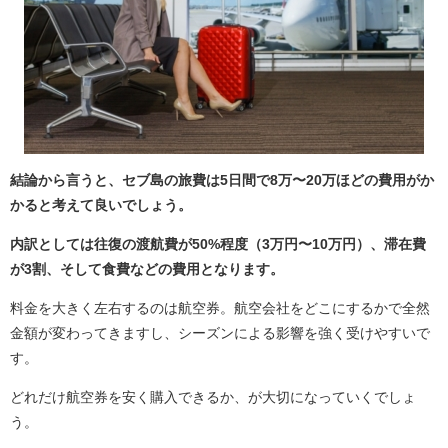
結論から言うと、セブ島の旅費は5日間で8万〜20万ほどの費用がか
かると考えて良いでしょう。
内訳としては往復の渡航費が50%程度（3万円〜10万円）、滞在費
が3割、そして食費などの費用となります。
料金を大きく左右するのは航空券。航空会社をどこにするかで全然
金額が変わってきますし、シーズンによる影響を強く受けやすいで
す。
どれだけ航空券を安く購入できるか、が大切になっていくでしょ
う。