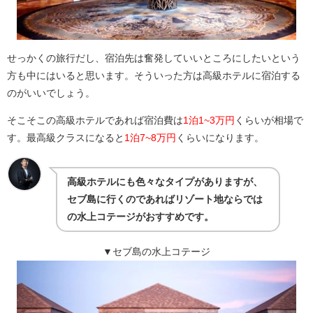
せっかくの旅行だし、宿泊先は奮発していいところにしたいという
方も中にはいると思います。そういった方は高級ホテルに宿泊する
のがいいでしょう。
そこそこの高級ホテルであれば宿泊費は
1泊1~3万円
くらいが相場で
す。最高級クラスになると
1泊7~8万円
くらいになります。
高級ホテルにも色々なタイプがありますが、
セブ島に行くのであればリゾート地ならでは
の水上コテージがおすすめです。
▼セブ島の水上コテージ