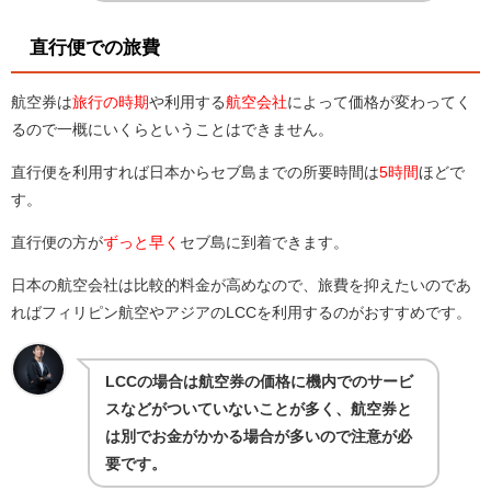
直行便での旅費
航空券は
旅行の時期
や利用する
航空会社
によって価格が変わってく
るので一概にいくらということはできません。
直行便を利用すれば日本からセブ島までの所要時間は
5時間
ほどで
す。
直行便の方が
ずっと早く
セブ島に到着できます。
日本の航空会社は比較的料金が高めなので、旅費を抑えたいのであ
ればフィリピン航空やアジアのLCCを利用するのがおすすめです。
LCCの場合は航空券の価格に機内でのサービ
スなどがついていないことが多く、航空券と
は別でお金がかかる場合が多いので注意が必
要です。