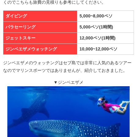
くのでこちらも旅費の見積りも参考にしてください。
ダイビング
5,000~8,000ペソ
パラセーリング
5,000ペソ(1時間)
ジェットスキー
12,000ペソ(1時間)
ジンベエザメウォッチング
10,000~12,000ペソ
ジンベエザメのウォッチングはセブ島では非常に人気のあるツアー
なのでマリンスポーツではありませんが、紹介しておきました。
▼ジンベエザメ