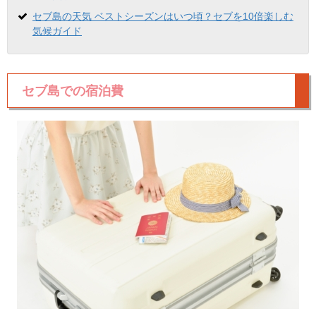
セブ島の天気 ベストシーズンはいつ頃？セブを10倍楽しむ
気候ガイド
セブ島での宿泊費