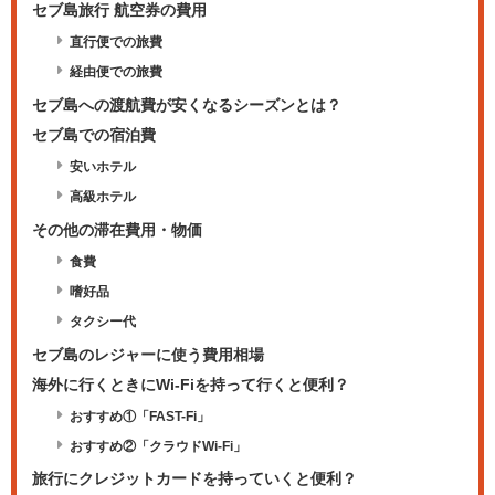
セブ島旅行 航空券の費用
直行便での旅費
経由便での旅費
セブ島への渡航費が安くなるシーズンとは？
セブ島での宿泊費
安いホテル
高級ホテル
その他の滞在費用・物価
食費
嗜好品
タクシー代
セブ島のレジャーに使う費用相場
海外に行くときにWi-Fiを持って行くと便利？
おすすめ①「FAST-Fi」
おすすめ②「クラウドWi-Fi」
旅行にクレジットカードを持っていくと便利？