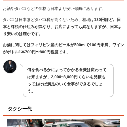
お酒やタバコなどの価格も日本より安い傾向にあります。
タバコは日本ほどタバコ税が高くないため、相場は
130円ほど。日
本と課税の仕組みが異なり、お店によっても異なりますが、日本よ
り安いのは確かです。
お酒に関してはフィリピン産のビールが500mlで100円未満、ワイン
がボトル1本700円〜800円程度
です。
何を食べるかによってかかる食費は変わって
は来ますが、2,000~3,000円くらいを見積も
っておけば満足のいく食事ができるでしょ
う。
タクシー代