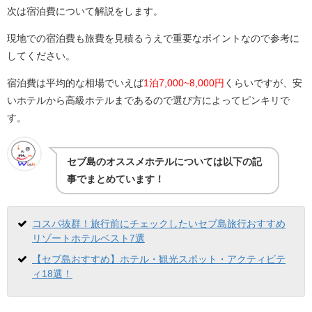
次は宿泊費について解説をします。
現地での宿泊費も旅費を見積るうえで重要なポイントなので参考に
してください。
宿泊費は平均的な相場でいえば
1泊7,000~8,000円
くらいですが、安
いホテルから高級ホテルまであるので選び方によってピンキリで
す。
セブ島のオススメホテルについては以下の記
事でまとめています！
コスパ抜群！旅行前にチェックしたいセブ島旅行おすすめ
リゾートホテルベスト7選
【セブ島おすすめ】ホテル・観光スポット・アクティビテ
ィ18選！