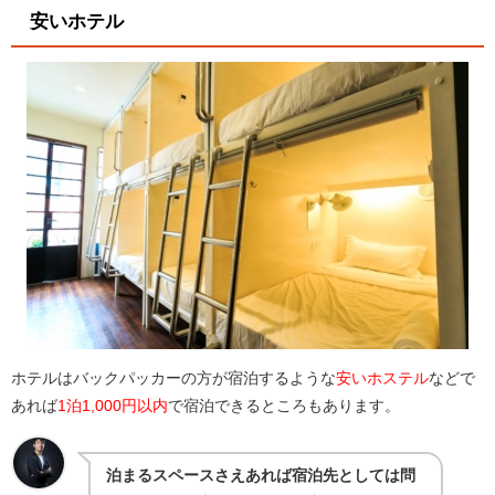
安いホテル
ホテルはバックパッカーの方が宿泊するような
安いホステル
などで
あれば
1泊1,000円以内
で宿泊できるところもあります。
泊まるスペースさえあれば宿泊先としては問