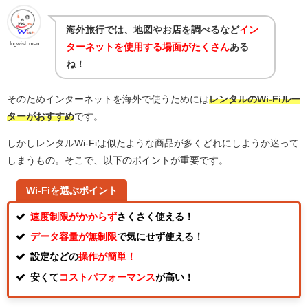
海外旅行では、地図やお店を調べるなど
イン
Ingwish man
ターネットを使用する場面がたくさん
ある
ね！
そのためインターネットを海外で使うためには
レンタルのWi-Fiルー
ターがおすすめ
です。
しかしレンタルWi-Fiは似たような商品が多くどれにしようか迷って
しまうもの。そこで、以下のポイントが重要です。
Wi-Fiを選ぶポイント
速度制限がかからず
さくさく使える！
データ容量が無制限
で気にせず使える！
設定などの
操作が簡単！
安くて
コストパフォーマンス
が高い！