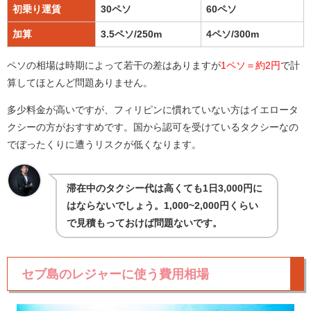
初乗り運賃
30ペソ
60ペソ
加算
3.5ペソ/250m
4ペソ/300m
ペソの相場は時期によって若干の差はありますが
1ペソ＝約2円
で計
算してほとんど問題ありません。
多少料金が高いですが、フィリピンに慣れていない方はイエロータ
クシーの方がおすすめです。国から認可を受けているタクシーなの
でぼったくりに遭うリスクが低くなります。
滞在中のタクシー代は高くても1日3,000円に
はならないでしょう。1,000~2,000円くらい
で見積もっておけば問題ないです。
セブ島のレジャーに使う費用相場