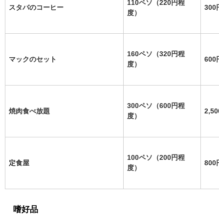
110ペソ（220円程
スタバのコーヒー
300
度）
160ペソ（320円程
マックのセット
600
度）
300ペソ（600円程
焼肉食べ放題
2,5
度）
100ペソ（200円程
定食屋
800
度）
嗜好品