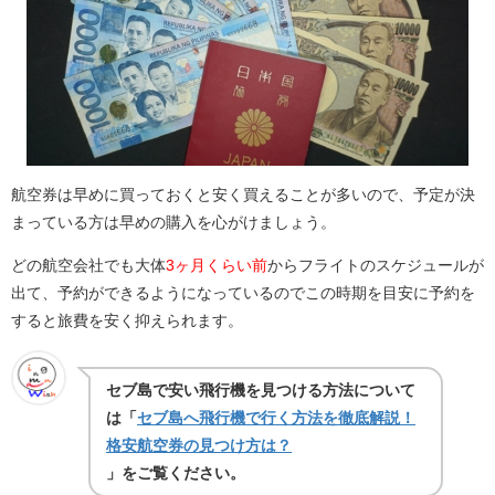
航空券は早めに買っておくと安く買えることが多いので、予定が決
まっている方は早めの購入を心がけましょう。
どの航空会社でも大体
3ヶ月くらい前
からフライトのスケジュールが
出て、予約ができるようになっているのでこの時期を目安に予約を
すると旅費を安く抑えられます。
セブ島で安い飛行機を見つける方法について
は「
セブ島へ飛行機で行く方法を徹底解説！
格安航空券の見つけ方は？
」をご覧ください。