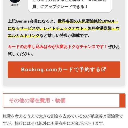
益岡 想
員」にアップグレードできる！
上記Genius会員になると、
世界各国の人気宿泊施設10%OFF
になるサービスや、レイトチェックアウト・無料空港送迎・ウ
エルカムドリンク
など嬉しい特典が満載です。
カードのお申し込みは今が大変おトクなチャンスです！
ぜひお
試しください。
Booking.comカードで予約する
その他の滞在費用・物価
旅費を考えるうえで大きな割合を占めているのが航空券と宿泊費で
すが、旅行にはそれ以外にも滞在中にお金がかかります。