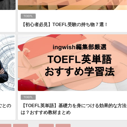
TOEFL
！
【初心者必見】TOEFL受験の持ち物７選！
TOEFL
ごとの
【TOEFL英単語】基礎力を身につける効果的な方法
は？おすすめ教材まとめ