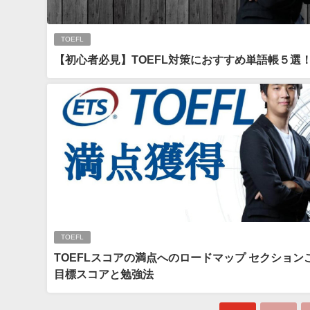
TOEFL
【初心者必見】TOEFL対策におすすめ単語帳５選
TOEFL
TOEFLスコアの満点へのロードマップ セクション
目標スコアと勉強法