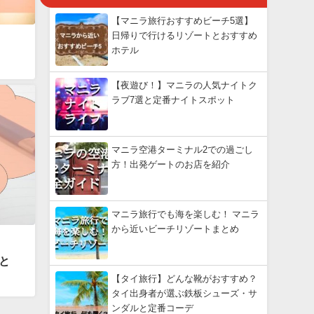
【マニラ旅行おすすめビーチ5選】
日帰りで行けるリゾートとおすすめ
ホテル
【夜遊び！】マニラの人気ナイトク
ラブ7選と定番ナイトスポット
マニラ空港ターミナル2での過ごし
方！出発ゲートのお店を紹介
マニラ旅行でも海を楽しむ！ マニラ
から近いビーチリゾートまとめ
と
【タイ旅行】どんな靴がおすすめ？
タイ出身者が選ぶ鉄板シューズ・サ
ンダルと定番コーデ