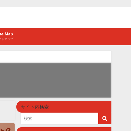
ite Map
イトマップ
サイト内検索