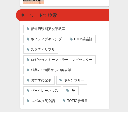
キーワードで検索
都道府県別英会話教室
ネイティブキャンプ
DMM英会話
スタディサプリ
ロゼッタストーン・ラーニングセンター
残業200時間からの英会話
おすすめ記事
キャンブリー
バークレーハウス
PR
スパルタ英会話
TOEIC参考書