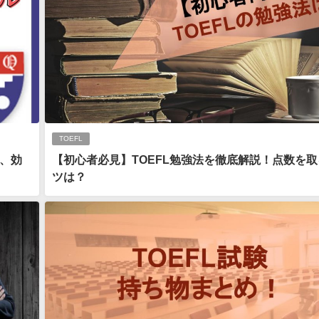
TOEFL
判、効
【初心者必見】TOEFL勉強法を徹底解説！点数を取
ツは？