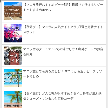
【マニラ旅行おすすめビーチ5選】日帰りで行けるリゾー
トとおすすめホテル
【夜遊び！】マニラの人気ナイトクラブ7選と定番ナイト
スポット
マニラ空港ターミナル2での過ごし方！出発ゲートのお店
を紹介
マニラ旅行でも海を楽しむ！ マニラから近いビーチリゾ
ートまとめ
【タイ旅行】どんな靴がおすすめ？タイ出身者が選ぶ鉄
板シューズ・サンダルと定番コーデ