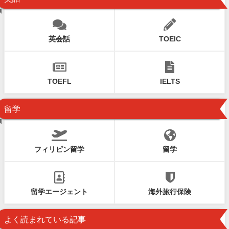
英会話
TOEIC
TOEFL
IELTS
留学
フィリピン留学
留学
留学エージェント
海外旅行保険
よく読まれている記事