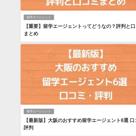
留学エージェント
【重要】留学エージェントってどうなの？評判と口
まとめ
留学エージェント
【最新版】大阪のおすすめ留学エージェント6選 口
評判