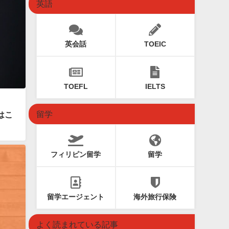
英語
英会話
TOEIC
TOEFL
IELTS
留学
はこ
フィリピン留学
留学
留学エージェント
海外旅行保険
よく読まれている記事