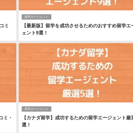
留学エージェント
コミ
【最新版】留学を成功させるためのおすすめ留学エ
ェント9選！
留学エージェント
コミ・
【カナダ留学】成功するための留学エージェント厳
選！