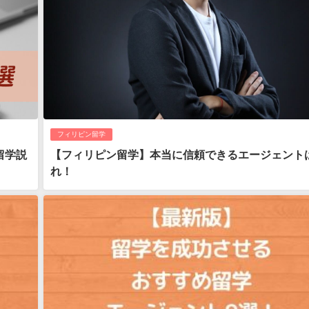
フィリピン留学
留学説
【フィリピン留学】本当に信頼できるエージェント
れ！