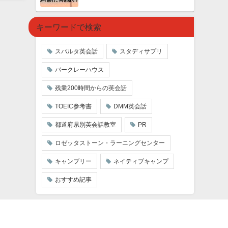
キーワードで検索
スパルタ英会話
スタディサプリ
バークレーハウス
残業200時間からの英会話
TOEIC参考書
DMM英会話
都道府県別英会話教室
PR
ロゼッタストーン・ラーニングセンター
キャンブリー
ネイティブキャンプ
おすすめ記事