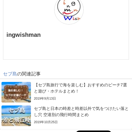
ingwishman
セブ島
の関連記事
【セブ島旅行で海を楽しむ】おすすめのビーチ7選
と遊び・ホテルまとめ！
2019年9月13日
セブ島と日本の時差と時差以外で気をつけたい落と
し穴 空港別の飛行時間まとめ
2019年10月25日