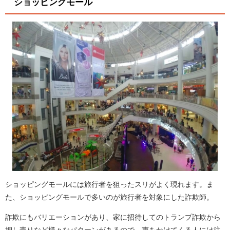
ショッピングモール
ショッピングモールには旅行者を狙ったスリがよく現れます。ま
た、ショッピングモールで多いのが旅行者を対象にした詐欺師。
詐欺にもバリエーションがあり、家に招待してのトランプ詐欺から
押し売りなど様々なパターンがあるので、声をかけてくる人には注