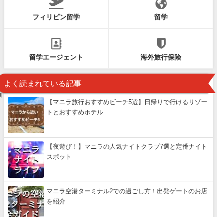
フィリピン留学
留学
留学エージェント
海外旅行保険
よく読まれている記事
【マニラ旅行おすすめビーチ5選】日帰りで行けるリゾー
トとおすすめホテル
【夜遊び！】マニラの人気ナイトクラブ7選と定番ナイト
スポット
マニラ空港ターミナル2での過ごし方！出発ゲートのお店
を紹介