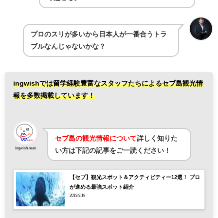
プロのスリが多いから日本人が一番合うトラ
ブルなんじゃないかな？
ingwishでは留学経験豊富なスタッフたちによるセブ島観光情
報を多数掲載しています！
セブ島の観光情報について
詳しく知りた
ingwish man
い方は下記の記事をご一読ください！
【セブ】観光スポット＆アクティビティー12選！ プロ
が進める最強スポット紹介
2019.9.18