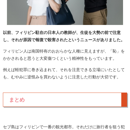
以前、フィリピン駐在の日本人の教師が、生徒を大勢の前で注意
し、それが原因で報復で殺害されたというニュースがありました。
フィリピン人は南国特有のおおらかな人種に見えますが、「恥」を
かかされると思うと大変傷つくという精神性をもっています。
例えば軽犯罪に巻き込まれて、それを注意できる立場にいたとして
も、むやみに逆恨みを買わないように注意した行動が大切です。
まとめ
セブ島はフィリピンで一番の観光都市。それだけに旅行者を狙う犯