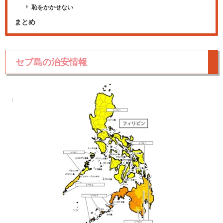
恥をかかせない
まとめ
セブ島の治安情報