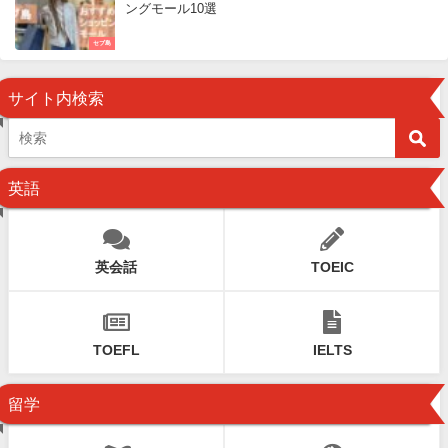
ングモール10選
セブ島
サイト内検索
英語
英会話
TOEIC
TOEFL
IELTS
留学