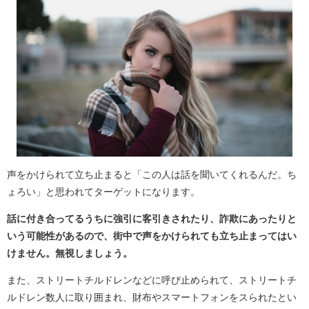
声をかけられて立ち止まると「この人は話を聞いてくれるんだ。ち
ょろい」と思われてターゲットになります。
話に付き合ってるうちに強引に客引きされたり、詐欺にあったりと
いう可能性があるので、街中で声をかけられても立ち止まってはい
けません。無視しましょう。
また、ストリートチルドレンなどに呼び止められて、ストリートチ
ルドレン数人に取り囲まれ、財布やスマートフォンをスられたとい