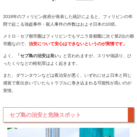
2018年のフィリピン政府が発表した統計によると、フィリピンの年
間で起こる強盗事件・殺人事件の件数はおよそ日本の10倍。
メトロ・セブ都市圏はフィリピンでもマニラ首都圏に次ぐ第2位の都
市圏なので、
治安について安心はできないというのが実情です。
よく、
「セブ島の治安は良い」
と言われますが、スリや強請り、ひ
ったくりなどの軽犯罪はよく起きます。
また、ダウンタウンなどは夜治安が悪く、いずれにせよ日本と同じ
感覚で夜出歩いていたらトラブルに巻き込まれる可能性が高いのが
実情。
セブ島の治安と危険スポット