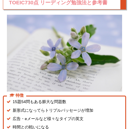
TOEIC730点 リーディング勉強法と参考書
特徴
15題54問もある膨大な問題数
新形式になってらトリプルパッセージが増加
広告・eメールなど様々なタイプの英文
時間との戦いになる