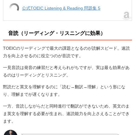
公式TOEIC Listening & Reading 問題集 5
音読（リーディング・リスニングに効果）
TOEICのリーディングで最大の課題となるのが読解スピード。速読
力を向上させるのに役立つのが音読です。
一見音読は発音の練習だと考えられがちですが、実は最も効果があ
るのはリーディングとリスニング。
黙読だと英文を理解するのに「読む→翻訳→理解」という形にな
り、理解までが遅くなります。
一方、音読しながらだと同時進行で翻訳ができないため、英文のま
ま英文を理解する必要が生まれ、速読能力を向上さえることができ
ます。