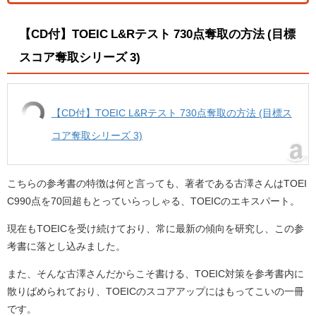
【CD付】TOEIC L&Rテスト 730点奪取の方法 (目標
スコア奪取シリーズ 3)
【CD付】TOEIC L&Rテスト 730点奪取の方法 (目標ス
コア奪取シリーズ 3)
こちらの参考書の特徴は何と言っても、著者である古澤さんはTOEI
C990点を70回超もとっていらっしゃる、TOEICのエキスパート。
現在もTOEICを受け続けており、常に最新の傾向を研究し、この参
考書に落とし込みました。
また、そんな古澤さんだからこそ書ける、TOEIC対策を参考書内に
散りばめられており、TOEICのスコアアップにはもってこいの一冊
です。