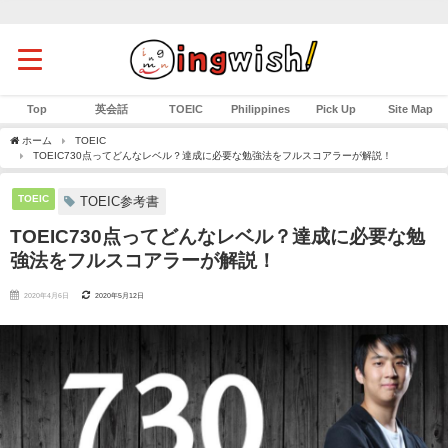
Top
英会話
TOEIC
Philippines
Pick Up
Site Map
ホーム
TOEIC
TOEIC730点ってどんなレベル？達成に必要な勉強法をフルスコアラーが解説！
TOEIC
TOEIC参考書
TOEIC730点ってどんなレベル？達成に必要な勉
強法をフルスコアラーが解説！
2020年4月6日
2020年5月12日