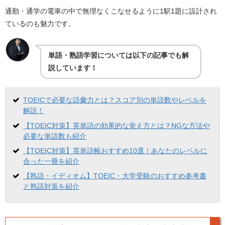
通勤・通学の電車の中で無理なくこなせるように1駅1題に設計され
ているのも魅力です。
単語・熟語学習については以下の記事でも解
説しています！
TOEICで必要な語彙力とは？スコア別の単語数やレベルを
解説！
【TOEIC対策】英単語の効果的な覚え方とは？NGな方法や
必要な単語数も紹介
【TOEIC対策】英単語帳おすすめ10選！あなたのレベルに
合った一冊を紹介
【熟語・イディオム】TOEIC・大学受験のおすすめ参考書
と熟語対策を紹介