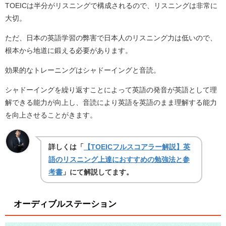
TOEICは半分がリスニングで構成されるので、リスニングは非常に
大切。
ただ、日本の英語学習の弊害で日本人のリスニング力は低いので、
根本から地道に鍛える必要があります。
効果的なトレーニングはシャドーイングと音読。
シャドーイングを繰り返すことによって英語の発音が英語として理
解できる能力が向上し、音読により英語を英語のまま理解する能力
を向上させることがきます。
詳しくは「
【TOEICフルスコアラー解説】英
語のリスニング上達におすすめの勉強法と参
考書
」にて解説してます。
オーディブルステーション