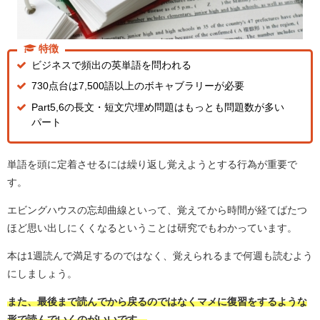
特徴
ビジネスで頻出の英単語を問われる
730点台は7,500語以上のボキャブラリーが必要
Part5,6の長文・短文穴埋め問題はもっとも問題数が多い
パート
単語を頭に定着させるには繰り返し覚えようとする行為が重要で
す。
エビングハウスの忘却曲線といって、覚えてから時間が経てばたつ
ほど思い出しにくくなるということは研究でもわかっています。
本は1週読んで満足するのではなく、覚えられるまで何週も読むよう
にしましょう。
また、最後まで読んでから戻るのではなくマメに復習をするような
形で読んでいくのがいいです。