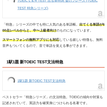
TOEIC L & R TEST 出る単特急 金のフレーズ (TOEIC
TEST 特急シリーズ)
「特急」シリーズの中でも特に人気のある単語帳。
出てくる単語が6
00点レベルからと、中〜上級者向け
のものになっています。
スマートフォンの無料アプリにも対応
している嬉しい特徴も。無料
音声もついてくるので、音で単語を覚える事ができます。
1駅1題 新TOEIC TEST文法特急
1駅1題 新TOEIC TEST文法特急
ベストセラー「特急シリーズ」の文法特急。TOEICの傾向や対策も
記述されていて、英語力を確実身につけられる名著です。