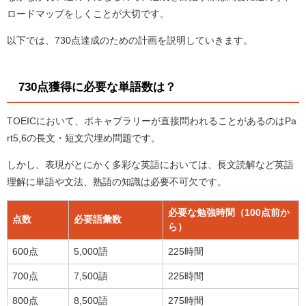
ロードマップをしくことが大切です。
以下では、730点達成のための計画を説明していきます。
730点獲得に必要な単語数は？
TOEICにおいて、ボキャブラリーが直接問われることがあるのはPa
rt5,6の長文・短文穴埋め問題です。
しかし、表現がとにかく多彩な英語においては、長文読解など英語
理解に単語や文法、熟語の知識は必要不可欠です。
必要な勉強時間（100点前か
点数
必要語彙数
ら）
600点
5,000語
225時間
700点
7,500語
225時間
800点
8,500語
275時間