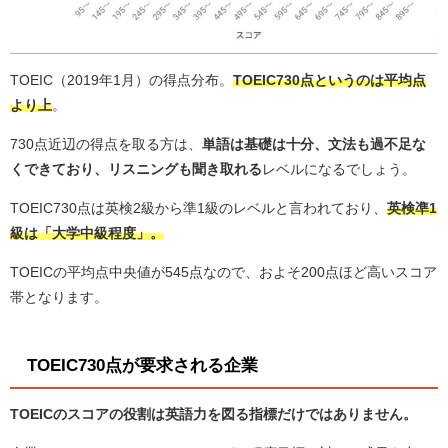
TOEIC（2019年1月）の得点分布。
TOEIC730点というのは平均点
より上
。
730点近辺の得点を取る方は、
単語は基礎は十分、文法も過不足な
くできており、リスニングも聞き取れる
レベルになるでしょう。
TOEIC730点は英検2級から準1級のレベルと言われており、
英検凖1
級は「大学中級程度」。
TOEICの平均点中央値が545点なので、およそ200点ほど高いスコア
帯となります。
TOEIC730点が要求される企業
TOEICのスコアの役割は英語力を図る指標だけではありません。