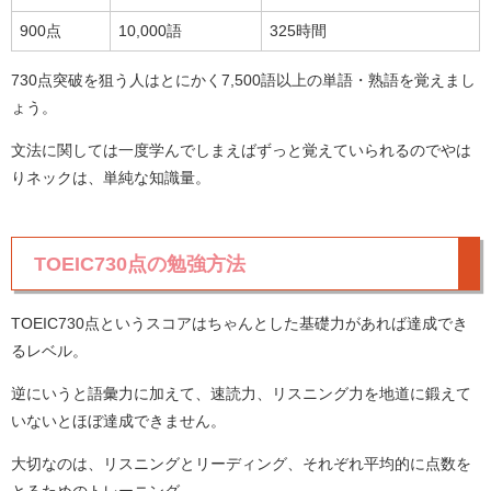
900点
10,000語
325時間
730点突破を狙う人はとにかく7,500語以上の単語・熟語を覚えまし
ょう。
文法に関しては一度学んでしまえばずっと覚えていられるのでやは
りネックは、単純な知識量。
TOEIC730点の勉強方法
TOEIC730点というスコアはちゃんとした基礎力があれば達成でき
るレベル。
逆にいうと語彙力に加えて、速読力、リスニング力を地道に鍛えて
いないとほぼ達成できません。
大切なのは、リスニングとリーディング、それぞれ平均的に点数を