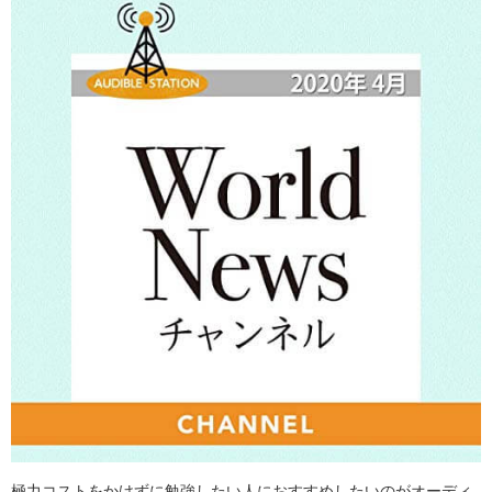
極力コストをかけずに勉強したい人におすすめしたいのがオーディ