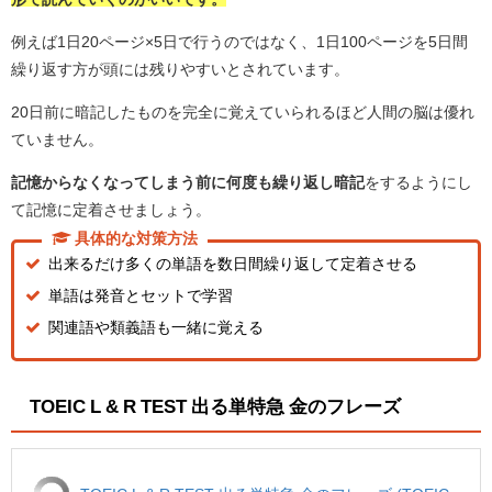
例えば1日20ページ×5日で行うのではなく、1日100ページを5日間
繰り返す方が頭には残りやすいとされています。
20日前に暗記したものを完全に覚えていられるほど人間の脳は優れ
ていません。
記憶からなくなってしまう前に何度も繰り返し暗記
をするようにし
て記憶に定着させましょう。
具体的な対策方法
出来るだけ多くの単語を数日間繰り返して定着させる
単語は発音とセットで学習
関連語や類義語も一緒に覚える
TOEIC L & R TEST 出る単特急 金のフレーズ