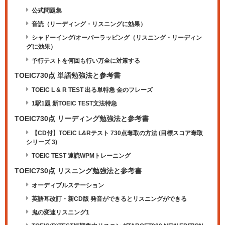
公式問題集
音読（リーディング・リスニングに効果）
シャドーイング/オーバーラッピング（リスニング・リーディン
グに効果）
予行テストを何回も行い万全に対策する
TOEIC730点 単語勉強法と参考書
TOEIC L & R TEST 出る単特急 金のフレーズ
1駅1題 新TOEIC TEST文法特急
TOEIC730点 リーディング勉強法と参考書
【CD付】TOEIC L&Rテスト 730点奪取の方法 (目標スコア奪取
シリーズ 3)
TOEIC TEST 速読WPMトレーニング
TOEIC730点 リスニング勉強法と参考書
オーディブルステーション
英語耳改訂・新CD版 発音ができるとリスニングができる
鬼の変速リスニング1