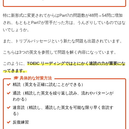
特に新形式に変更されてからはPart7の問題数が48問→54問に増加
され、もともとPart7が苦手だった方は、うんざりしているのではな
いでしょうか。
また、トリプルパッセージという新たな問題も出題されています。
こちらは3つの英文を参照して問題を解く内容になっています。
このように、
TOEIC リーディングではとにかく速読の力が重要にな
ってきます。
具体的な対策方法
精読（英文を正確に読むことができる）
通読（精読した英文を繰り返し読み、流れやパターンが
わかる）
速音読（精読し、通読した英文を可能な限り早く音読す
る）
反復練習