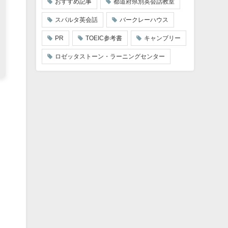
おすすめ記事
都道府県別英会話教室
スパルタ英会話
バークレーハウス
PR
TOEIC参考書
キャンブリー
ロゼッタストーン・ラーニングセンター