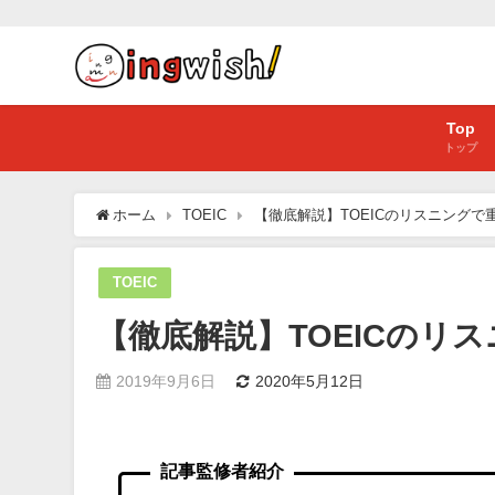
Top
トップ
ホーム
TOEIC
【徹底解説】TOEICのリスニングで
TOEIC
【徹底解説】TOEICのリ
2019年9月6日
2020年5月12日
記事監修者紹介