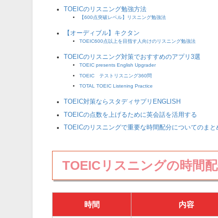
TOEICのリスニング勉強方法
【600点突破レベル】リスニング勉強法
【オーディブル】キクタン
TOEIC600点以上を目指す人向けのリスニング勉強法
TOEICのリスニング対策でおすすめのアプリ3選
TOEIC presents English Upgrader
TOEIC®テストリスニング360問
TOTAL TOEIC Listening Practice
TOEIC対策ならスタディサプリENGLISH
TOEICの点数を上げるために英会話を活用する
TOEICのリスニングで重要な時間配分についてのまと
TOEICリスニングの時間
時間
内容