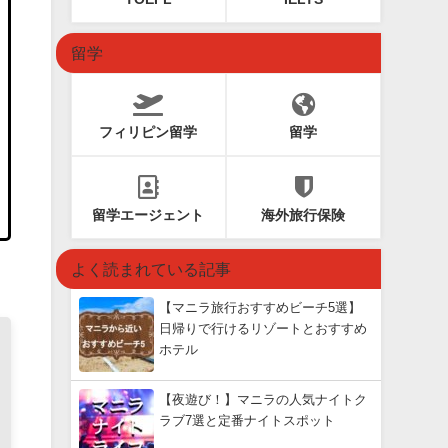
留学
フィリピン留学
留学
留学エージェント
海外旅行保険
よく読まれている記事
【マニラ旅行おすすめビーチ5選】
日帰りで行けるリゾートとおすすめ
ホテル
【夜遊び！】マニラの人気ナイトク
ラブ7選と定番ナイトスポット