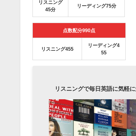
リスニング
リーディング75分
45分
点数配分990点
リーディング4
リスニング455
55
リスニングで毎日英語に気軽に