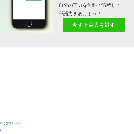
自分の実力を無料で診断して
単語力をあげよう！
今すぐ実力を試す
00点突破レベル]
N