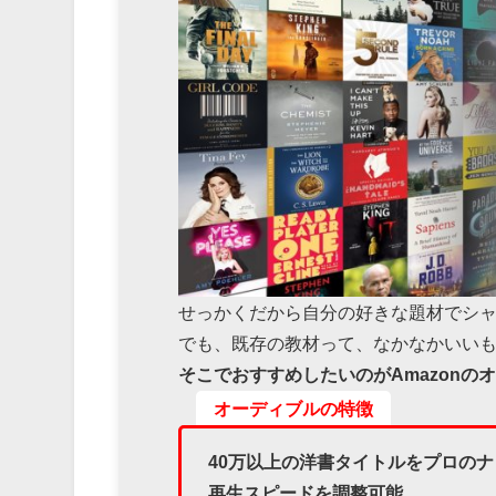
せっかくだから自分の好きな題材でシ
でも、既存の教材って、なかなかいい
そこでおすすめしたいのが
Amazon
のオ
オーディブルの特徴
40
万以上の洋書タイトルをプロのナ
再生スピードを調整可能