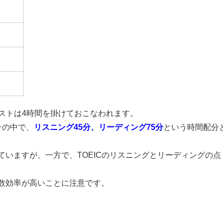
テストは4時間を掛けておこなわれます。
その中で、
リスニング45分、リーディング75分
という時間配分
いますが、一方で、TOEICのリスニングとリーディングの点
。
数効率が高いことに注意です。