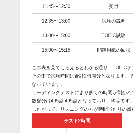
11:45〜12:30
受付
12:35〜13:00
試験の説明
13:00〜15:00
TOEIC試験
15:00〜15:15
問題用紙の回収
この表を見てもらえるとわかる通り、TOEIC
その中で試験時間は合計2時間分となります。
なっています。
リーディングテストにより多くの時間が割かれて
数配分は495点:495点となっており、均等です
したがって、リスニングの方が時間当たりの点
テスト2時間