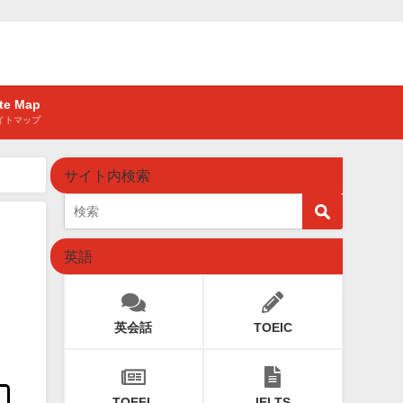
ite Map
イトマップ
サイト内検索
英語
英会話
TOEIC
TOEFL
IELTS