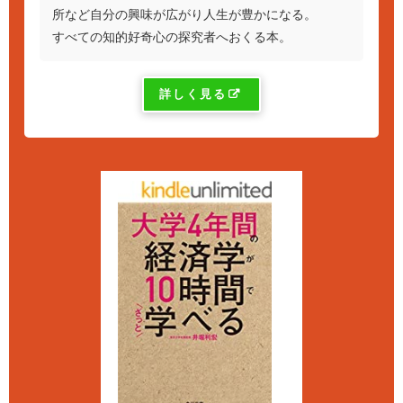
所など自分の興味が広がり人生が豊かになる。
すべての知的好奇心の探究者へおくる本。
詳しく見る