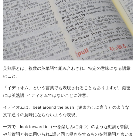
英熟語とは、複数の英単語で組み合わされ、特定の意味になる語彙
のこと。
「イディオム」という言葉でも表現されることもありますが、厳密
には英熟語=イディオムではないことに注意。
イディオムは、beat around the bush（遠まわしに言う）のような
文字通りの意味にならないような表現。
一方で、look forward to（〜を楽しみに待つ）のような動詞が副詞
や前置詞と共に用いられ1語と同じ働きをするものを群動詞と言いま