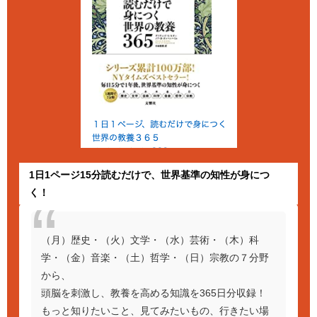
1日1ページ15分読むだけで、世界基準の知性が身につ
く！
（月）歴史・（火）文学・（水）芸術・（木）科
学・（金）音楽・（土）哲学・（日）宗教の７分野
から、
頭脳を刺激し、教養を高める知識を365日分収録！
もっと知りたいこと、見てみたいもの、行きたい場