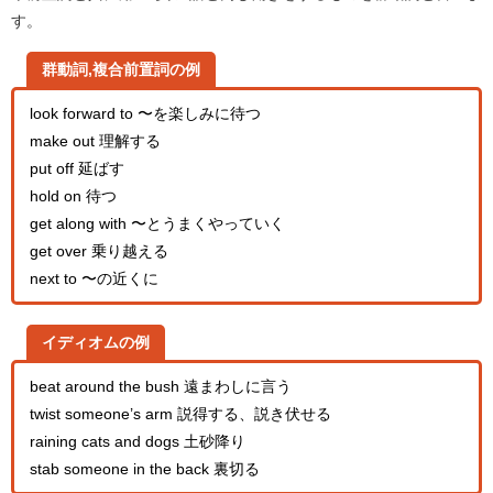
す。
群動詞,複合前置詞の例
look forward to 〜を楽しみに待つ
make out 理解する
put off 延ばす
hold on 待つ
get along with 〜とうまくやっていく
get over 乗り越える
next to 〜の近くに
イディオムの例
beat around the bush 遠まわしに言う
twist someone’s arm 説得する、説き伏せる
raining cats and dogs 土砂降り
stab someone in the back 裏切る