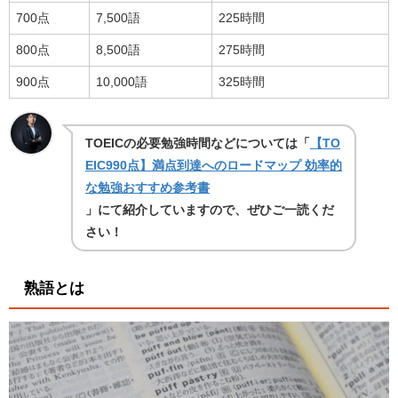
700点
7,500語
225時間
800点
8,500語
275時間
900点
10,000語
325時間
TOEICの必要勉強時間などについては「
【TO
EIC990点】満点到達へのロードマップ 効率的
な勉強おすすめ参考書
」にて紹介していますので、ぜひご一読くだ
さい！
熟語とは