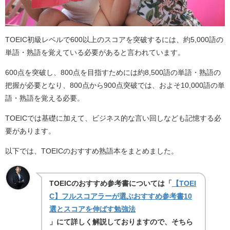
TOEIC初級レベルで600以上のスコアを突破するには、約5,000語の
単語・熟語を覚えている必要があると言われています。
600点を突破し、800点を目指すためには約8,500語の単語・熟語の
把握が必要となり、800点から900点突破では、およそ10,000語の単
語・熟語を覚える必要。
TOEICでは基礎に加えて、ビジネス的な言い回しなども記憶する必
要があります。
以下では、TOEICのおすすめ熟語本をまとめました。
TOEICのおすすめ参考書については「
【TOEI
C】フルスコアラーが選ぶおすすめ参考書10
選とスコアを伸ばす勉強法
」にて詳しく解説しておりますので、そちら