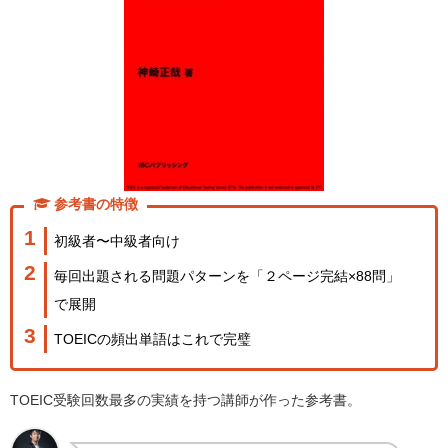
参考書の特徴
初級者〜中級者向け
毎回出題される問題パターンを「２ページ完結×88問」
で展開
TOEICの頻出単語はこれで完璧
TOEIC受験回数最多の実績を持つ講師が作った参考書。