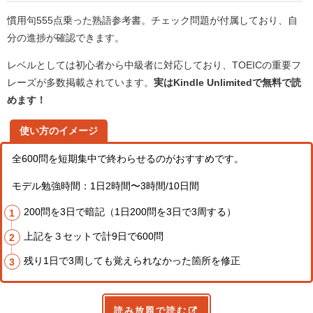
慣用句555点乗った熟語参考書。チェック問題が付属しており、自
分の進捗が確認できます。
レベルとしては初心者から中級者に対応しており、TOEICの重要フ
レーズが多数掲載されています。
実はKindle Unlimitedで無料で読
めます！
使い方のイメージ
全600問を短期集中で終わらせるのがおすすめです。
モデル勉強時間：1日2時間〜3時間/10日間
200問を3日で暗記（1日200問を3日で3周する）
上記を３セットで計9日で600問
残り1日で3周しても覚えられなかった箇所を修正
読み放題で読む