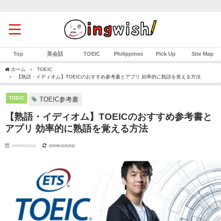
Top
英会話
TOEIC
Philippines
Pick Up
Site Map
ホーム
TOEIC
【熟語・イディオム】TOEICのおすすめ参考書とアプリ 効率的に熟語を覚える方法
TOEIC
TOEIC参考書
【熟語・イディオム】TOEICのおすすめ参考書と
アプリ 効率的に熟語を覚える方法
2020年5月20日
2020年10月20日