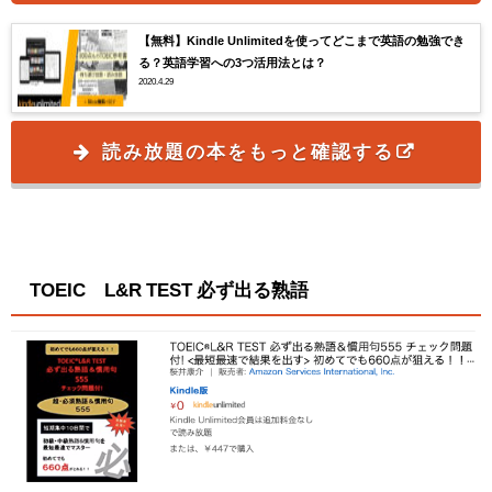
【無料】Kindle Unlimitedを使ってどこまで英語の勉強でき
る？英語学習への3つ活用法とは？
2020.4.29
読み放題の本をもっと確認する
TOEIC®L&R TEST 必ず出る熟語