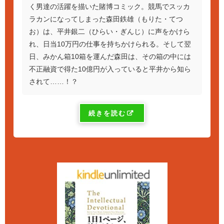
く男達の活躍を描いた賭博コミック。競馬でスッカ
ラカンになってしまった森田鉄雄（もりた・てつ
お）は、平井銀二（ひらい・ぎんじ）に声をかけら
れ、日当10万円の仕事を持ちかけられる。そして翌
日、みかん箱10箱を運んだ森田は、その箱の中には
不正融資で得た10億円が入っていると平井から知ら
されて……！？
続きを読む