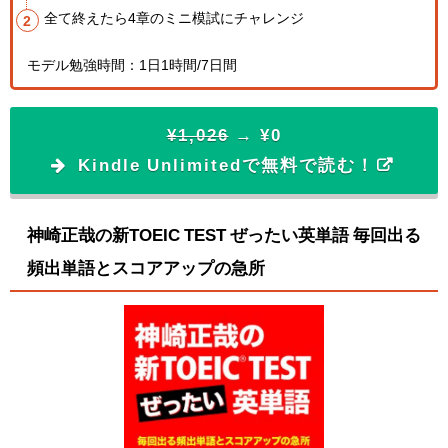
全て終えたら4章のミニ模試にチャレンジ
モデル勉強時間：1日1時間/7日間
¥1,026
→ ¥0
Kindle Unlimitedで無料で読む！
神崎正哉の新TOEIC TEST ぜったい英単語 毎回出る
頻出単語とスコアアップの急所