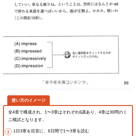
使い方のイメージ
全4章で構成され、1〜3章はそれぞれ6講あり、4章は30問のミ
ニ模試となります。
1日3章を目安に、6日間で1〜3章を読む