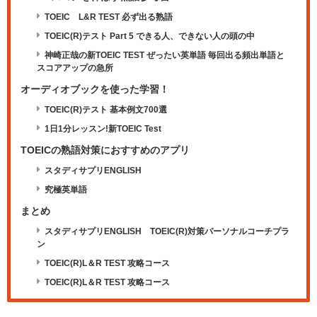
TOEIC®L&R TEST 必ず出る熟語
TOEIC(R)テスト Part 5 できる人、できない人の頭の中
神崎正哉の新TOEIC TEST ぜったい英単語 毎回出る頻出単語と
スコアアップの急所
オーディオブックを使った学習！
TOEIC(R)テスト 基本例文700選
1日1分レッスン!新TOEIC Test
TOEICの熟語対策におすすめのアプリ
スタディサプリENGLISH
究極英単語
まとめ
スタディサプリENGLISH TOEIC(R)対策パーソナルコーチプラ
ン
TOEIC(R)L＆R TEST 攻略コース
TOEIC(R)L＆R TEST 攻略コース