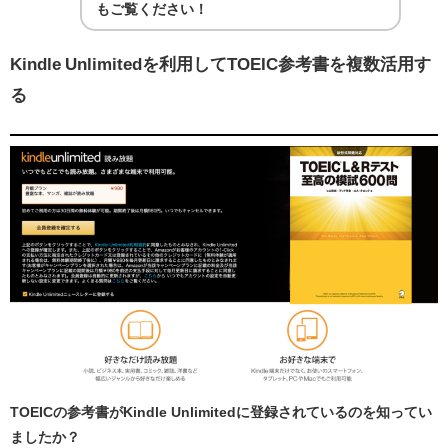
もご覧ください！
Kindle Unlimitedを利用してTOEIC参考書を複数活用す
る
TOEICの参考書がKindle Unlimitedに登録されているのを知ってい
ましたか？