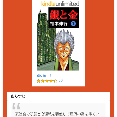
あらすじ
裏社会で頭脳と心理戦を駆使して巨万の富を得てい