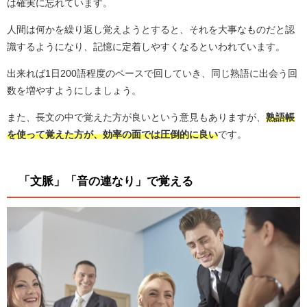
は確実に忘れています。
人間は何かを繰り返し覚えようとすると、それを大事なものだと認
識するようになり、記憶に定着しやすくなるといわれています。
出来れば1日200語程度のペースで回していき、同じ熟語に出会う回
数を増やすようにしましょう。
また、長文の中で覚えた方が良いという意見もありますが、
熟語帳
を使って覚えた方が、効率の面では圧倒的に良い
です。
「文脈」「音の連なり」で覚える