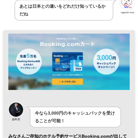
あとは日本との違いをどれだけ知っているか
ingwish man
だね
今なら3,000円のキャッシュバックを受け
益岡 想
ることが可能！
みなさんご存知のホテル予約サービスBooking.comが出して