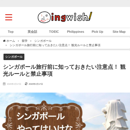
Top
英会話
TOEIC
Philippines
Pick Up
Site Map
ホーム
留学
シンガポール
シンガポール旅行前に知っておきたい注意点！ 観光ルールと禁止事項
シンガポール
シンガポール旅行前に知っておきたい注意点！ 観
光ルールと禁止事項
2020年2月17日
2020年2月17日