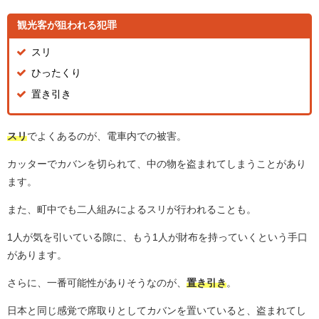
観光客が狙われる犯罪
スリ
ひったくり
置き引き
スリ
でよくあるのが、電車内での被害。
カッターでカバンを切られて、中の物を盗まれてしまうことがあり
ます。
また、町中でも二人組みによるスリが行われることも。
1人が気を引いている隙に、もう1人が財布を持っていくという手口
があります。
さらに、一番可能性がありそうなのが、
置き引き
。
日本と同じ感覚で席取りとしてカバンを置いていると、盗まれてし