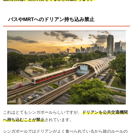
バスやMRTへのドリアン持ち込み禁止
これはとてもシンガポールらしいですが、
ドリアンを公共交通機関
へ持ち込むことが禁止
されています。
シンガポールではドリアンがよく食べられているから故のルールの