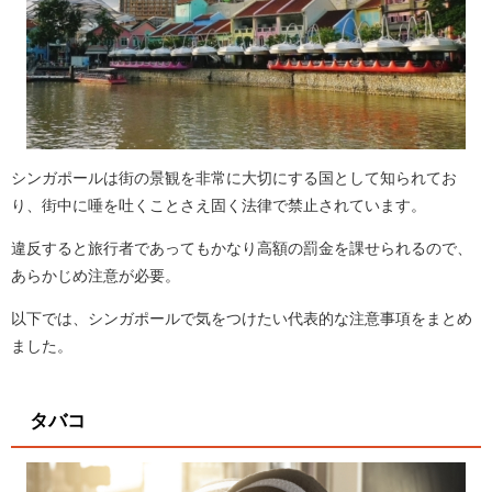
シンガポールは街の景観を非常に大切にする国として知られてお
り、街中に唾を吐くことさえ固く法律で禁止されています。
違反すると旅行者であってもかなり高額の罰金を課せられるので、
あらかじめ注意が必要。
以下では、シンガポールで気をつけたい代表的な注意事項をまとめ
ました。
タバコ