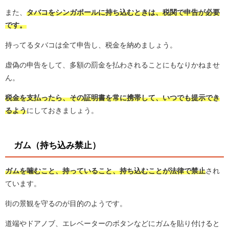
また、
タバコをシンガポールに持ち込むときは、税関で申告が必要
です。
持ってるタバコは全て申告し、税金を納めましょう。
虚偽の申告をして、多額の罰金を払わされることにもなりかねませ
ん。
税金を支払ったら、その証明書を常に携帯して、いつでも提示でき
るよう
にしておきましょう。
ガム（持ち込み禁止）
ガムを噛むこと、持っていること、持ち込むことが法律で禁止
され
ています。
街の景観を守るのが目的のようです。
道端やドアノブ、エレベーターのボタンなどにガムを貼り付けると