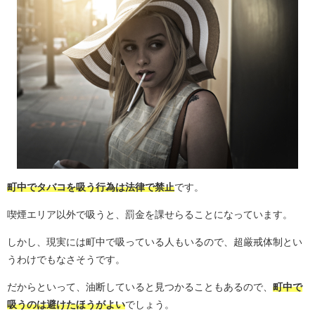
町中でタバコを吸う行為は法律で禁止
です。
喫煙エリア以外で吸うと、罰金を課せらることになっています。
しかし、現実には町中で吸っている人もいるので、超厳戒体制とい
うわけでもなさそうです。
だからといって、油断していると見つかることもあるので、
町中で
吸うのは避けたほうがよい
でしょう。