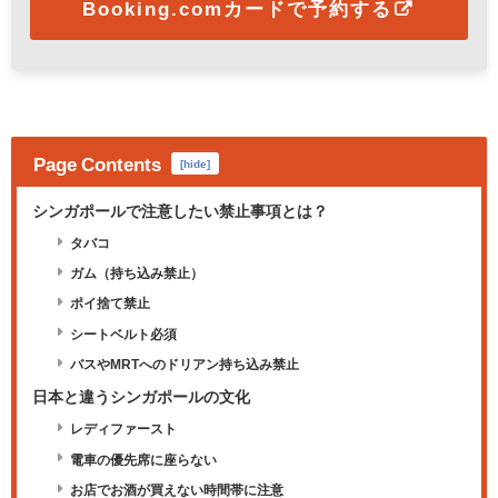
Booking.comカードで予約する
Page Contents
[
hide
]
シンガポールで注意したい禁止事項とは？
タバコ
ガム（持ち込み禁止）
ポイ捨て禁止
シートベルト必須
バスやMRTへのドリアン持ち込み禁止
日本と違うシンガポールの文化
レディファースト
電車の優先席に座らない
お店でお酒が買えない時間帯に注意