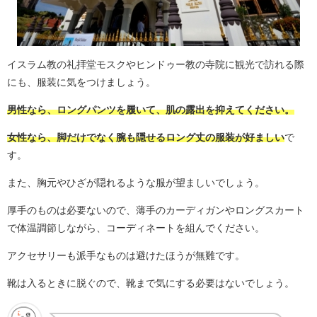
イスラム教の礼拝堂モスクやヒンドゥー教の寺院に観光で訪れる際
にも、服装に気をつけましょう。
男性なら、ロングパンツを履いて、肌の露出を抑えてください。
女性なら、脚だけでなく腕も隠せるロング丈の服装が好ましい
で
す。
また、胸元やひざが隠れるような服が望ましいでしょう。
厚手のものは必要ないので、薄手のカーディガンやロングスカート
で体温調節しながら、コーディネートを組んでください。
アクセサリーも派手なものは避けたほうが無難です。
靴は入るときに脱ぐので、靴まで気にする必要はないでしょう。