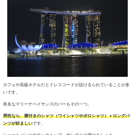
カフェや高級ホテルだとドレスコードが設けるられていることが多
いです。
有名なマリーナベイサンズのバーもその一つ。
男性なら、襟付きのシャツ（ワイシャツやポロシャツ）＋ロングパ
ンツが好ましい
です。