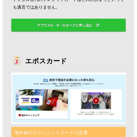
も過言ではありません。
アプラスG・O・Gカードに申し込む
エポスカード
海外旅行のクレジットカードの定番