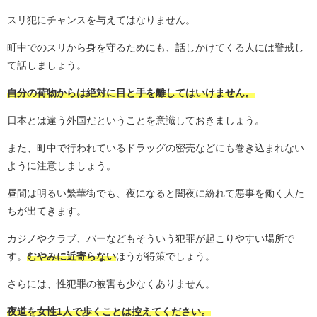
スリ犯にチャンスを与えてはなりません。
町中でのスリから身を守るためにも、話しかけてくる人には警戒し
て話しましょう。
自分の荷物からは絶対に目と手を離してはいけません。
日本とは違う外国だということを意識しておきましょう。
また、町中で行われているドラッグの密売などにも巻き込まれない
ように注意しましょう。
昼間は明るい繁華街でも、夜になると闇夜に紛れて悪事を働く人た
ちが出てきます。
カジノやクラブ、バーなどもそういう犯罪が起こりやすい場所で
す。
むやみに近寄らない
ほうが得策でしょう。
さらには、性犯罪の被害も少なくありません。
夜道を女性1人で歩くことは控えてください。