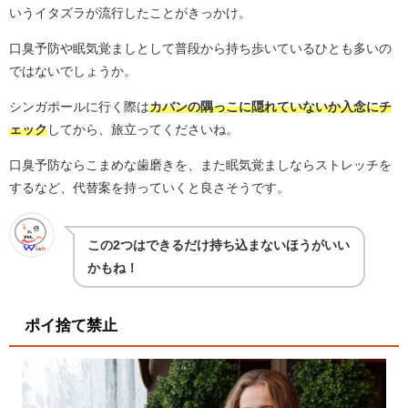
いうイタズラが流行したことがきっかけ。
口臭予防や眠気覚ましとして普段から持ち歩いているひとも多いの
ではないでしょうか。
シンガポールに行く際は
カバンの隅っこに隠れていないか入念にチ
ェック
してから、旅立ってくださいね。
口臭予防ならこまめな歯磨きを、また眠気覚ましならストレッチを
するなど、代替案を持っていくと良さそうです。
この2つはできるだけ持ち込まないほうがいい
かもね！
ポイ捨て禁止