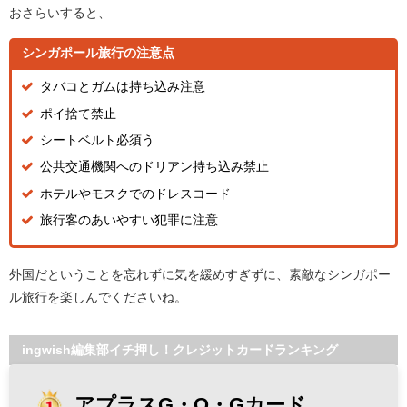
おさらいすると、
シンガポール旅行の注意点
タバコとガムは持ち込み注意
ポイ捨て禁止
シートベルト必須う
公共交通機関へのドリアン持ち込み禁止
ホテルやモスクでのドレスコード
旅行客のあいやすい犯罪に注意
外国だということを忘れずに気を緩めすぎずに、素敵なシンガポー
ル旅行を楽しんでくださいね。
ingwish編集部イチ押し！クレジットカードランキング
アプラスG・O・Gカード