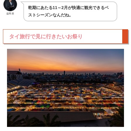
乾期にあたる11～2月が快適に観光できるベ
益岡 想
ストシーズンなんだね。
タイ旅行で見に行きたいお祭り