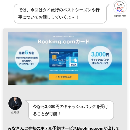
では、今回はタイ旅行のベストシーズンや行
ingwish man
事についてお話ししていくよ～！
今なら3,000円のキャッシュバックを受け
益岡 想
ることが可能！
みなさんご存知のホテル予約サービスBooking.comが出して