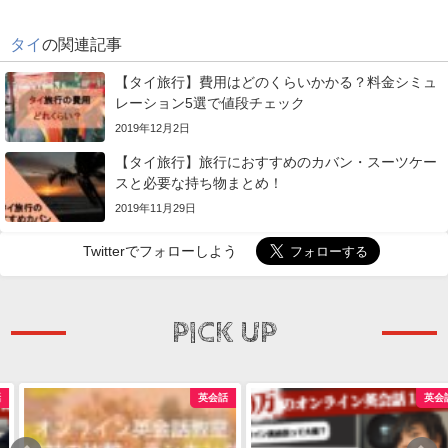
タイ
の関連記事
【タイ旅行】費用はどのくらいかかる？料金シミュ
レーション5選で値段チェック
2019年12月2日
【タイ旅行】旅行におすすめのカバン・スーツケー
スと必要な持ち物まとめ！
2019年11月29日
Twitterでフォローしよう
PICK UP
英会話
英会話