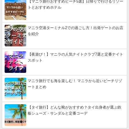
【マニラ旅行おすすめビーチ5選】日帰りで行けるリゾー
トとおすすめホテル
マニラ空港ターミナル2での過ごし方！出発ゲートのお店
を紹介
【夜遊び！】マニラの人気ナイトクラブ7選と定番ナイト
スポット
マニラ旅行でも海を楽しむ！ マニラから近いビーチリゾ
ートまとめ
【タイ旅行】どんな靴がおすすめ？タイ出身者が選ぶ鉄
板シューズ・サンダルと定番コーデ