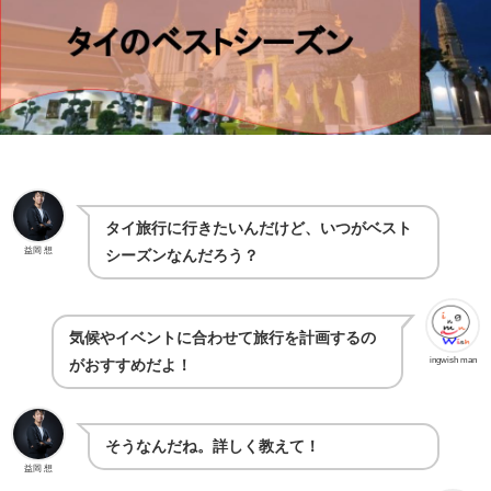
タイ旅行に行きたいんだけど、いつがベスト
益岡 想
シーズンなんだろう？
気候やイベントに合わせて旅行を計画するの
ingwish man
がおすすめだよ！
そうなんだね。詳しく教えて！
益岡 想