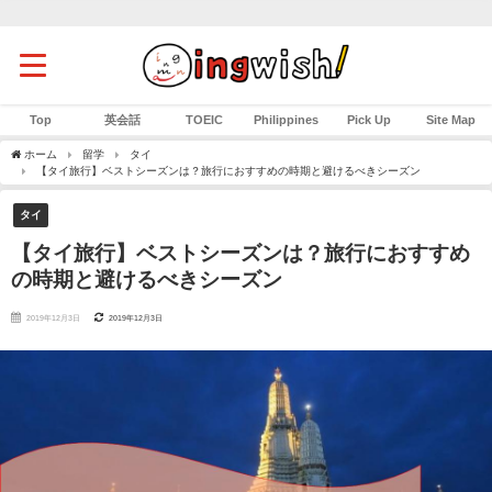
Top
英会話
TOEIC
Philippines
Pick Up
Site Map
ホーム
留学
タイ
【タイ旅行】ベストシーズンは？旅行におすすめの時期と避けるべきシーズン
タイ
【タイ旅行】ベストシーズンは？旅行におすすめ
の時期と避けるべきシーズン
2019年12月3日
2019年12月3日