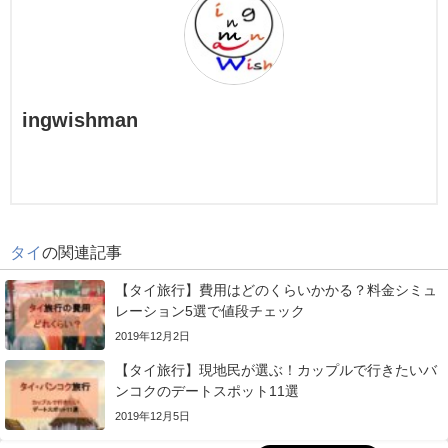
ingwishman
タイ
の関連記事
【タイ旅行】費用はどのくらいかかる？料金シミュ
レーション5選で値段チェック
2019年12月2日
【タイ旅行】現地民が選ぶ！カップルで行きたいバ
ンコクのデートスポット11選
2019年12月5日