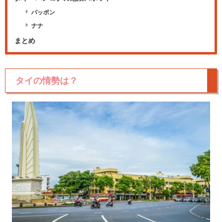
パッポン
ナナ
まとめ
タイの情勢は？