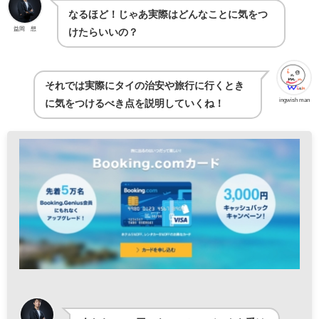
なるほど！じゃあ実際はどんなことに気をつ
益岡 想
けたらいいの？
それでは実際にタイの治安や旅行に行くとき
ingwish man
に気をつけるべき点を説明していくね！