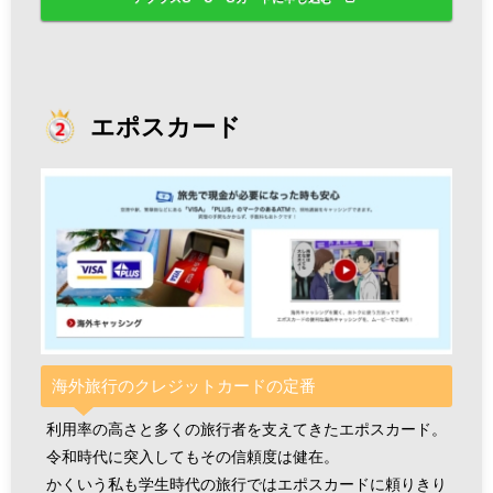
エポスカード
海外旅行のクレジットカードの定番
利用率の高さと多くの旅行者を支えてきたエポスカード。
令和時代に突入してもその信頼度は健在。
かくいう私も学生時代の旅行ではエポスカードに頼りきり