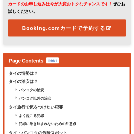
カードのお申し込みは今が大変おトクなチャンスです！
ぜひお
試しください。
Booking.comカードで予約する
Page Contents
[
hide
]
タイの情勢は？
タイの治安は？
バンコクの治安
バンコク以外の治安
タイ旅行で気をつけたい犯罪
よく起こる犯罪
犯罪に巻き込まれないための注意点
タイ・バンコクの危険スポット