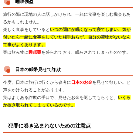
睡眠強盗
旅行の際に現地の人に話しかけられ、一緒に食事を楽しむ機会もあ
るかもしれません。
楽しく食事をしていると
いつの間にか眠くなって寝てしまい、気が
付いたら一緒に食事をしていた相手おらず、自分の荷物がないなん
て事がよくあります。
実は飲み物に
睡眠薬
を盛られており、眠らされてしまったのです。
日本の紙幣見せて詐欺
今度、日本に旅行に行くから参考に
日本のお金
を見せて欲しい。と
声をかけられることがあります。
実はよくある詐欺の手口で、見せたお金を返してもらうと、
いくら
か抜き取られてしまっているのです。
犯罪に巻き込まれないための注意点