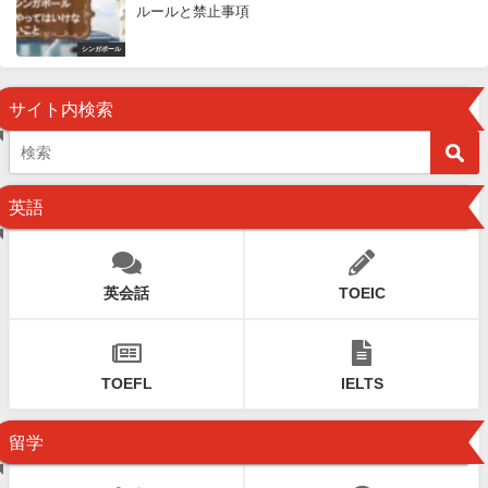
ルールと禁止事項
シンガポール
サイト内検索
英語
英会話
TOEIC
TOEFL
IELTS
留学