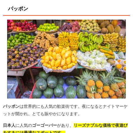
パッポン
パッポン
は世界的にも人気の歓楽街です。夜になるとナイトマーケ
ットが開かれ、とても賑やかになります。
日本人
に人気の
ゴーゴーバー
があり、
リーズナブルな価格で夜遊び
をするには最適なスポットです。