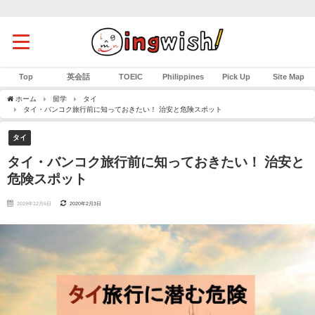
Top
英会話
TOEIC
Philippines
Pick Up
Site Map
ホーム
留学
タイ
タイ・バンコク旅行前に知っておきたい！ 治安と危険スポット
タイ
タイ・バンコク旅行前に知っておきたい！ 治安と
危険スポット
2019年12月6日
2020年2月3日