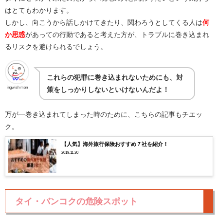
はとてもわかります。
しかし、向こうから話しかけてきたり、関わろうとしてくる人は
何
か思惑
があっての行動であると考えた方が、トラブルに巻き込まれ
るリスクを避けられるでしょう。
これらの犯罪に巻き込まれないためにも、対
ingwish man
策をしっかりしないといけないんだよ！
万が一巻き込まれてしまった時のために、こちらの記事もチエッ
ク。
【人気】海外旅行保険おすすめ７社を紹介！
2019.11.30
タイ・バンコクの危険スポット