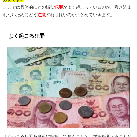
ここでは具体的にどの様な
犯罪
がよく起こっているのか、巻き込ま
れないためにどう
注意
すれば良いのかまとめていきます。
よく起こる犯罪
よく起こる犯罪を事前に把握しておくことで、対策を考えることが