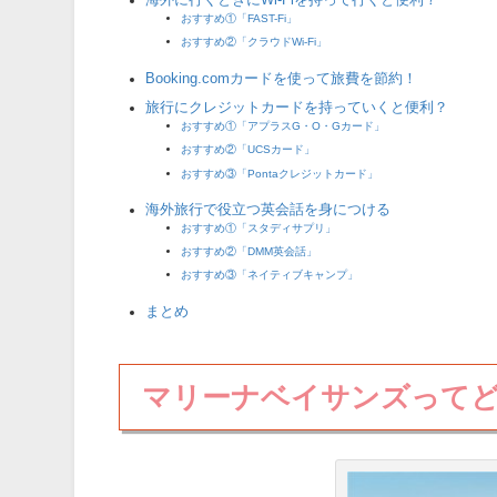
おすすめ①「FAST-Fi」
おすすめ②「クラウドWi-Fi」
Booking.comカードを使って旅費を節約！
旅行にクレジットカードを持っていくと便利？
おすすめ①「アプラスG・O・Gカード」
おすすめ②「UCSカード」
おすすめ③「Pontaクレジットカード」
海外旅行で役立つ英会話を身につける
おすすめ①「スタディサプリ」
おすすめ②「DMM英会話」
おすすめ③「ネイティブキャンプ」
まとめ
マリーナベイサンズって