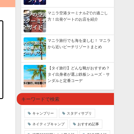
マニラ空港ターミナル2での過ごし
方！出発ゲートのお店を紹介
マニラ旅行でも海を楽しむ！ マニラ
から近いビーチリゾートまとめ
【タイ旅行】どんな靴がおすすめ？
タイ出身者が選ぶ鉄板シューズ・サ
ンダルと定番コーデ
キーワードで検索
キャンブリー
スタディサプリ
ネイティブキャンプ
おすすめ記事