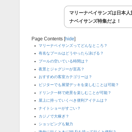
マリーナベイサンズは日本人
ナベイサンズ特集だよ！
Page Contents
[
hide
]
マリーナベイサンズってどんなところ？
有名なプールはどうやったら泳げる？
プールの空いている時間は？
夜景とジャグジーが至高？
おすすめの客室カテゴリーは？
ビジターでも展望デッキを楽しむことは可能？
ドリンク一杯で絶景を楽しむことが可能？
屋上に持っていくべき便利アイテムは？
ナイトショーがすごい？
カジノで大稼ぎ？
ショッピングも魅力
海外に行くときにWi-Fiを持って行くと便利？