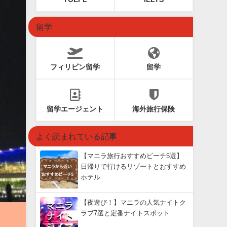
留学
フィリピン留学
留学
留学エージェント
海外旅行保険
よく読まれている記事
【マニラ旅行おすすめビーチ5選】
日帰りで行けるリゾートとおすすめ
ホテル
【夜遊び！】マニラの人気ナイトク
ラブ7選と定番ナイトスポット