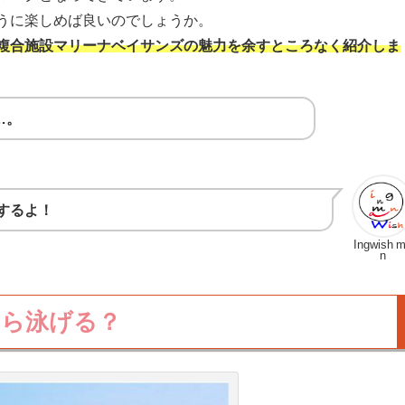
うに楽しめば良いのでしょうか。
複合施設マリーナベイサンズの魅力を余すところなく紹介しま
…。
するよ！
Ingwish 
n
たら泳げる？