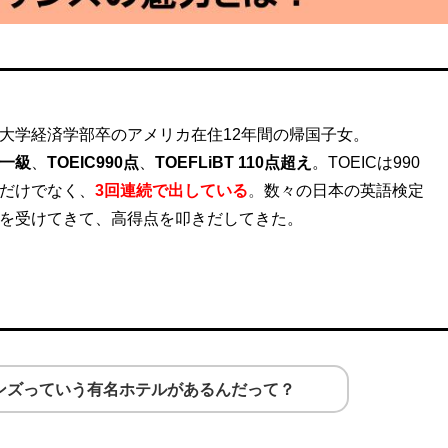
大学経済学部卒のアメリカ在住12年間の帰国子女。
一級
、
TOEIC990点
、
TOEFLiBT 110点超え
。
TOEICは990
だけでなく、
3回連続
で出している
。
数々の日本の英語検定
を受けてきて、高得点を叩きだしてきた。
ンズっていう有名ホテルがあるんだって？