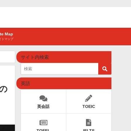
ite Map
イトマップ
サイト内検索
英語
の
英会話
TOEIC
TOEFL
IELTS