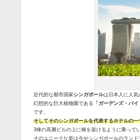
近代的な都市国家
シンガポール
は日本人に人気
幻想的な巨大植物園である
「ガーデンズ・バイ
です。
そしてそのシンガポールを代表するホテルの一
3棟の高層ビルの上に橋を架けるように乗って
そのユニークな姿は今やシンガポールのランド