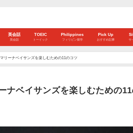
英会話
TOEIC
Philippines
Pick Up
S
英会話
トーイック
フィリピン留学
おすすめ記事
サ
マリーナベイサンズを楽しむための11のコツ
ーナベイサンズを楽しむための11