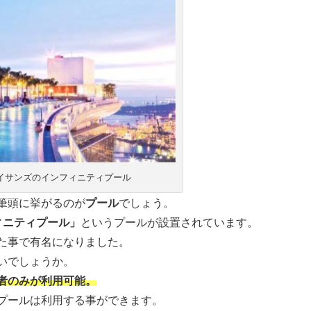
イサンズのインフィニティプール
筆頭に挙がるのが
プール
でしょう。
ィニティプール」
というプールが設置されています。
た事で有名になりました。
いでしょうか。
者のみが利用可能。
プールは利用する事ができます。