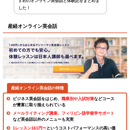
すめのオンライン英会話と体験記をまとめま
した！
産経オンライン英会話
産経オンライン英会話の特徴
ビジネス英会話をはじめ、
職業別や入試対策
などコース
が豊富に取り揃えられている
メールライティング講座、フィリピン語学留学サポート
など英会話以外のメニューも充実
1レッスン161円〜
というコストパフォーマンスの高い価