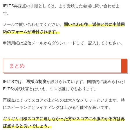
IELTS再採点の手順としては、まず受験した会場に問い合わせま
す。
メールで問い合わせてください。
問い合わせ後、返信と共に申請用
紙のフォームが送付されます。
申請用紙は返信メールからダウンロードして、記入してください。
まとめ
IELTSでは、
再採点制度
が設けられています。国際的に認められたI
ELTSの試験官とはいえ、ミスは誰にでもあります。
再採点によってスコアが上がるのは大きなメリットといえます。特
にスピーキングとライティングは上がる可能性が高いです。
ギリギリ目標スコアに達しなかった方やスコアに不服のかる方は再
採点すると良いでしょう。