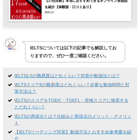
【17社比較】本当におすすめできるオンライン英会話
を紹介【体験談・口コミあり】
2020.1.9
IELTSについては以下の記事でも解説してお
りますので、ぜひ一度ご確認ください。
IELTS5.5の難易度はどれくらい？対策や勉強法とは？
IELTSスコア8の難易度はどれくらい？必要な勉強時間と対
策方法は？
IELTSのスコアをTOEIC・TOEFL・英検スコアに換算する
とどれくらい？
IELTSの再採点とは？仕組みと再採点のメリット・デメリッ
ト
【IELTSリーディング対策】勉強方法とおすすめ参考書を紹
介