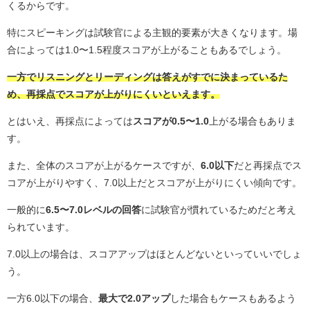
くるからです。
特にスピーキングは試験官による主観的要素が大きくなります。場
合によっては1.0〜1.5程度スコアが上がることもあるでしょう。
一方でリスニングとリーディングは答えがすでに決まっているた
め、再採点でスコアが上がりにくいといえます。
とはいえ、再採点によっては
スコアが0.5〜1.0
上がる場合もありま
す。
また、全体のスコアが上がるケースですが、
6.0以下
だと再採点でス
コアが上がりやすく、7.0以上だとスコアが上がりにくい傾向です。
一般的に
6.5〜7.0レベルの回答
に試験官が慣れているためだと考え
られています。
7.0以上の場合は、スコアアップはほとんどないといっていいでしょ
う。
一方6.0以下の場合、
最大で2.0アップ
した場合もケースもあるよう