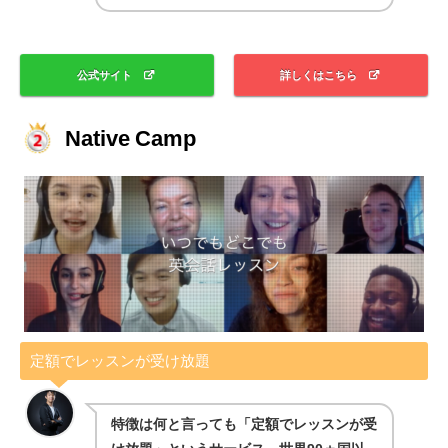
公式サイト
詳しくはこちら
Native Camp
定額でレッスンが受け放題
特徴は何と言っても「定額でレッスンが受