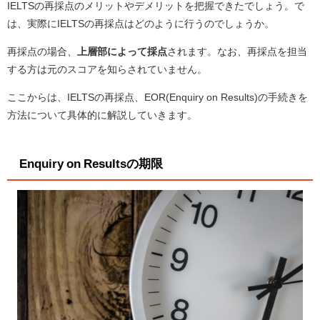
IELTSの再採点のメリットやデメリットを把握できたでしょう。で
は、実際にIELTSの再採点はどのように行うのでしょうか。
再採点の場合、
上層部によって採点
されます。なお、再採点を担当
する方は元のスコアを知らされていません。
ここからは、IELTSの再採点、EOR(Enquiry on Results)の手続きを
方法について具体的に解説していきます。
Enquiry on Resultsの期限