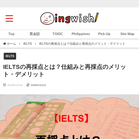
Top
英会話
TOEIC
Philippines
Pick Up
Site Map
ホーム
IELTS
IELTSの再採点とは？仕組みと再採点のメリット・デメリット
IELTS
IELTSの再採点とは？仕組みと再採点のメリッ
ト・デメリット
2019年12月3日
2020年4月22日