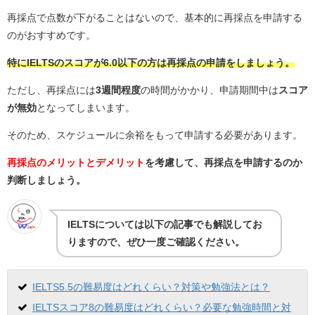
再採点で点数が下がることはないので、基本的に再採点を申請する
のがおすすめです。
特にIELTSのスコアが6.0以下の方は再採点の申請をしましょう。
ただし、再採点には
3週間程度
の時間がかかり、申請期間中は
スコア
が無効
となってしまいます。
そのため、スケジュールに余裕をもって申請する必要があります。
再採点のメリットとデメリット
を考慮して、再採点を申請するのか
判断しましょう。
IELTSについては以下の記事でも解説してお
りますので、ぜひ一度ご確認ください。
IELTS5.5の難易度はどれくらい？対策や勉強法とは？
IELTSスコア8の難易度はどれくらい？必要な勉強時間と対