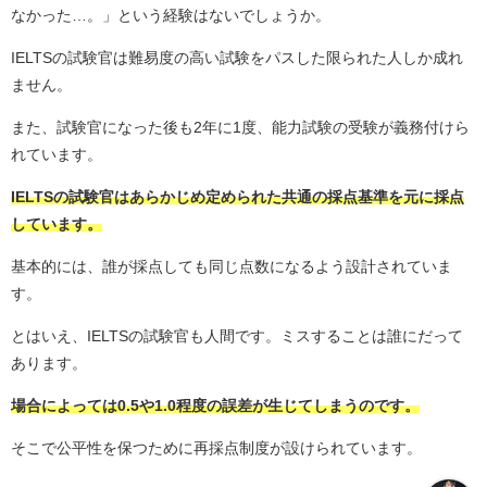
なかった…。」という経験はないでしょうか。
IELTSの試験官は難易度の高い試験をパスした限られた人しか成れ
ません。
また、試験官になった後も2年に1度、能力試験の受験が義務付けら
れています。
IELTSの試験官はあらかじめ定められた共通の採点基準を元に採点
しています。
基本的には、誰が採点しても同じ点数になるよう設計されていま
す。
とはいえ、IELTSの試験官も人間です。ミスすることは誰にだって
あります。
場合によっては0.5や1.0程度の誤差が生じてしまうのです。
そこで公平性を保つために再採点制度が設けられています。