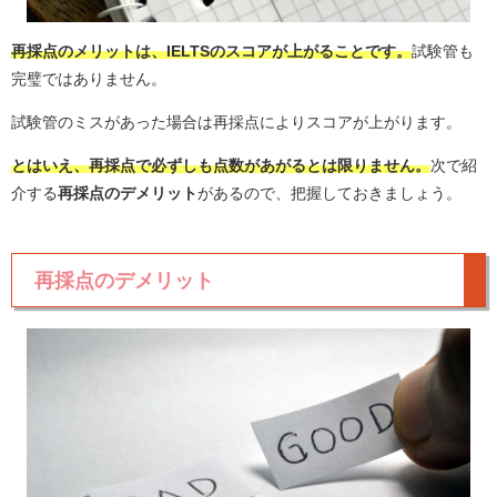
再採点のメリットは、
IELTSのスコアが上がる
ことです。
試験管も
完璧ではありません。
試験管のミスがあった場合は再採点によりスコアが上がります。
とはいえ、再採点で必ずしも点数があがるとは限りません。
次で紹
介する
再採点のデメリット
があるので、把握しておきましょう。
再採点のデメリット