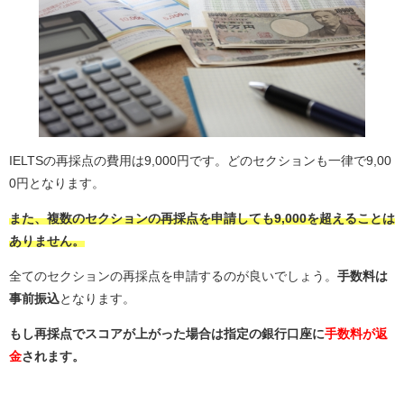
IELTSの再採点の費用は9,000円です。どのセクションも一律で9,00
0円となります。
また、複数のセクションの再採点を申請しても9,000を超えることは
ありません。
全てのセクションの再採点を申請するのが良いでしょう。
手数料は
事前振込
となります。
もし再採点でスコアが上がった場合は指定の銀行口座に
手数料が返
金
されます。