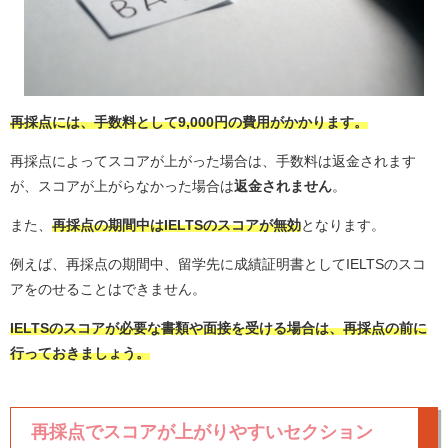
再採点には、手数料として9,000円の費用がかかります。
再採点によってスコアが上がった場合は、手数料は返金されます
が、スコアが上がらなかった場合は
返金されません
。
また、
再採点の期間中はIELTSのスコアが無効
となります。
例えば、再採点の期間中、留学先に成績証明書としてIELTSのスコ
アをのせることはできません。
IELTSのスコアが必要な書類や面接を受ける場合は、再採点の前に
行っておきましょう。
再採点でスコアが上がりやすいセクション