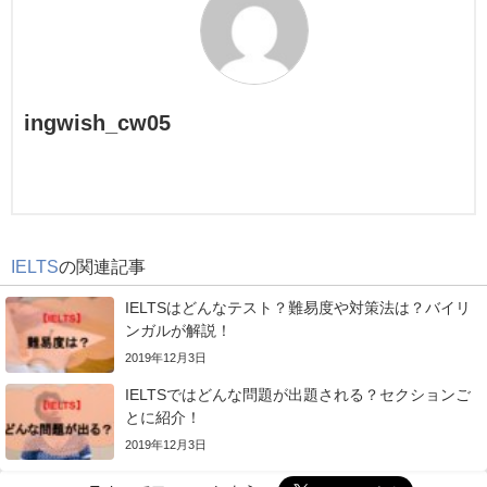
ingwish_cw05
IELTS
の関連記事
IELTSはどんなテスト？難易度や対策法は？バイリ
ンガルが解説！
2019年12月3日
IELTSではどんな問題が出題される？セクションご
とに紹介！
2019年12月3日