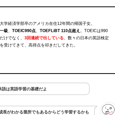
大学経済学部卒のアメリカ在住12年間の帰国子女。
一級
、
TOEIC990点
、
TOEFLiBT 110点超え
。
TOEICは990
だけでなく、
3回連続
で出している
。
数々の日本の英語検定
を受けてきて、高得点を叩きだしてきた。
単語は英語学習の基礎だよ
成長がわかる箇所でもあるからどう学習するかも