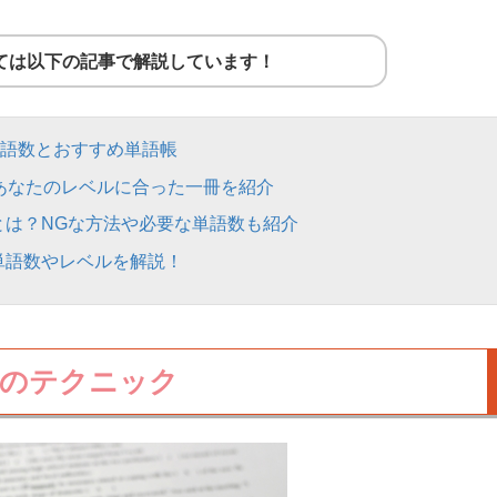
いては以下の記事で解説しています！
要単語数とおすすめ単語帳
！あなたのレベルに合った一冊を紹介
とは？NGな方法や必要な単語数も紹介
の単語数やレベルを解説！
めのテクニック