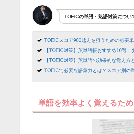
TOEICの単語・熟語対策につ
TOEICスコア900越えを狙うための必
【TOEIC対策】英単語帳おすすめ10選
【TOEIC対策】英単語の効果的な覚え方
TOEICで必要な語彙力とは？スコア別
単語を効率よく覚えるた