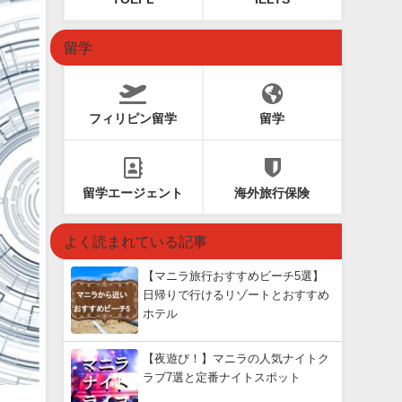
留学
フィリピン留学
留学
留学エージェント
海外旅行保険
よく読まれている記事
【マニラ旅行おすすめビーチ5選】
日帰りで行けるリゾートとおすすめ
ホテル
【夜遊び！】マニラの人気ナイトク
ラブ7選と定番ナイトスポット