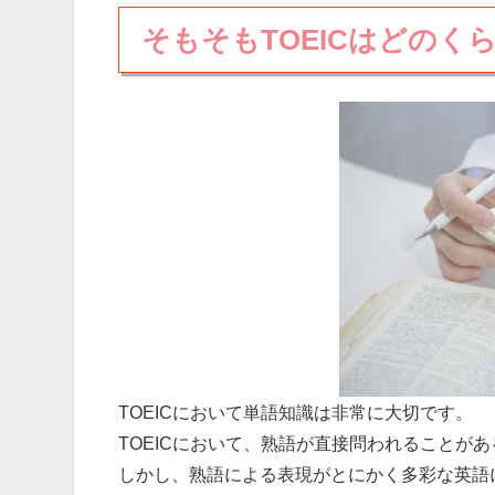
そもそもTOEICはどの
TOEICにおいて単語知識は非常に大切です。
TOEICにおいて、熟語が直接問われることがある
しかし、熟語による表現がとにかく多彩な英語