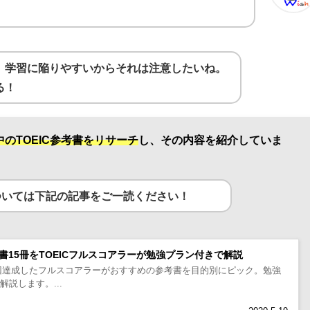
」学習に陥りやすいからそれは注意したいね。
る！
中のTOEIC参考書をリサーチ
し、
その内容を紹介していま
ついては下記の記事をご一読ください！
考書15冊をTOEICフルスコアラーが勉強プラン付きで解説
去に3回達成したフルスコアラーがおすすめの参考書を目的別にピック。勉強
説します。...