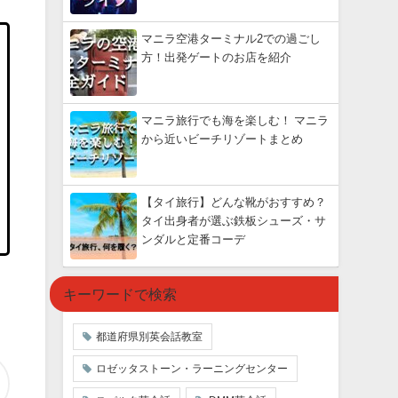
マニラ空港ターミナル2での過ごし
方！出発ゲートのお店を紹介
マニラ旅行でも海を楽しむ！ マニラ
から近いビーチリゾートまとめ
【タイ旅行】どんな靴がおすすめ？
タイ出身者が選ぶ鉄板シューズ・サ
ンダルと定番コーデ
キーワードで検索
都道府県別英会話教室
ロゼッタストーン・ラーニングセンター