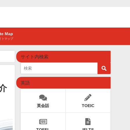
ite Map
イトマップ
サイト内検索
英語
介
英会話
TOEIC
TOEFL
IELTS