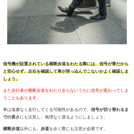
信号機が設置されている横断歩道をわたる際には、信号が青だから
と安心せず、左右を確認して車が突っ込んでこないかよく確認しま
しょう。
また歩行者が横断歩道をわたりきらないうちに信号が変わってしま
うこともあります。
車は遠慮なく走行してくる可能性があるので、
信号が切り替わるま
での長さ
にも注意し、無理なく渡るようにしましょう。
横断歩道
以外にも、
歩道
を歩く際にも注意が必要です。