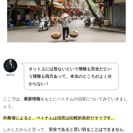
ネット上には危ないという情報も安全だとい
益岡 想
う情報も両方あって、本当のところがよく分
からない！
ここでは、
最新情報
をもとにベトナムの治安についてみていきまし
ょう。
外務省によると、ベトナムは治安は比較的良好だそうです。
しかしだからと言って、
安全であると言い切ることはできません
。