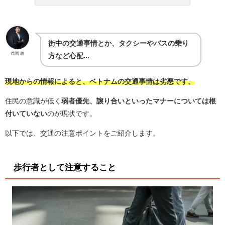
街中の交通事情とか、タクシーやバスの乗り
益岡 想
方など心配...
現地からの情報によると、ベトナムの交通事情は劣悪です。
住民の意識が低く
弱者優先、譲り合いといったマナーについては根
付いていない
のが現状です。
以下では、交通の注意ポイントをご紹介します。
歩行者として注意すること