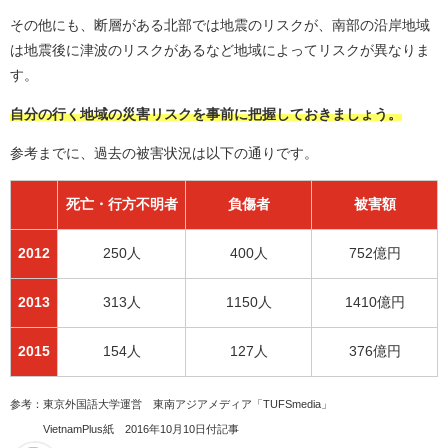
その他にも、断層がある北部では地震のリスクが、南部の沿岸地域
は地震後に津波のリスクがあるなど地域によってリスクが異なりま
す。
自分の行く地域の災害リスクを事前に把握しておきましょう。
参考までに、過去の被害状況は以下の通りです。
死亡・行方不明者
負傷者
被害額
2012
250人
400人
752億円
2013
313人
1150人
1410億円
2015
154人
127人
376億円
参考：東京外国語大学運営 東南アジアメディア「TUFSmedia」
VietnamPlus紙 2016年10月10日付記事