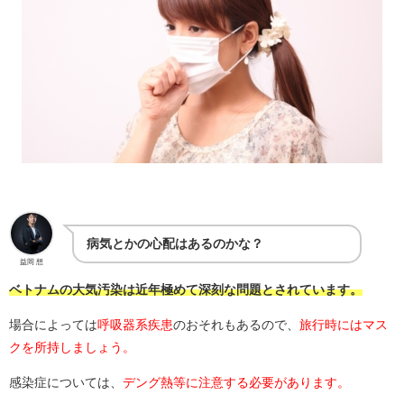
病気とかの心配はあるのかな？
益岡 想
ベトナムの大気汚染は近年極めて深刻な問題とされています。
場合によっては
呼吸器系疾患
のおそれもあるので、
旅行時にはマス
クを所持しましょう。
感染症については、
デング熱等に注意する必要があります。