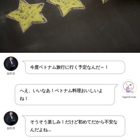
今度ベトナム旅行に行く予定なんだ～！
益岡 想
へえ、いいなあ！ベトナム料理おいしいよ
Ingwish man
ね！
そうそう楽しみ！だけど初めてだから不安な
益岡 想
んだよね...