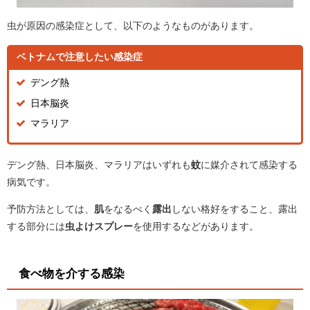
虫が原因の感染症として、以下のようなものがあります。
ベトナムで注意したい感染症
デング熱
日本脳炎
マラリア
デング熱、日本脳炎、マラリアはいずれも
蚊
に媒介されて感染する
病気です。
予防方法としては、
肌
をなるべく
露出
しない格好をすること、露出
する部分には
虫よけスプレー
を使用するなどがあります。
食べ物を介する感染