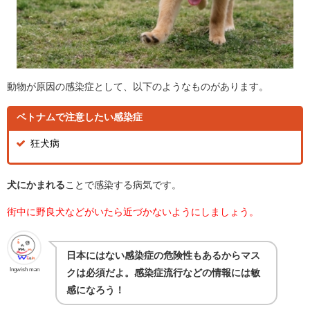
動物が原因の感染症として、以下のようなものがあります。
ベトナムで注意したい感染症
狂犬病
犬にかまれる
ことで感染する病気です。
街中に野良犬などがいたら近づかないようにしましょう。
日本にはない感染症の危険性もあるからマス
Ingwish man
クは必須だよ。感染症流行などの情報には敏
感になろう！