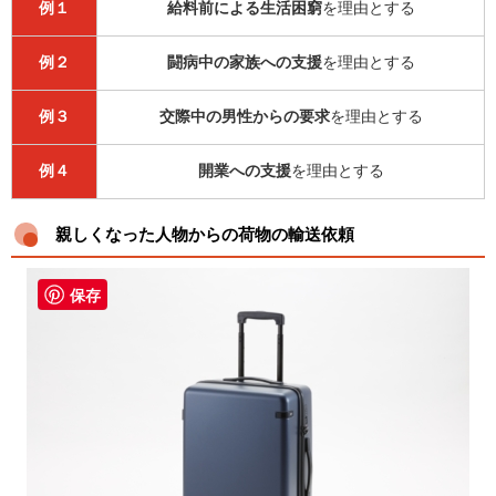
例１
給料前による生活困窮
を理由とする
例２
闘病中の家族への支援
を理由とする
例３
交際中の男性からの要求
を理由とする
例４
開業への支援
を理由とする
親しくなった人物からの荷物の輸送依頼
保存