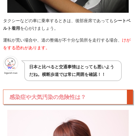
タクシーなどの車に乗車するときは、後部座席であっても
シートベ
ルト着用
を心がけましょう。
運転が荒い場合や、道の整備が不十分な箇所を走行する場合、
けが
をする恐れがあります。
日本と比べると交通事情はとっても悪いよう
Ingwish man
だね。横断歩道では常に周囲を確認！！
感染症や大気汚染の危険性は？