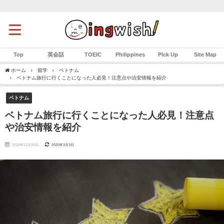
Top
英会話
TOEIC
Philippines
Pick Up
Site Map
ホーム
留学
ベトナム
ベトナム旅行に行くことになった人必見！注意点や治安情報を紹介
ベトナム
ベトナム旅行に行くことになった人必見！注意点
や治安情報を紹介
2019年12月26日
2020年3月3日