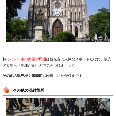
特に
ハノイ市の大聖堂周辺
は観光客に人気なスポットだけに、観光
客を狙った犯罪が多いので気をつけましょう。
その他の観光地
や
繁華街
も同様に注意が必要です。
その他の混雑箇所