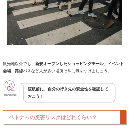
観光地以外でも、
新規オープンしたショッピングモール
、
イベント
会場
、
路線バス
など人が多い場所は常に気をつけましょう。
渡航前に、自分の行き先の安全性を確認して
Ingwish man
おこう！
ベトナムの災害リスクはどれくらい？