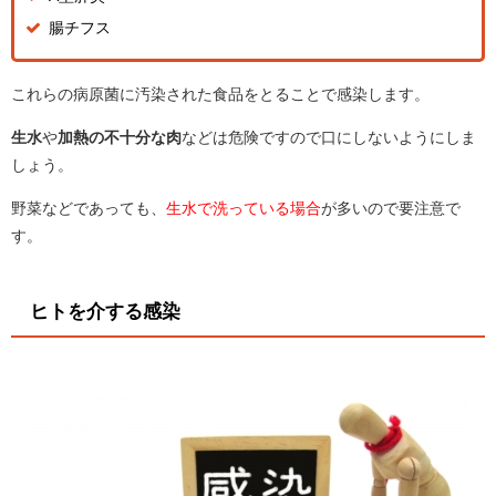
腸チフス
これらの病原菌に汚染された食品をとることで感染します。
生水
や
加熱の不十分な肉
などは危険ですので口にしないようにしま
しょう。
野菜などであっても、
生水で洗っている場合
が多いので要注意で
す。
ヒトを介する感染