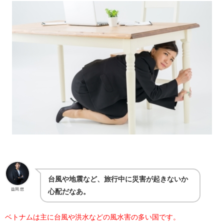
台風や地震など、旅行中に災害が起きないか
益岡 想
心配だなあ。
ベトナムは主に台風や洪水などの風水害の多い国です。