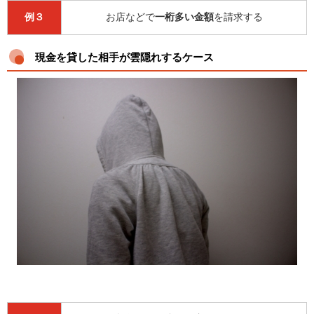
例３
お店などで
一桁多い金額
を請求する
現金を貸した相手が雲隠れするケース