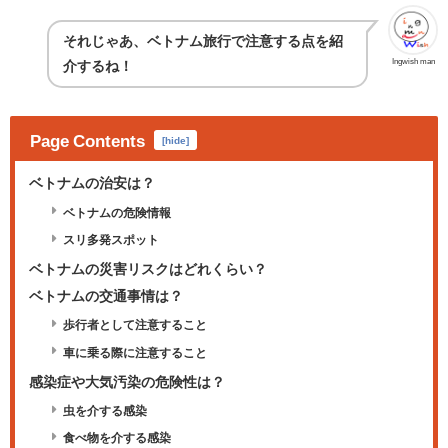
それじゃあ、ベトナム旅行で注意する点を紹
Ingwish man
介するね！
Page Contents
[
hide
]
ベトナムの治安は？
ベトナムの危険情報
スリ多発スポット
ベトナムの災害リスクはどれくらい？
ベトナムの交通事情は？
歩行者として注意すること
車に乗る際に注意すること
感染症や大気汚染の危険性は？
虫を介する感染
食べ物を介する感染