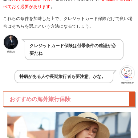
べておく必要があります
。
これらの条件を加味した上で、クレジットカード保険だけで良い場
合はそちらを選ぶという方法になるでしょう。
クレジットカード保険は付帯条件の確認が必
益岡 想
要だね
持病がある人や長期旅行者も要注意、かな。
Ingwish man
おすすめの海外旅行保険