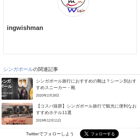
ingwishman
シンガポール
の関連記事
シンガポール旅行におすすめの靴は？シーン別おす
すめスニーカー・靴
2020年2月28日
【コスパ抜群】シンガポール旅行で観光に便利なお
すすめホテル11選
2019年12月11日
Twitterでフォローしよう