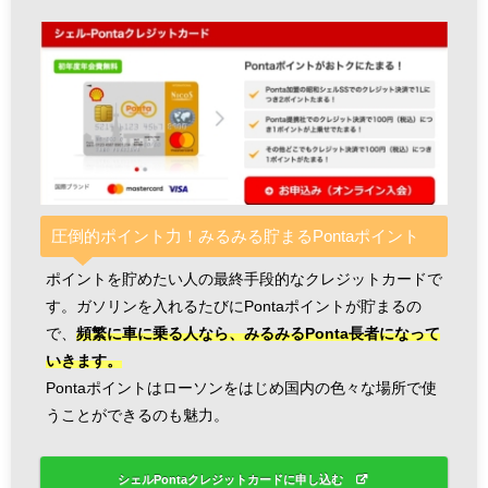
圧倒的ポイント力！みるみる貯まるPontaポイント
ポイントを貯めたい人の最終手段的なクレジットカードで
す。ガソリンを入れるたびにPontaポイントが貯まるの
で、
頻繁に車に乗る人なら、みるみるPonta長者になって
いきます。
Pontaポイントはローソンをはじめ国内の色々な場所で使
うことができるのも魅力。
シェルPontaクレジットカードに申し込む