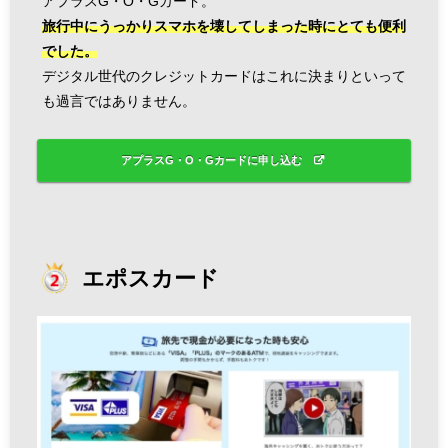
アプラスG・O・Gカード。
旅行中にうっかりスマホを壊してしまった時にとても便利
でした。
デジタル世代のクレジットカードはこれに決まりといって
も過言ではありません。
アプラスG・O・Gカードに申し込む
エポスカード