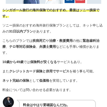
シンガポール旅行の海外保険でのおすすめ、最後はソニー損保で
す。
ソニー損保のおすすめ海外旅行保険プランとしては、ネット申し込
みの
31日以内プラン
があります。
こちらのプランでは
疾病死亡
や
治療・救援費用
の他に
緊急歯科治
療
、
テロ等対応保険金
、
弁護士費用
などにも手厚い補償がありま
す。
10歳から49歳
では
保険料が安くなる
サービスもあり。
また
クレジットカード保険と併用でサービス
を補う事も可能。
ネット完結の保険
として
低価格
を実現しています。
料金については問い合わせる必要があります。
料金はやはり要確認なんだね。