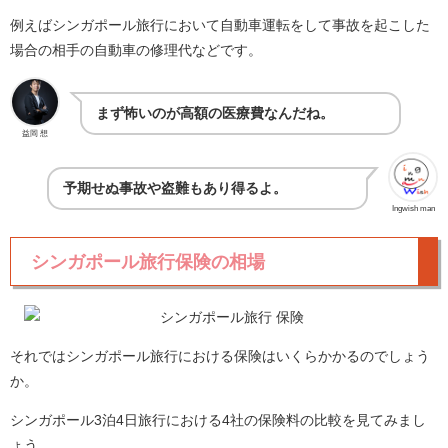
例えばシンガポール旅行において自動車運転をして事故を起こした
場合の相手の自動車の修理代などです。
まず怖いのが高額の医療費なんだね。
益岡 想
予期せぬ事故や盗難もあり得るよ。
Ingwish man
シンガポール旅行保険の相場
それではシンガポール旅行における保険はいくらかかるのでしょう
か。
シンガポール3泊4日旅行における4社の保険料の比較を見てみまし
ょう。