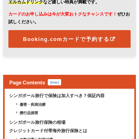
エルカムドリンク
など嬉しい特典が満載です。
カードのお申し込みは今が大変おトクなチャンスです！
ぜひお
試しください。
Booking.comカードで予約する
Page Contents
[
hide
]
シンガポール旅行で保険は加入すべき？保証内容
傷害・疾病治療
携行品損害
シンガポール旅行保険の相場
クレジットカード付帯海外旅行保険とは