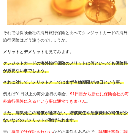
それでは保険会社の海外旅行保険と比べてクレジットカードの海外
旅行保険はどう違うのでしょうか。
メリット
と
デメリット
を見てみます。
クレジットカードの海外旅行保険のメリットは何といっても保険料
が必要ない事でしょう。
それに対してデメリットとしてはまず有効期限が90日という事。
例えば91日以上の海外旅行の場合、
91日目から新たに保険会社の海
外旅行保険に入るという事は通常できません
。
また、病気死亡の補償が通常ない、賠償責任や治療費用の補償が少
ないなどのデメリットが挙げられます。
更に
持病では保証されない
などの条件もあるので、
詳細は事前に調