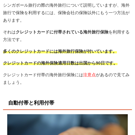
シンガポール旅行の際の海外旅行について説明していますが、海外
旅行で保険を利用するには、保険会社の保険以外にもう一つ方法が
あります。
それは
クレジットカードに付帯されている海外旅行保険
を利用する
方法です。
多くのクレジットカードには海外旅行保険が付いています。
クレジットカードの海外保険適用日数は出国から90日です。
クレジットカード付帯の海外旅行保険には
注意点
があるので見てみ
ましょう。
自動付帯と利用付帯