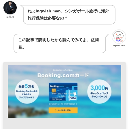
ねぇIngwish man、シンガポール旅行に海外
益岡 想
旅行保険は必要なの？
この記事で説明したから読んでみてよ、益岡
Ingwish man
君。