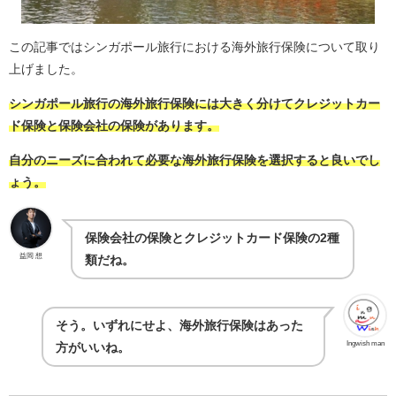
この記事ではシンガポール旅行における海外旅行保険について取り
上げました。
シンガポール旅行の海外旅行保険には大きく分けてクレジットカー
ド保険と保険会社の保険があります。
自分のニーズに合われて必要な海外旅行保険を選択すると良いでし
ょう。
保険会社の保険とクレジットカード保険の2種
益岡 想
類だね。
そう。いずれにせよ、海外旅行保険はあった
Ingwish man
方がいいね。