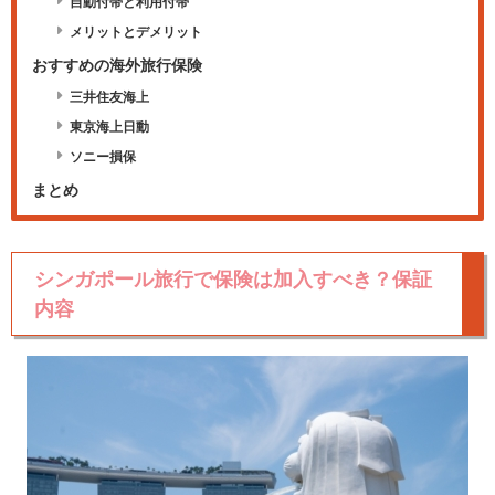
自動付帯と利用付帯
メリットとデメリット
おすすめの海外旅行保険
三井住友海上
東京海上日動
ソニー損保
まとめ
シンガポール旅行で保険は加入すべき？保証
内容