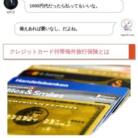
1000円代だったら払ってもいいな。
益岡 想
備えあれば憂いなし、だよね。
Ingwish man
クレジットカード付帯海外旅行保険とは