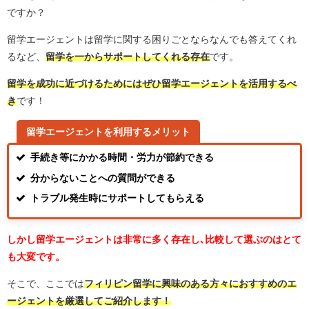
ですか？
留学エージェントは留学に関する困りごとならなんでも答えてくれ
るなど、
留学を一からサポートしてくれる存在
です。
留学を成功に近づけるためにはぜひ留学エージェントを活用するべ
き
です！
留学エージェントを利用するメリット
手続き等にかかる時間・労力が節約できる
分からないことへの質問ができる
トラブル発生時にサポートしてもらえる
しかし留学エージェントは非常に多く存在し､比較して選ぶのはとて
も大変です。
そこで、ここでは
フィリピン留学に興味のある方々におすすめのエ
ージェントを厳選してご紹介します！