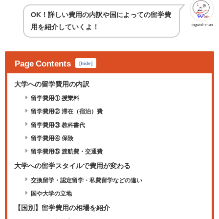
OK！詳しい費用の内訳や国によっての留学費
ingwish man
用を紹介していくよ！
Page Contents
[
hide
]
大学への留学費用の内訳
留学費用① 授業料
留学費用② 滞在（宿泊）費
留学費用③ 教科書代
留学費用④ 保険
留学費用⑤ 渡航費・交通費
大学への留学スタイルで費用が変わる
交換留学・認定留学・私費留学などの違い
国や大学の立地
【国別】留学費用の相場を紹介