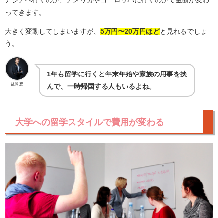
ってきます。
大きく変動してしまいますが、
5万円〜20万円ほど
と見れるでしょ
う。
1年も留学に行くと年末年始や家族の用事を挟
益岡 想
んで、一時帰国する人もいるよね。
大学への留学スタイルで費用が変わる