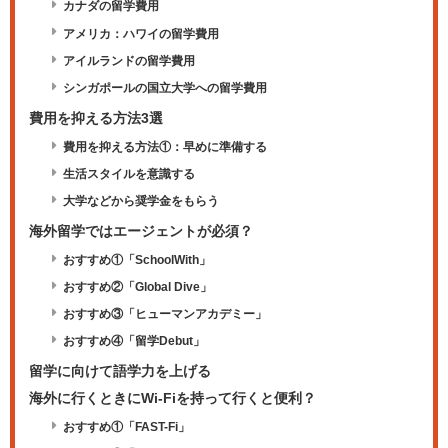
カナダの留学費用
アメリカ：ハワイの留学費用
アイルランドの留学費用
シンガポールの国立大学への留学費用
費用を抑える方法3選
費用を抑える方法①：早めに準備する
生活スタイルを意識する
大学などから奨学金をもらう
海外留学ではエージェントが必須？
おすすめ①「SchoolWith」
おすすめ②「Global Dive」
おすすめ③「ヒューマンアカデミー」
おすすめ④「留学Debut」
留学に向けて語学力を上げる
海外に行くときにWi-Fiを持って行くと便利？
おすすめ①「FAST-Fi」