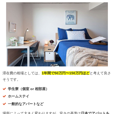
滞在費の相場としては、
1年間で50万円〜150万円ほど
と考えて良さ
そうです。
学生寮（個室 or 相部屋）
ホームステイ
一般的なアパートなど
場所によって大きく変わりますが、安さの基準は
日本でアパートを