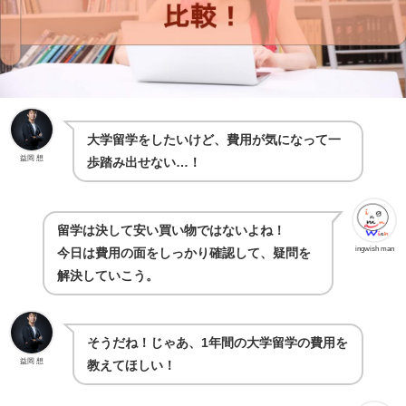
大学留学をしたいけど、費用が気になって一
益岡 想
歩踏み出せない…！
留学は決して安い買い物ではないよね！
ingwish man
今日は費用の面をしっかり確認して、疑問を
解決していこう。
そうだね！じゃあ、1年間の大学留学の費用を
益岡 想
教えてほしい！