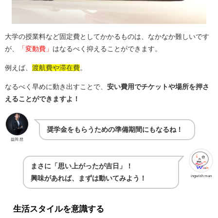
大学の授業料など固定費としてかかるものは、なかなか難しいです
が、
「変動費」
はなるべく抑えることができます。
例えば、
渡航費や滞在費
。
なるべく早めに動き出すことで、
安い費用でチケットや場所を押さ
えることができますよ！
奨学金をもらうための準備期間にもなるね！
益岡 想
まさに「思い上がったが吉日」！
ingwish man
興味があれば、まずは動いてみよう！
生活スタイルを意識する