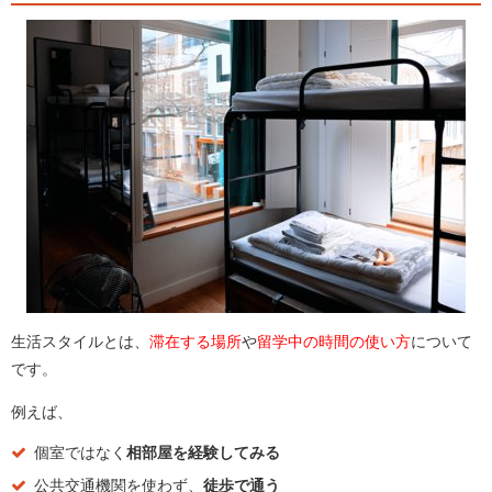
生活スタイルとは、
滞在する場所
や
留学中の時間の使い方
について
です。
例えば、
個室ではなく
相部屋を経験してみる
公共交通機関を使わず、
徒歩で通う