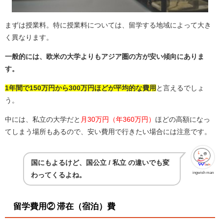
まずは授業料。特に授業料については、留学する地域によって大き
く異なります。
一般的には、欧米の大学よりもアジア圏の方が安い傾向にありま
す。
1年間で150万円から300万円ほどが平均的な費用
と言えるでしょ
う。
中には、私立の大学だと
月30万円（年360万円）
ほどの高額になっ
てしまう場所もあるので、安い費用で行きたい場合には注意です。
国にもよるけど、国公立 / 私立 の違いでも変
ingwish man
わってくるよね。
留学費用② 滞在（宿泊）費