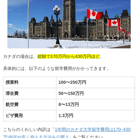
カナダの場合は、
総額で170万円から430万円ほど
。
具体的には、以下のような留学費用がかかってきます。
授業料
100〜250万円
滞在費
50〜150万円
航空費
8〜13万円
ビザ費用
1.3万円
こちらのくわしい内訳は「
1年間のカナダ大学留学費用は170~430
万!内訳や安く抑える方法を公開 !!
」をご覧ください。