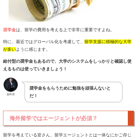
奨学金
は、留学の費用を考える上で非常に重要ですよね。
特に、最近ではグローバル化を考慮して、
留学支援に積極的な大学
が多い
ように感じます。
給付型の奨学金もあるので、大学のシステムをしっかりと確認し使
えるものは使っていきましょう！
奨学金をもらうために勉強を頑張んないと
益岡 想
だ！
海外留学ではエージェントが必須？
留学を考えている皆さん、留学エージェントとは一体なにかご存じ