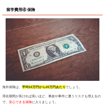
留学費用④ 保険
海外保険は、
平均10万円から20万円あたり
でしょう。
滞在期間が長ければ長いほど、事故や事件に遭うリスクも増えるの
で、
安心できる保険
に入りましょう。