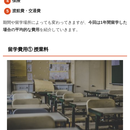
保険
渡航費・交通費
期間や留学場所によっても変わってきますが、
今回は1年間留学した
場合の平均的な費用
を紹介していきます。
留学費用① 授業料