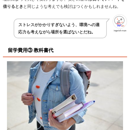
借りるとき
と同じような考えでも検討はつくかもしれませんね。
ストレスがかかりすぎないよう、環境への適
ingwish man
応力も考えながら場所を選ばないとだね。
留学費用③ 教科書代