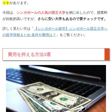
ット
があります。
今回は、
シンガポールの人気の国立大学
を例に出したので、授業料
が比較的高いですが、
さらに安い大学もあるので要チェックです。
詳しく見たい方は「
【シンガポール留学】シンガポール国立大学へ
の留学情報まとめ 条件や費用は？
」をご覧ください。
費用を抑える方法3選