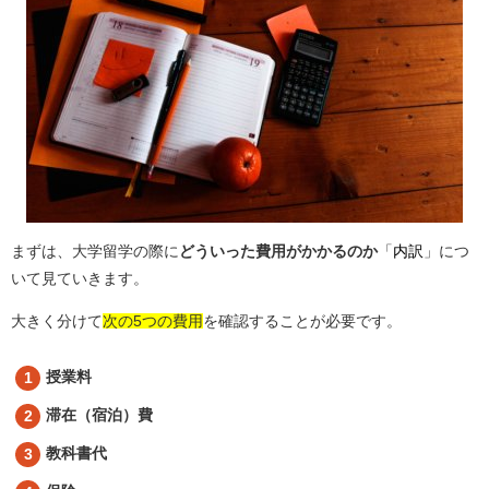
まずは、大学留学の際に
どういった費用がかかるのか
「
内訳
」につ
いて見ていきます。
大きく分けて
次の5つの費用
を確認することが必要です。
授業料
滞在（宿泊）費
教科書代