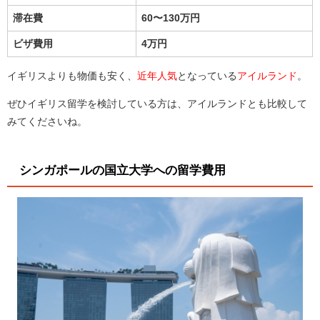
滞在費
60〜130万円
ビザ費用
4万円
イギリスよりも物価も安く、
近年人気
となっている
アイルランド
。
ぜひイギリス留学を検討している方は、アイルランドとも比較して
みてくださいね。
シンガポールの国立大学への留学費用