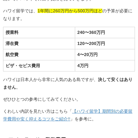
ハワイ留学では、
1年間に260万円から500万円ほど
の予算が必要に
なります。
授業料
240〜360万円
滞在費
120〜200万円
航空費
4〜20万円
ビザ・セビス費用
4万円
ハワイは日本人から非常に人気のある島ですが、
決して安くはあり
ません
。
ぜひひとつの参考にしてみてください。
くわしい内訳を見たい方はこちら「
【ハワイ留学】期間別の必要留
学費用や安く抑えるコツをご紹介!!
」を参考に。