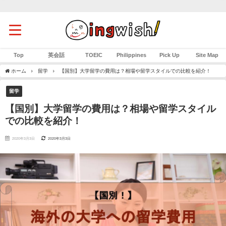
Top
英会話
TOEIC
Philippines
Pick Up
Site Map
ホーム
留学
【国別】大学留学の費用は？相場や留学スタイルでの比較を紹介！
留学
【国別】大学留学の費用は？相場や留学スタイル
での比較を紹介！
2020年3月3日
2020年3月3日