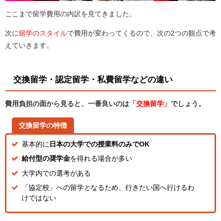
ここまで留学費用の内訳を見てきました。
次に
留学のスタイル
で費用が変わってくるので、次の2つの観点で考
えていきます。
交換留学・認定留学・私費留学などの違い
費用負担の面から見ると、一番良いのは
「交換留学」
でしょう。
交換留学の特徴
基本的に
日本の大学での授業料のみでOK
給付型の奨学金
を得れる場合が多い
大学内での選考がある
「協定校」への留学となるため、行きたい国へ行けるわ
けではない