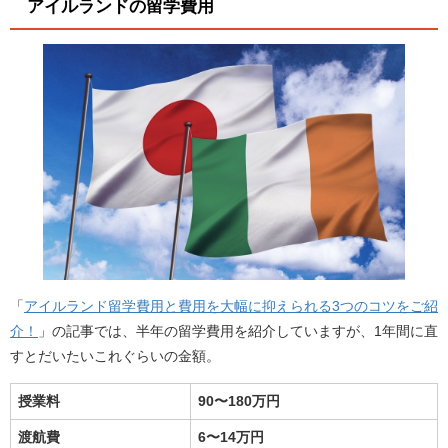
アイルランドの留学費用
「
アイルランド留学費用と費用を大幅に抑えられる3つのコツをご紹
介！
」の記事では、半年の留学費用を紹介していますが、1年間に直
すとだいたいこれぐらいの金額。
授業料
90〜180万円
渡航費
6〜14万円