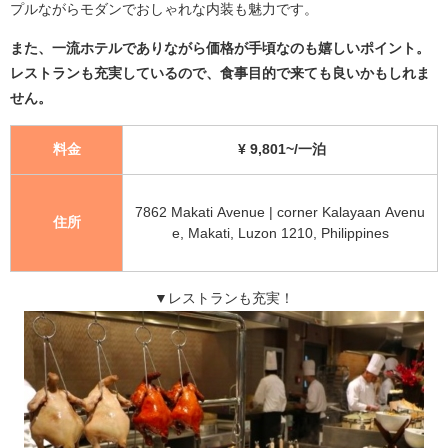
プルながらモダンでおしゃれな内装も魅力です。
また、一流ホテルでありながら価格が手頃なのも嬉しいポイント。
レストランも充実しているので、食事目的で来ても良いかもしれま
せん。
料金
¥ 9,801~/一泊
7862 Makati Avenue | corner Kalayaan Avenu
住所
e, Makati, Luzon 1210, Philippines
▼レストランも充実！