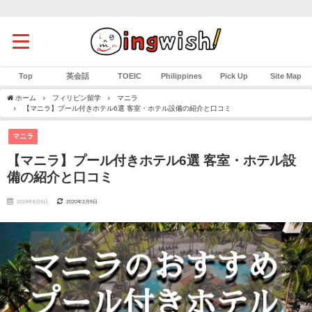
Top
英会話
TOEIC
Philippines
Pick Up
Site Map
ホーム
フィリピン留学
マニラ
【マニラ】プール付きホテル6選 客室・ホテル設備の紹介と口コミ
マニラ
【マニラ】プール付きホテル6選 客室・ホテル設
備の紹介と口コミ
2019年8月8日
2020年2月9日