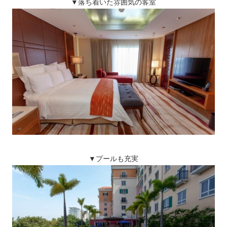
▼落ち着いた雰囲気の客室
▼プールも充実