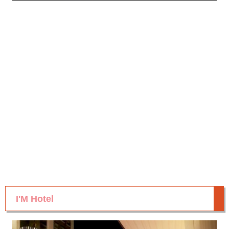
I'M Hotel