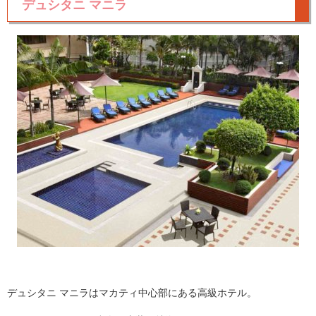
デュシタニ マニラ
デュシタニ マニラはマカティ中心部にある高級ホテル。