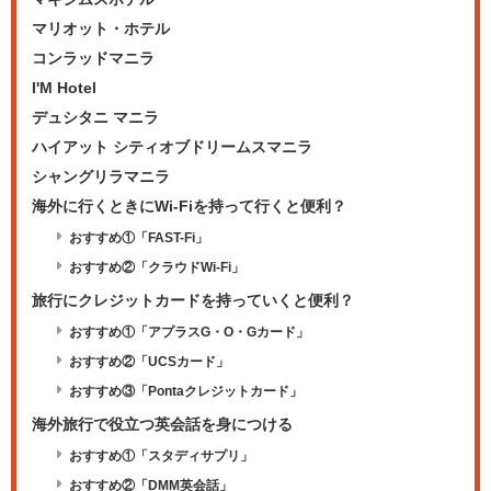
マリオット・ホテル
コンラッドマニラ
I'M Hotel
デュシタニ マニラ
ハイアット シティオブドリームスマニラ
シャングリラマニラ
海外に行くときにWi-Fiを持って行くと便利？
おすすめ①「FAST-Fi」
おすすめ②「クラウドWi-Fi」
旅行にクレジットカードを持っていくと便利？
おすすめ①「アプラスG・O・Gカード」
おすすめ②「UCSカード」
おすすめ③「Pontaクレジットカード」
海外旅行で役立つ英会話を身につける
おすすめ①「スタディサプリ」
おすすめ②「DMM英会話」