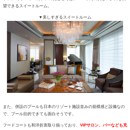
望できるスイートルーム。
▼美しすぎるスイートルーム
また、併設のプールも日本のリゾート施設並みの規模感と設備なの
で、プール目的できても面白そうです。
フードコートも和洋折衷取り揃っており、
VIPサロン、バーなども充