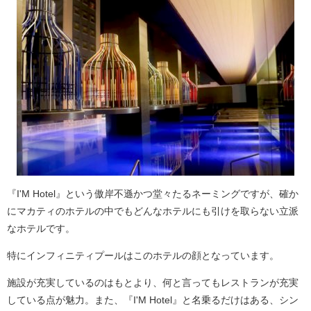
『I'M Hotel』という傲岸不遜かつ堂々たるネーミングですが、確か
にマカティのホテルの中でもどんなホテルにも引けを取らない立派
なホテルです。
特にインフィニティプールはこのホテルの顔となっています。
施設が充実しているのはもとより、何と言ってもレストランが充実
している点が魅力。また、『I'M Hotel』と名乗るだけはある、シン