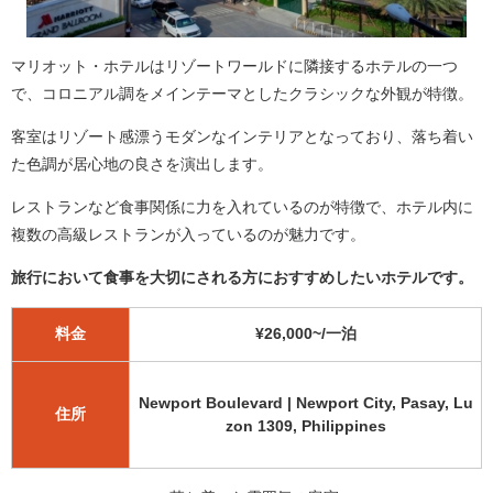
マリオット・ホテルはリゾートワールドに隣接するホテルの一つ
で、コロニアル調をメインテーマとしたクラシックな外観が特徴。
客室はリゾート感漂うモダンなインテリアとなっており、落ち着い
た色調が居心地の良さを演出します。
レストランなど食事関係に力を入れているのが特徴で、ホテル内に
複数の高級レストランが入っているのが魅力です。
旅行において食事を大切にされる方におすすめしたいホテルです。
料金
¥26,000~/一泊
Newport Boulevard | Newport City, Pasay, Lu
住所
zon 1309, Philippines