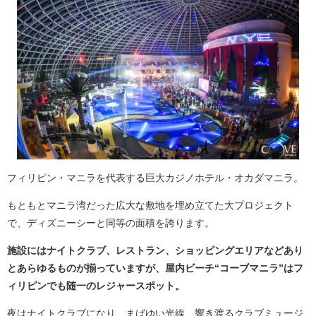
フィリピン・マニラを代表する巨大カジノホテル・オカダマニラ。
もともとマニラ湾だった広大な敷地を埋め立てた大プロジェクト
で、ディズニーシーと同等の面積を誇ります。
施設にはナイトクラブ、レストラン、ショッピングエリアなどあり
とあらゆるものが揃っていますが、屋内ビーチ“コーブマニラ”はフ
ィリピンでも随一のレジャースポット。
夜はナイトクラブになり、まばゆい光線、響き渡るクラブミュージ