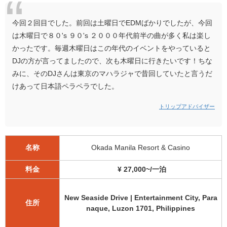
今回２回目でした。前回は土曜日でEDMばかりでしたが、今回
は木曜日で８０'s ９０'s ２０００年代前半の曲が多く私は楽し
かったです。毎週木曜日はこの年代のイベントをやっていると
DJの方が言ってましたので、次も木曜日に行きたいです！ちな
みに、そのDJさんは東京のマハラジャで昔回していたと言うだ
けあって日本語ペラペラでした。
トリップアドバイザー
名称
Okada Manila Resort & Casino
料金
¥ 27,000~/一泊
New Seaside Drive | Entertainment City, Para
住所
naque, Luzon 1701, Philippines