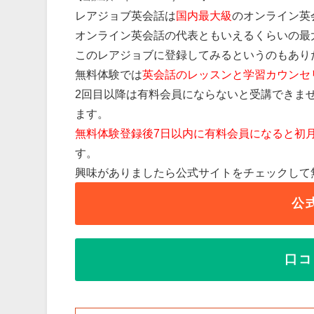
レアジョブ英会話は
国内最大級
のオンライン英
オンライン英会話の代表ともいえるくらいの最
このレアジョブに登録してみるというのもあり
無料体験では
英会話のレッスンと学習カウンセ
2回目以降は有料会員にならないと受講できま
ます。
無料体験登録後7日以内に有料会員になると初
す。
興味がありましたら公式サイトをチェックして
公
口コ