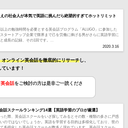
間超えの社会人が本気で英語に挑んだら絶望的すぎてホットリミット
間以上の勉強時間を必要とする英会話プログラム「ALUGO」に参加した
、スタートアップ企業で限界まで己を労働に捧げる男がさらに英語学習に
成長の記録、その1回です。...
2020.3.16
・オンライン英会話を徹底的にリサーチ
し、
しています！
ン英会話
をご検討の方は是非ご一読くださ
会話スクールランキング14選【英語学習のプロが厳選】
思った際、英会話スクールをいざ探してみるとその数・種類の多さに戸惑
多いのではないでしょうか。英語を学習する目的は多様化しており、世の
せて多様化した英会話スクールが数多く現れています。英会話スクールの