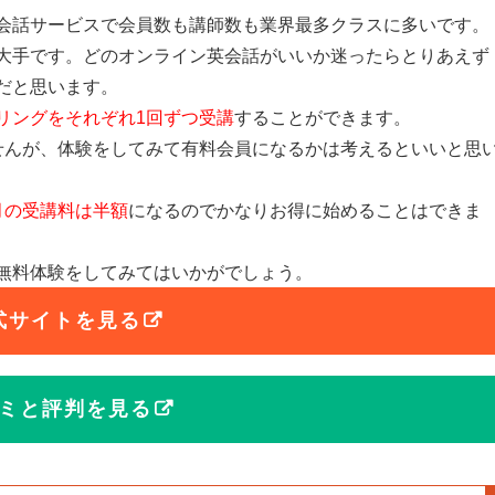
会話サービスで会員数も講師数も業界最多クラスに多いです。
大手です。どのオンライン英会話がいいか迷ったらとりあえず
だと思います。
リングをそれぞれ1回ずつ受講
することができます。
せんが、体験をしてみて有料会員になるかは考えるといいと思
月の受講料は半額
になるのでかなりお得に始めることはできま
無料体験をしてみてはいかがでしょう。
式サイトを見る
ミと評判を見る