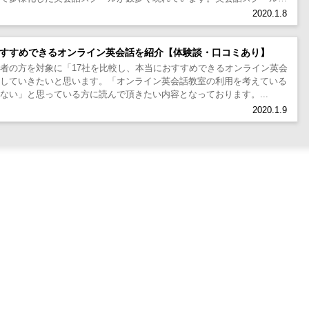
の自由は増え、同時...
2020.1.8
おすすめできるオンライン英会話を紹介【体験談・口コミあり】
者の方を対象に「17社を比較し、本当におすすめできるオンライン英会
介していきたいと思います。「オンライン英会話教室の利用を考えている
ない」と思っている方に読んで頂きたい内容となっております。...
2020.1.9