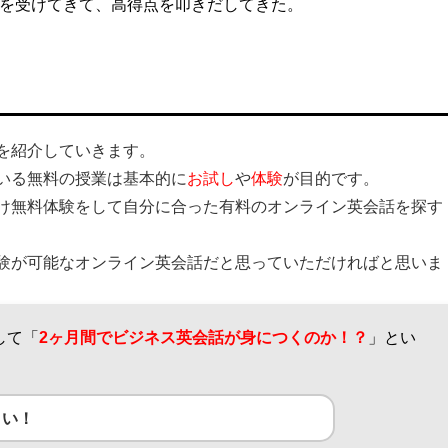
を受けてきて、高得点を叩きだしてきた。
を紹介していきます。
いる無料の授業は基本的に
お試し
や
体験
が目的です。
け無料体験をして自分に合った有料のオンライン英会話を探す
験が可能なオンライン英会話だと思っていただければと思いま
して「
2ヶ月間でビジネス英会話が身につくのか！？
」とい
さい！