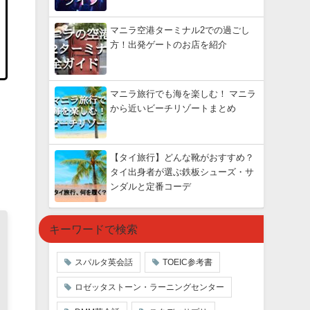
マニラ空港ターミナル2での過ごし
方！出発ゲートのお店を紹介
マニラ旅行でも海を楽しむ！ マニラ
から近いビーチリゾートまとめ
【タイ旅行】どんな靴がおすすめ？
タイ出身者が選ぶ鉄板シューズ・サ
ンダルと定番コーデ
キーワードで検索
スパルタ英会話
TOEIC参考書
ロゼッタストーン・ラーニングセンター