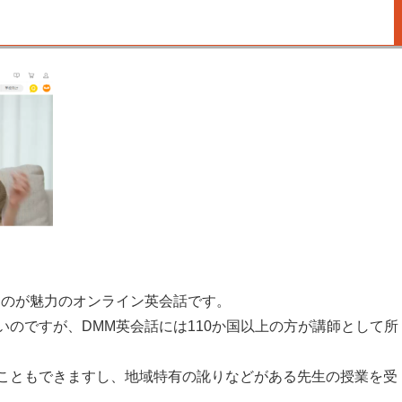
るのが魅力のオンライン英会話です。
のですが、DMM英会話には110か国以上の方が講師として所
こともできますし、地域特有の訛りなどがある先生の授業を受