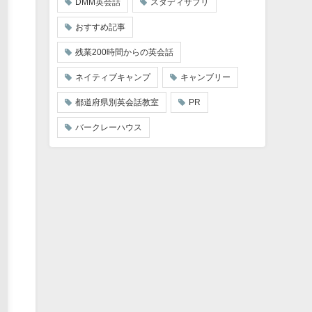
DMM英会話
スタディサプリ
おすすめ記事
残業200時間からの英会話
ネイティブキャンプ
キャンブリー
都道府県別英会話教室
PR
バークレーハウス