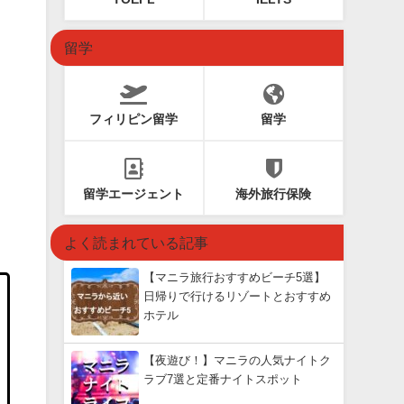
留学
フィリピン留学
留学
留学エージェント
海外旅行保険
よく読まれている記事
【マニラ旅行おすすめビーチ5選】
日帰りで行けるリゾートとおすすめ
ホテル
【夜遊び！】マニラの人気ナイトク
ラブ7選と定番ナイトスポット