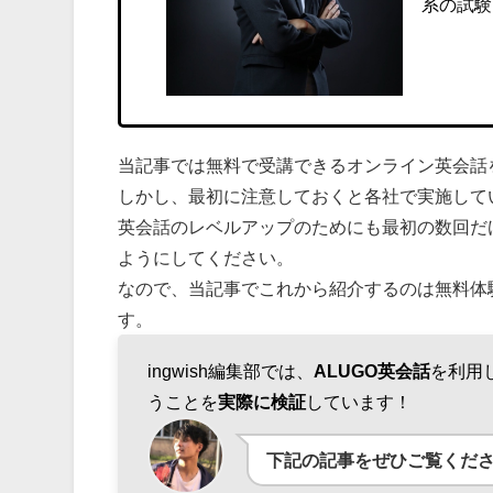
系の試験
当記事では無料で受講できるオンライン英会話
しかし、最初に注意しておくと各社で実施して
英会話のレベルアップのためにも最初の数回だ
ようにしてください。
なので、当記事でこれから紹介するのは無料体
す。
ingwish編集部では、
ALUGO英会話
を利用
うことを
実際に検証
しています！
下記の記事をぜひご覧くだ