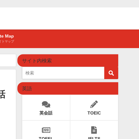
ite Map
イトマップ
サイト内検索
英語
話
英会話
TOEIC
TOEFL
IELTS