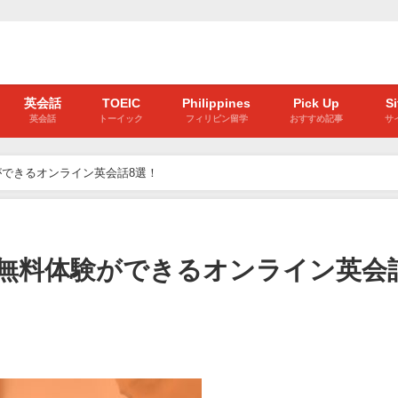
英会話
TOEIC
Philippines
Pick Up
S
英会話
トーイック
フィリピン留学
おすすめ記事
サ
できるオンライン英会話8選！
無料体験ができるオンライン英会