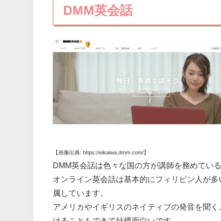
DMM英会話
【画像出典: https://eikaiwa.dmm.com/】
DMM英会話は色々な国の方が講師を務めてい
オンライン英会話は基本的にフィリピン人が多い
属しています。
アメリカやイギリスのネイティブの発音を聞く
けることもできて結構面白いです。