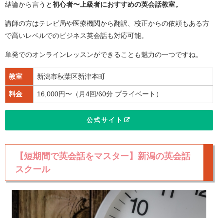
結論から言うと
初心者〜上級者におすすめの英会話教室
。
講師の方はテレビ局や医療機関から翻訳、校正からの依頼もある方
で高いレベルでのビジネス英会話も対応可能。
単発でのオンラインレッスンができることも魅力の一つですね。
教室
新潟市秋葉区新津本町
料金
16,000円〜（月4回/60分 プライベート）
公式サイト
【短期間で英会話をマスター】新潟の英会話
スクール