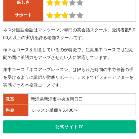
厳しさ
サポート
ネス外国語会話はマンツーマン専門の英会話スクール。受講者数5,0
00人以上の実績を誇る老舗スクールです。
様々なコースを用意しているのが特徴で、短期集中コースでは短期
間の間に英語力をアップさせたい人に対応しています。
集中コース「ネスアップレッスン」は限られた時間の中で最善の手
を受けるように講師が徹底サポート。テストでビフォーアフターを
実感できる本格派コースです。
教室
新潟県新潟市中央区南笹口
料金
レッスン単価￥5,400〜
公式サイト