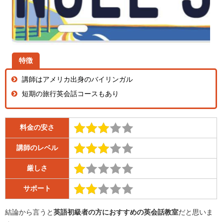
特徴
講師はアメリカ出身のバイリンガル
短期の旅行英会話コースもあり
料金の安さ
講師のレベル
厳しさ
サポート
結論から言うと
英語初級者の方におすすめの英会話教室
だと思いま