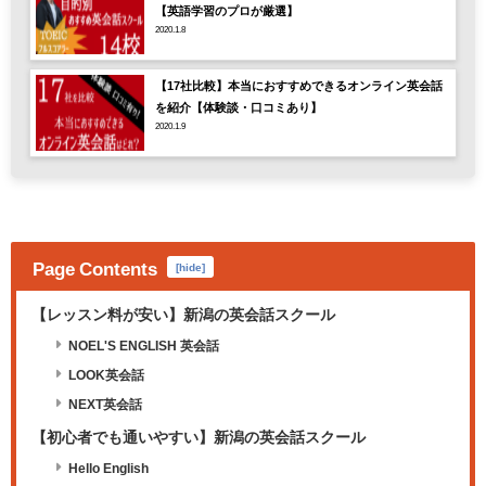
【英語学習のプロが厳選】
2020.1.8
【17社比較】本当におすすめできるオンライン英会話
を紹介【体験談・口コミあり】
2020.1.9
Page Contents
[
hide
]
【レッスン料が安い】新潟の英会話スクール
NOEL'S ENGLISH 英会話
LOOK英会話
NEXT英会話
【初心者でも通いやすい】新潟の英会話スクール
Hello English