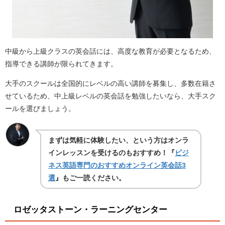
中級から上級クラスの英会話には、高度な教育が必要となるため、
指導できる講師が限られてきます。
大手のスクールは全国的にレベルの高い講師を募集し、多数在籍さ
せているため、中上級レベルの英会話を勉強したいなら、大手スク
ールを選びましょう。
まずは気軽に体験したい、という方はオンラ
インレッスンを受けるのもおすすめ！『
ビジ
ネス英語専門のおすすめオンライン英会話3
選
』もご一読ください。
ロゼッタストーン・ラーニングセンター