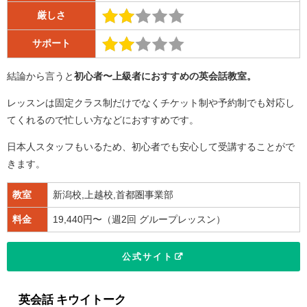
厳しさ
サポート
結論から言うと
初心者〜上級者におすすめの英会話教室
。
レッスンは固定クラス制だけでなくチケット制や予約制でも対応し
てくれるので忙しい方などにおすすめです。
日本人スタッフもいるため、初心者でも安心して受講することがで
きます。
教室
新潟校,上越校,首都圏事業部
料金
19,440円〜（週2回 グループレッスン）
公式サイト
英会話 キウイトーク