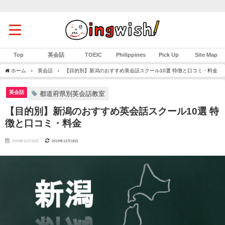
Top
英会話
TOEIC
Philippines
Pick Up
Site Map
ホーム
英会話
【目的別】新潟のおすすめ英会話スクール10選 特徴と口コミ・料金
英会話
都道府県別英会話教室
【目的別】新潟のおすすめ英会話スクール10選 特
徴と口コミ・料金
2019年12月16日
2019年12月18日