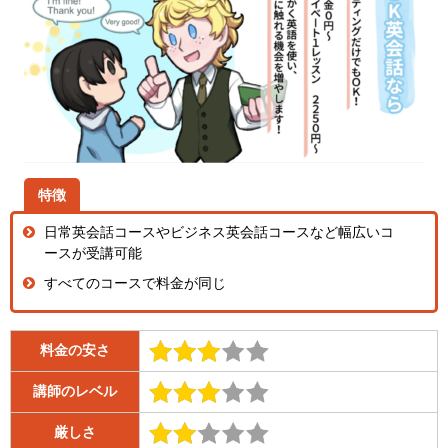
特徴
日常英会話コースやビジネス英会話コースなど幅広いコ
ースが受講可能
すべてのコースで料金が同じ
料金の安さ
講師のレベル
厳しさ