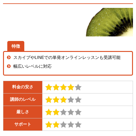
特徴
スカイプやLINEでの単発オンラインレッスンも受講可能
幅広いレベルに対応
料金の安さ
講師のレベル
厳しさ
サポート