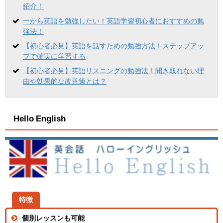
紹介！
一から英語を勉強したい！英語学習初心者におすすめの勉
強法！
【初心者必見】英語を話すための勉強方法！ステップアッ
プで確実に学習する
【初心者必見】英語リスニングの勉強法！聞き取れない理
由や効果的な改善策とは？
Hello English
特徴
個別レッスンも可能