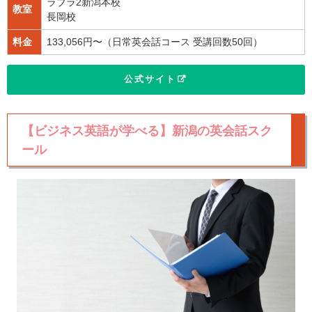
ラブラ2新潟本校
教室
長岡校
料金
133,056円〜（日常英会話コース 受講回数50回）
公式サイト
【ビジネス英語が学べる】新潟の英会話スク
ール