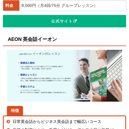
料金
8,000円（月4回/75分 グループレッスン）
公式サイト
AEON 英会話イーオン
特徴
日常英会話からビジネス英会話まで幅広いコース