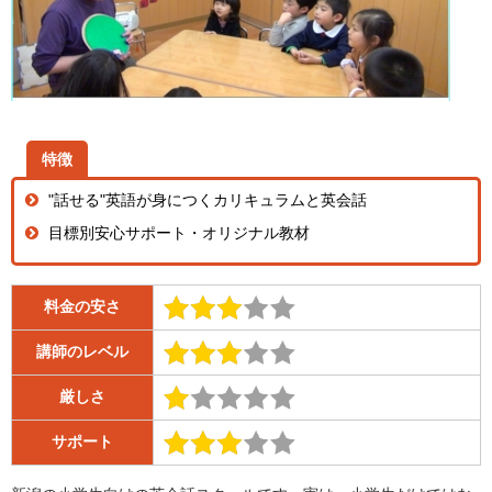
特徴
"話せる"英語が身につくカリキュラムと英会話
目標別安心サポート・オリジナル教材
料金の安さ
講師のレベル
厳しさ
サポート