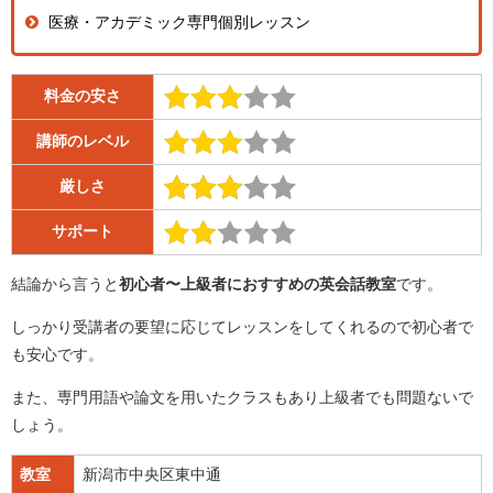
医療・アカデミック専門個別レッスン
料金の安さ
講師のレベル
厳しさ
サポート
結論から言うと
初心者〜上級者におすすめの英会話教室
です。
しっかり受講者の要望に応じてレッスンをしてくれるので初心者で
も安心です。
また、専門用語や論文を用いたクラスもあり上級者でも問題ないで
しょう。
教室
新潟市中央区東中通