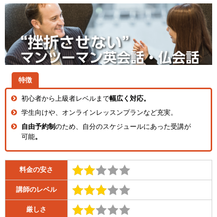
特徴
初心者から上級者レベルまで
幅広く対応。
学生向けや、オンラインレッスンプランなど充実。
自由予約制
のため、自分のスケジュールにあった受講が
可能
。
料金の安さ
講師のレベル
厳しさ