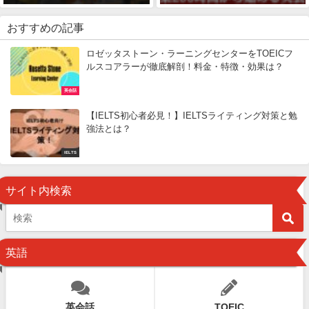
おすすめの記事
ロゼッタストーン・ラーニングセンターをTOEICフ
ルスコアラーが徹底解剖！料金・特徴・効果は？
英会話
【IELTS初心者必見！】IELTSライティング対策と勉
強法とは？
IELTS
サイト内検索
英語
英会話
TOEIC