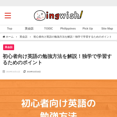
Top
英会話
TOEIC
Philippines
Pick Up
Site Map
ホーム
英会話
初心者向け英語の勉強方法を解説！独学で学習するためのポイント
英会話
初心者向け英語の勉強方法を解説！独学で学習す
るためのポイント
2019年10月11日
2019年10月16日