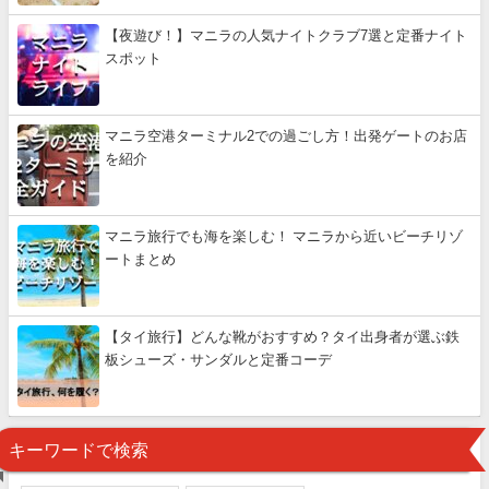
【夜遊び！】マニラの人気ナイトクラブ7選と定番ナイト
スポット
マニラ空港ターミナル2での過ごし方！出発ゲートのお店
を紹介
マニラ旅行でも海を楽しむ！ マニラから近いビーチリゾ
ートまとめ
【タイ旅行】どんな靴がおすすめ？タイ出身者が選ぶ鉄
板シューズ・サンダルと定番コーデ
キーワードで検索