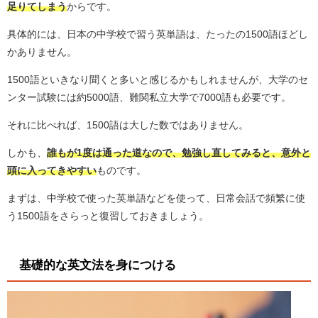
足りてしまう
からです。
具体的には、日本の中学校で習う英単語は、たったの1500語ほどし
かありません。
1500語といきなり聞くと多いと感じるかもしれませんが、大学のセ
ンター試験には約5000語、難関私立大学で7000語も必要です。
それに比べれば、1500語は大した数ではありません。
しかも、
誰もが
1
度は通った道なので、勉強し直してみると、意外と
頭に入ってきやすい
ものです。
まずは、中学校で使った英単語などを使って、日常会話で頻繁に使
う1500語をさらっと復習しておきましょう。
基礎的な英文法を身につける