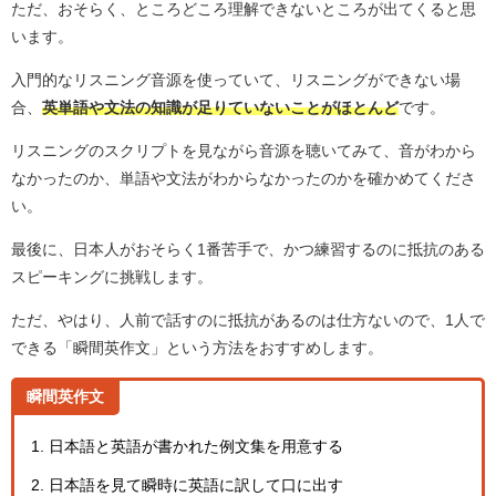
ただ、おそらく、ところどころ理解できないところが出てくると思
います。
入門的なリスニング音源を使っていて、リスニングができない場
合、
英単語や文法の知識が足りていないことがほとんど
です。
リスニングのスクリプトを見ながら音源を聴いてみて、音がわから
なかったのか、単語や文法がわからなかったのかを確かめてくださ
い。
最後に、日本人がおそらく1番苦手で、かつ練習するのに抵抗のある
スピーキングに挑戦します。
ただ、やはり、人前で話すのに抵抗があるのは仕方ないので、1人で
できる「瞬間英作文」という方法をおすすめします。
瞬間英作文
日本語と英語が書かれた例文集を用意する
日本語を見て瞬時に英語に訳して口に出す