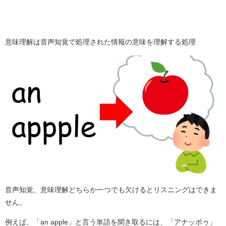
意味理解は音声知覚で処理された情報の意味を理解する処理
音声知覚、意味理解どちらか一つでも欠けるとリスニングはできま
せん。
例えば、「an apple」と言う単語を聞き取るには、「アナッポゥ」