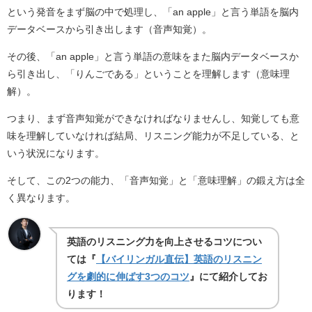
という発音をまず脳の中で処理し、「an apple」と言う単語を脳内
データベースから引き出します（音声知覚）。
その後、「an apple」と言う単語の意味をまた脳内データベースか
ら引き出し、「りんごである」ということを理解します（意味理
解）。
つまり、まず音声知覚ができなければなりませんし、知覚しても意
味を理解していなければ結局、リスニング能力が不足している、と
いう状況になります。
そして、この2つの能力、「音声知覚」と「意味理解」の鍛え方は全
く異なります。
英語のリスニング力を向上させるコツについ
ては『
【バイリンガル直伝】英語のリスニン
グを劇的に伸ばす3つのコツ
』にて紹介してお
ります！