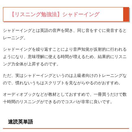
【リスニング勉強法】シャドーイング
シャドーイングとは英語の音声を聞き、同じ音をすぐに発音すると
レーニング。
シャドーイングを繰り返すことにより音声知覚が反射的に行われる
ようになり、意味理解に使える時間が増えるため、結果的にリスニ
ング力全体が上昇するのです。
ただ、実はシャドーイングというのは上級者向けのトレーニングな
ので、慣れないうちはスクリプトを見ながらやるのがおすすめ。
オーディオブックなどが教材としておすすめで、一冊買うだけで数
十時間のリスニングができるのでコスパが非常に良いです。
速読英単語