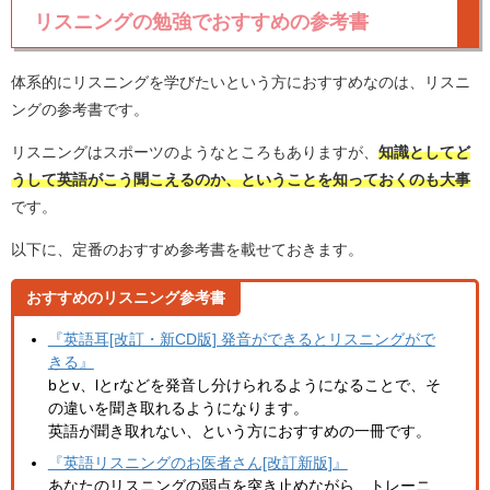
リスニングの勉強でおすすめの参考書
体系的にリスニングを学びたいという方におすすめなのは、リスニ
ングの参考書です。
リスニングはスポーツのようなところもありますが、
知識としてど
うして英語がこう聞こえるのか、ということを知っておくのも大事
です。
以下に、定番のおすすめ参考書を載せておきます。
おすすめのリスニング参考書
『英語耳[改訂・新CD版] 発音ができるとリスニングがで
きる』
bとv、lとrなどを発音し分けられるようになることで、そ
の違いを聞き取れるようになります。
英語が聞き取れない、という方におすすめの一冊です。
『英語リスニングのお医者さん[改訂新版]』
あなたのリスニングの弱点を突き止めながら、トレーニ