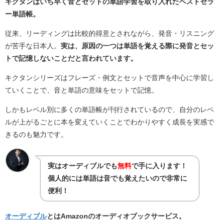
キクタンはいち早く音とセットの単語学習を取り入れたベストセラ
ー単語帳。
従来、リーディングは比較的得意とされながら、発音・リスニング
が苦手な日本人。
実は、原因の一つは単語を覚える際に発音とセッ
トで記憶しないことだと言われています。
キクタンシリーズはフレーズ・例文とセットで音声を中心に学習し
ていくことで、音と単語の意味をセットで記憶。
しかもレベル別に多くの単語帳が刊行されているので、自分のレベ
ルが上がるごとに本を変えていくことでわかりやすく成長を実感で
きるのも魅力です。
実はオーディブルでも
無料
で手に入ります！
個人的には単語は音でも覚えたいので非常に
便利！
オーディブル
とは
Amazon
のオーディオブックサービス。