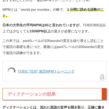
WPMとは「words per munites」の略で、
１分間に読める語数のこ
と。
日本の大学生の平均WPMは80と言われていますが、
TOEIC900点以
上では少なくても
150WPM以上
の速さが必要になります。
この本では、part4レベルの100wordsの英文を繰り替えし読むこと
で速読の基礎を身につけ、最後にはpart7レベルの200wordsの英文
で速読の訓練ができます。
TOEIC TEST 速読WPMトレーニング
ディクテーションの効果
ディクテーションとは、流れた英語の音声を聞き取り、正確に書き