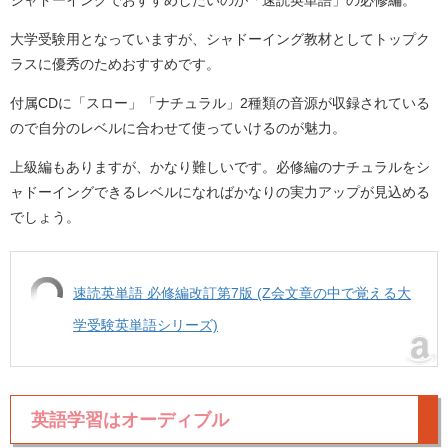
シャドーイングでおすすめしたいのが「速読英単語」の必修編。
大学受験用となっていますが、シャドーイング教材としてトップク
ラスに優秀のためおすすめです。
付属CDに「スロー」「ナチュラル」2種類の音源が収録されている
ので自分のレベルに合わせて使っていけるのが魅力。
上級編もありますが、かなり難しいです。必修編のナチュラルをシ
ャドーイングできるレベルになればかなりの実力アップが見込める
でしょう。
速読英単語 必修編改訂第7版 (Z会文章の中で覚える大
学受験英単語シリーズ)
英語学習はオーディブル