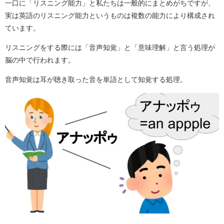
一口に「リスニング能力」と私たちは一般的にまとめがちですが、
実は英語のリスニング能力というものは複数の能力により構成され
ています。
リスニングをする際には「音声知覚」と「意味理解」と言う処理が
脳の中で行われます。
音声知覚は耳が聴き取った音を単語として知覚する処理。