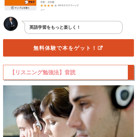
英語学習をもっと楽しく！
無料体験で本をゲット！
【リスニング勉強法】音読