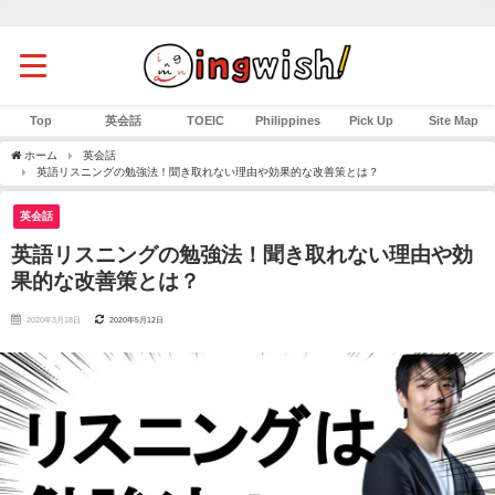
Top
英会話
TOEIC
Philippines
Pick Up
Site Map
ホーム
英会話
英語リスニングの勉強法！聞き取れない理由や効果的な改善策とは？
英会話
英語リスニングの勉強法！聞き取れない理由や効
果的な改善策とは？
2020年3月18日
2020年5月12日