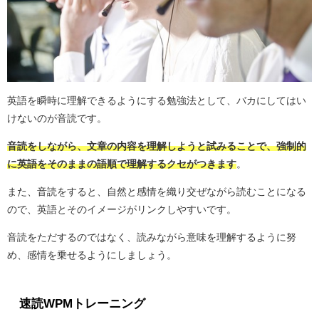
英語を瞬時に理解できるようにする勉強法として、バカにしてはい
けないのが音読です。
音読をしながら、文章の内容を理解しようと試みることで、強制的
に英語をそのままの語順で理解するクセがつきます
。
また、音読をすると、自然と感情を織り交ぜながら読むことになる
ので、英語とそのイメージがリンクしやすいです。
音読をただするのではなく、読みながら意味を理解するように努
め、感情を乗せるようにしましょう。
速読WPMトレーニング