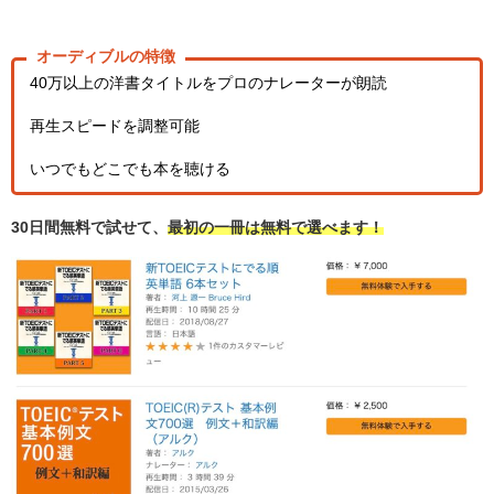
オーディブルの特徴
40
万以上の洋書タイトルをプロのナレーターが朗読
再生スピードを調整可能
いつでもどこでも本を聴ける
30
日間無料で試せて、
最初の一冊は無料で選べます！