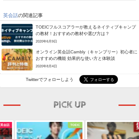
英会話
の関連記事
TOEICフルスコアラーが教えるネイティブキャンプ
の教材！おすすめの教材や選び方は？
2020年6月9日
オンライン英会話Cambly（キャンブリー）初心者に
おすすめの機能 効果的な使い方と体験談
2020年8月4日
Twitterでフォローしよう
PICK UP
TOEIC
英会話