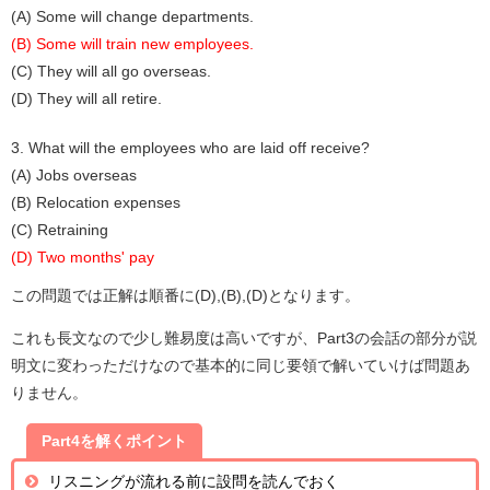
(A) Some will change departments.
(B) Some will train new employees.
(C) They will all go overseas.
(D) They will all retire.
3. What will the employees who are laid off receive?
(A) Jobs overseas
(B) Relocation expenses
(C) Retraining
(D) Two months' pay
この問題では正解は順番に(D),(B),(D)となります。
これも長文なので少し難易度は高いですが、Part3の会話の部分が説
明文に変わっただけなので基本的に同じ要領で解いていけば問題あ
りません。
Part4を解くポイント
リスニングが流れる前に設問を読んでおく