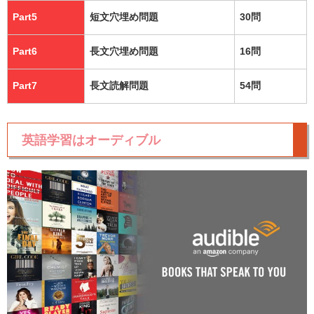
Part5
短文穴埋め問題
30問
Part6
長文穴埋め問題
16問
Part7
長文読解問題
54問
英語学習はオーディブル