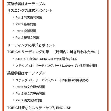
英語学習はオーディブル
リスニングの形式とポイント
Part1 写真描写問題
Part2 応答問題
Part3 会話問題
Part4 説明文問題
リーディングの形式とポイント
TOEICのリーディング対策 （時間内に解き終わるために）
STEP１：自分のTOEICスコアや英語力を知る
ステップ（2）リーディングパートにかかっている時間を測る
英語学習はオーディブル
ステップ（3）リーディングパートの目標時間を決める
Part5 短文穴埋め問題
Part6 長文穴埋め問題
Part7 長文読解問題
TOEIC対策ならスタディサプリENGLISH