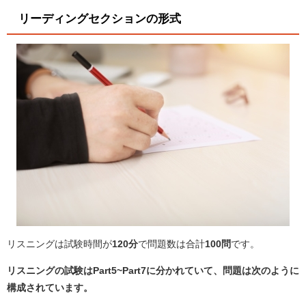
リーディングセクションの形式
リスニングは試験時間が
120分
で問題数は合計
100問
です。
リスニングの試験はPart5~Part7に分かれていて、問題は次のように
構成されています。