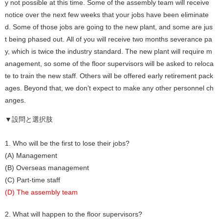
y not possible at this time. Some of the assembly team will receive
notice over the next few weeks that your jobs have been eliminate
d. Some of those jobs are going to the new plant, and some are jus
t being phased out. All of you will receive two months severance pa
y, which is twice the industry standard. The new plant will require m
anagement, so some of the floor supervisors will be asked to reloca
te to train the new staff. Others will be offered early retirement pack
ages. Beyond that, we don't expect to make any other personnel ch
anges.
▼設問と選択肢
1. Who will be the first to lose their jobs?
(A) Management
(B) Overseas management
(C) Part-time staff
(D) The assembly team
2. What will happen to the floor supervisors?