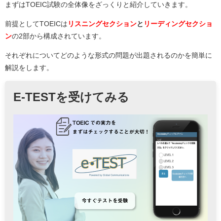
まずはTOEIC試験の全体像をざっくりと紹介していきます。
前提としてTOEICは
リスニングセクション
と
リーディングセクショ
ン
の2部から構成されています。
それぞれについてどのような形式の問題が出題されるのかを簡単に
解説をします。
E-TESTを受けてみる