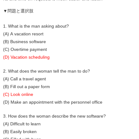
▼問題と選択肢
1. What is the man asking about?
(A) A vacation resort
(B) Business software
(C) Overtime payment
(D) Vacation scheduling
2. What does the woman tell the man to do?
(A) Call a travel agent
(B) Fill out a paper form
(C) Look online
(D) Make an appointment with the personnel office
3. How does the woman describe the new software?
(A) Difficult to learn
(B) Easily broken