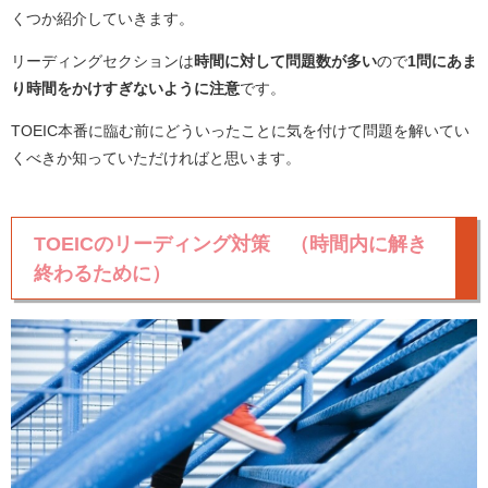
くつか紹介していきます。
リーディングセクションは
時間に対して問題数が多い
ので
1問にあま
り時間をかけすぎないように注意
です。
TOEIC本番に臨む前にどういったことに気を付けて問題を解いてい
くべきか知っていただければと思います。
TOEICのリーディング対策 （時間内に解き
終わるために）