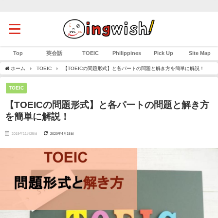
Top
英会話
TOEIC
Philippines
Pick Up
Site Map
ホーム
TOEIC
【TOEICの問題形式】と各パートの問題と解き方を簡単に解説！
TOEIC
【TOEICの問題形式】と各パートの問題と解き方
を簡単に解説！
2019年11月25日
2020年4月15日