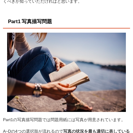
くべきか知っていただければと思います。
Part1 写真描写問題
Part1の写真描写問題では問題用紙には写真が用意されています。
A~Dの4つの選択肢が流れるので
写真の状況を最も適切に表している