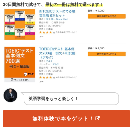
30
日間無料で試せて、
最初の一冊は無料で選べます！
英語学習をもっと楽しく！
無料体験で本をゲット！