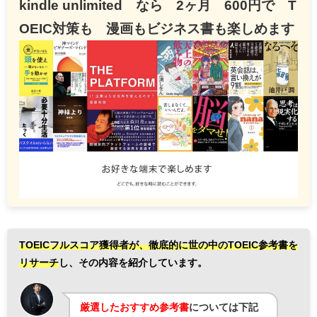
kindle unlimited なら 2ヶ月 600円で T
OEIC対策も 漫画もビジネス書も楽しめます
TOEICフルスコア獲得者が、徹底的に世の中のTOEIC参考書を
リサーチ
し、
その内容を紹介しています。
厳選したおすすめ参考書
については下記