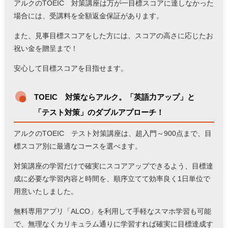
アルクのTOEIC®対策講座は万が一目標スコアに達しなかった
場合には、受講料を全額返金保証があります。
また、見事目標スコアをした方には、スコアの高さに応じたお
祝い金を贈呈まで！
安心して目標スコアを目指せます。
TOEIC®対策ならアルク。「英語力アップ」と
「テスト対策」のダブルアプローチ！
アルクのTOEIC®テスト対策講座は、超入門～900点まで、目
標スコア別に最適なコースを選べます。
対策講座の学習だけで確実にスコアアップできるよう、目標達
成に必要な学習内容と時間を、順序立てて効率良く1日単位で
用意いたしました。
無料専用アプリ「ALCO」を利用して手軽なスマホ学習も可能
で、無理なくカリキュラム通りに学習すれば確実に目標達成す