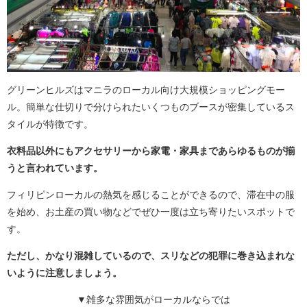
グリーンヒルズはマニラのローカル向け大規模ショッピングモー
ル。簡単な仕切りで分けられたいくつものブースが密集しているス
タイルが特徴です。
衣料品以外にもアクセサリーから家電・家具まであらゆるものが揃
うと言われています。
フィリピンローカルの熱気を感じることができるので、滞在中の服
を始め、お土産の買い物などでぜひ一度は立ち寄りたいスポットで
す。
ただし、かなり混雑しているので、スリなどの犯罪に巻き込まれな
いように注意しましょう。
▼雑多な雰囲気がローカルならでは