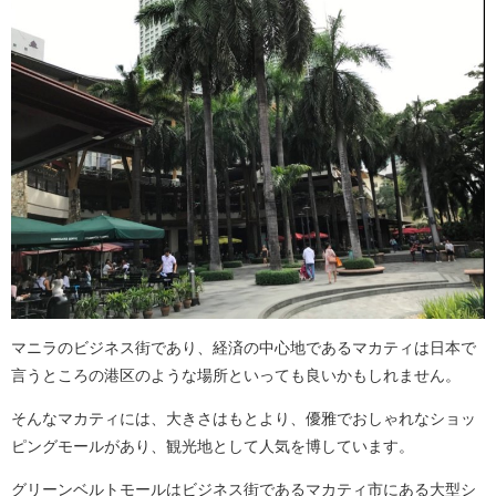
マニラのビジネス街であり、経済の中心地であるマカティは日本で
言うところの港区のような場所といっても良いかもしれません。
そんなマカティには、大きさはもとより、優雅でおしゃれなショッ
ピングモールがあり、観光地として人気を博しています。
グリーンベルトモールはビジネス街であるマカティ市にある大型シ