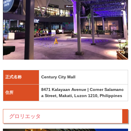
正式名称
Century City Mall
8471 Kalayaan Avenue | Corner Salamanc
住所
a Street, Makati, Luzon 1210, Philippines
グロリエッタ