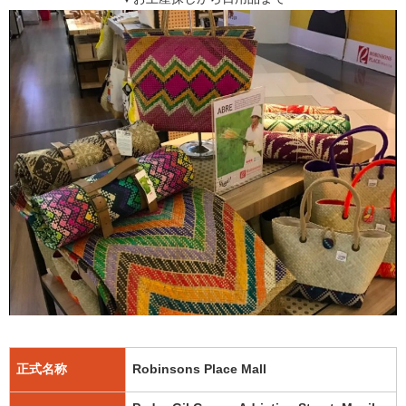
正式名称
Robinsons Place Mall