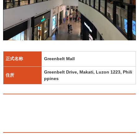
正式名称
Greenbelt Mall
Greenbelt Drive, Makati, Luzon 1223, Phili
住所
ppines