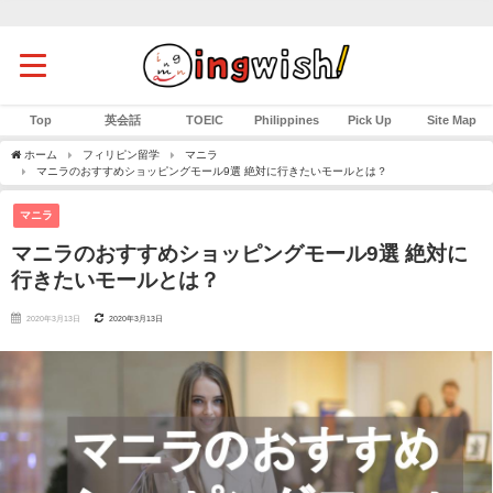
Top
英会話
TOEIC
Philippines
Pick Up
Site Map
ホーム
フィリピン留学
マニラ
マニラのおすすめショッピングモール9選 絶対に行きたいモールとは？
マニラ
マニラのおすすめショッピングモール9選 絶対に
行きたいモールとは？
2020年3月13日
2020年3月13日