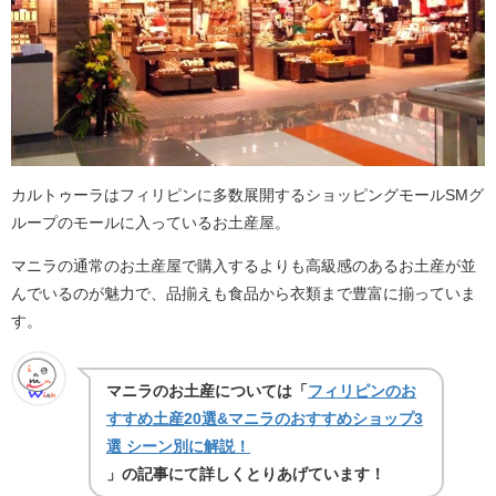
カルトゥーラはフィリピンに多数展開するショッピングモールSMグ
ループのモールに入っているお土産屋。
マニラの通常のお土産屋で購入するよりも高級感のあるお土産が並
んでいるのが魅力で、品揃えも食品から衣類まで豊富に揃っていま
す。
マニラのお土産については「
フィリピンのお
すすめ土産20選&マニラのおすすめショップ3
選 シーン別に解説！
」の記事にて詳しくとりあげています！