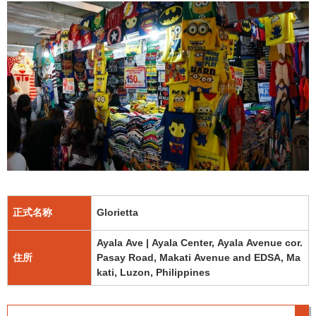
正式名称
Glorietta
Ayala Ave | Ayala Center, Ayala Avenue cor.
住所
Pasay Road, Makati Avenue and EDSA, Ma
kati, Luzon, Philippines