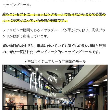
ョッピングモール。
緑をコンセプトに、ショッピングモールでありながらまるで公園の
ように草木が茂っている外観が特徴です。
フィリピンの財閥であるアヤラグループが手がけており、高級ブラ
ンドが数多く出店しています。
買い物目的以外でも、単純に歩いていても気持ちの良い場所と評判
の、ぜひ一度訪れたいランドマーク的ショッピングモールです。
▼中はラグジュアリーな雰囲気のモール