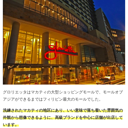
グロリエッタはマカティの大型ショッピングモールで、モールオブ
アジアができるまではフィリピン最大のモールでした。
洗練されたマカティの地区にあり、いい意味で落ち着いた雰囲気の
外観から想像できるように、高級ブランドを中心に店舗が出店して
います。