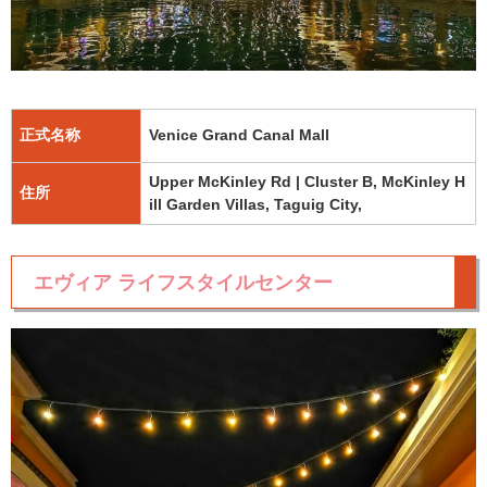
正式名称
Venice Grand Canal Mall
Upper McKinley Rd
|
Cluster B, McKinley H
住所
ill Garden Villas
,
Taguig City,
エヴィア ライフスタイルセンター