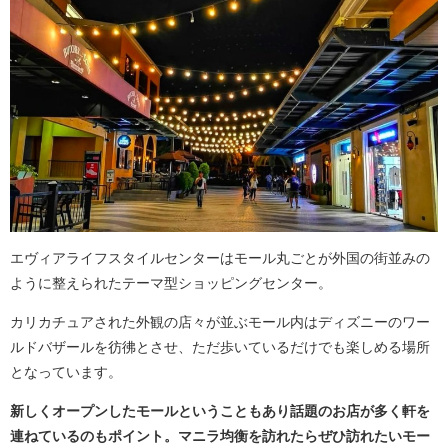
エヴィアライフスタイルセンターはモール丸ごとが外国の街並みの
ように整えられたテーマ型ショッピングセンター。
カリカチュアされた外観の店々が並ぶモール内はディズニーのワー
ルドバザールを彷彿とさせ、ただ歩いているだけでも楽しめる場所
となっています。
新しくオープンしたモールということもあり話題のお店が多く軒を
連ねているのもポイント。マニラ均衡を訪れたらぜひ訪れたいモー