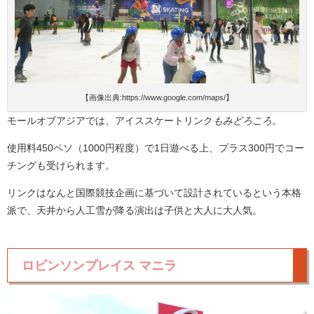
【画像出典:https://www.google.com/maps/】
モールオブアジアでは、アイススケートリンク
もみどろころ。
使用料450ペソ（1000円程度）で1日遊べる上、プラス300円でコー
チングも受けられます。
リンクはなんと国際競技企画に基づいて設計されているという本格
派で、天井から人工雪が降る演出は子供と大人に大人気。
ロビンソンプレイス マニラ