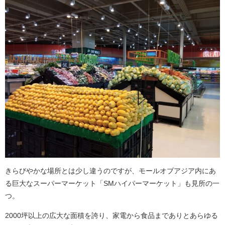
きらびやかな場所とは少し違うのですが、モールオブアジア内にあ
る巨大なスーパーマーケット「SMハイパーマーケット」も見所の一
つ。
2000坪以上の広大な面積を誇り、家電から食品までありとあらゆる