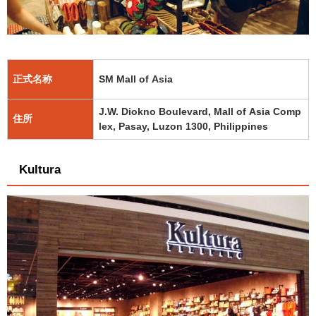
正式名称
SM Mall of Asia
J.W. Diokno Boulevard, Mall of Asia Comp
住所
lex, Pasay, Luzon 1300, Philippines
Kultura