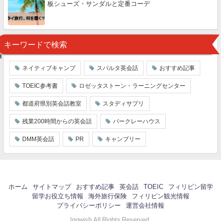
板シューズ・サンダルと定番コーデ
キーワードで検索
ネイティブキャンプ
スパルタ英会話
おすすめ記事
TOEIC参考書
ロゼッタストーン・ラーニングセンター
都道府県別英会話教室
スタディサプリ
残業200時間からの英会話
バークレーハウス
DMM英会話
PR
キャンブリー
ホーム
サイトマップ
おすすめ記事
英会話
TOEIC
フィリピン留学
留学お役立ち情報
海外旅行保険
フィリピン観光情報
プライバシーポリシー
運営会社情報
Ingwish All Rights Reserved.