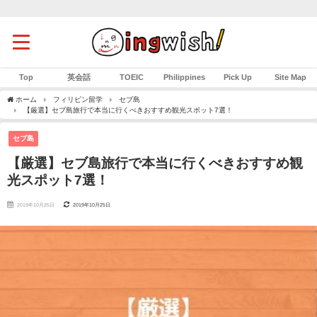
Top
英会話
TOEIC
Philippines
Pick Up
Site Map
ホーム
フィリピン留学
セブ島
【厳選】セブ島旅行で本当に行くべきおすすめ観光スポット7選！
セブ島
【厳選】セブ島旅行で本当に行くべきおすすめ観
光スポット7選！
2019年10月25日
2019年10月25日