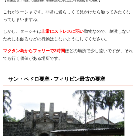
【画像出典: https://gigazine.net/news/20161228-sagbayan-peak/】
これがターシャです。非常に愛らしくて見かけたら触ってみたくな
ってしまいますね。
しかし、ターシャは
非常にストレスに弱い
動物なので、刺激しない
ためにも触るなどの行動はしないようにしてください。
マクタン島からフェリーで2時間
ほどの場所で少し遠いですが、それ
でも行く価値がある場所です。
サン・ペドロ要塞 - フィリピン最古の要塞