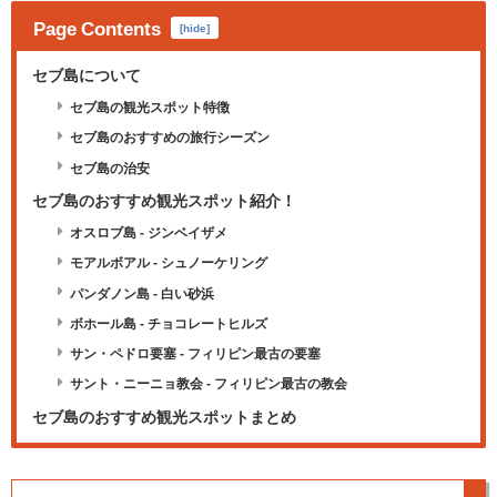
Page Contents
[
hide
]
セブ島について
セブ島の観光スポット特徴
セブ島のおすすめの旅行シーズン
セブ島の治安
セブ島のおすすめ観光スポット紹介！
オスロブ島 - ジンベイザメ
モアルボアル - シュノーケリング
パンダノン島 - 白い砂浜
ボホール島 - チョコレートヒルズ
サン・ペドロ要塞 - フィリピン最古の要塞
サント・ニーニョ教会 - フィリピン最古の教会
セブ島のおすすめ観光スポットまとめ