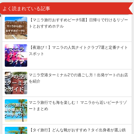
よく読まれている記事
【マニラ旅行おすすめビーチ5選】日帰りで行けるリゾー
トとおすすめホテル
【夜遊び！】マニラの人気ナイトクラブ7選と定番ナイト
スポット
マニラ空港ターミナル2での過ごし方！出発ゲートのお店
を紹介
マニラ旅行でも海を楽しむ！ マニラから近いビーチリゾ
ートまとめ
【タイ旅行】どんな靴がおすすめ？タイ出身者が選ぶ鉄