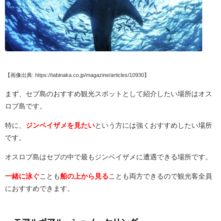
【画像出典: https://tabinaka.co.jp/magazine/articles/10930】
まず、セブ島のおすすめ観光スポットとして紹介したい場所はオス
ロブ島です。
特に、
ジンベイザメを見たい
という方には強くおすすめしたい場所
です。
オスロブ島はセブの中で最もジンベイザメに遭遇できる場所です。
一緒に泳ぐ
ことも
船の上から見る
ことも両方できるので観光客全員
におすすめできます。