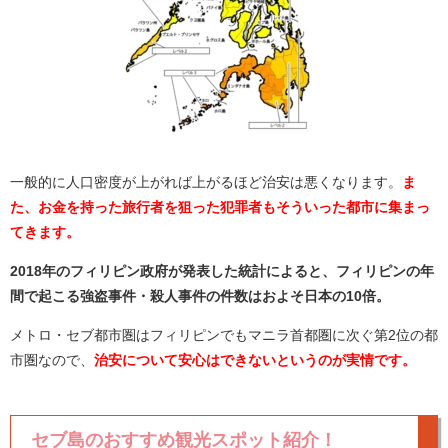
一般的に人口密度が上がれば上がるほど治安は悪くなります。
ま
た、お金を持った旅行者を狙った犯罪者もそういった都市に集まっ
てきます。
2018年のフィリピン政府が発表した統計によると、フィリピンの年
間で起こる強盗事件・殺人事件の件数はおよそ日本の10倍。
メトロ・セブ都市圏はフィリピンでもマニラ首都圏に次ぐ第2位の都
市圏なので、
治安について安心はできないというのが実情です。
セブ島のおすすめ観光スポット紹介！