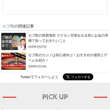
セブ島
の関連記事
セブ島の両替場所 マクタン空港を出る前にお金の準
備で知っておきたいこと
2020年2月27日
セブ島のカジノは初心者向け！おすすめの場所とゲ
ームを紹介！
2020年2月14日
Twitterでフォローしよう
PICK UP