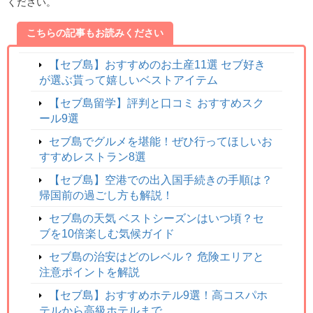
ください。
こちらの記事もお読みください
【セブ島】おすすめのお土産11選 セブ好き
が選ぶ貰って嬉しいベストアイテム
【セブ島留学】評判と口コミ おすすめスク
ール9選
セブ島でグルメを堪能！ぜひ行ってほしいお
すすめレストラン8選
【セブ島】空港での出入国手続きの手順は？
帰国前の過ごし方も解説！
セブ島の天気 ベストシーズンはいつ頃？セ
ブを10倍楽しむ気候ガイド
セブ島の治安はどのレベル？ 危険エリアと
注意ポイントを解説
【セブ島】おすすめホテル9選！高コスパホ
テルから高級ホテルまで