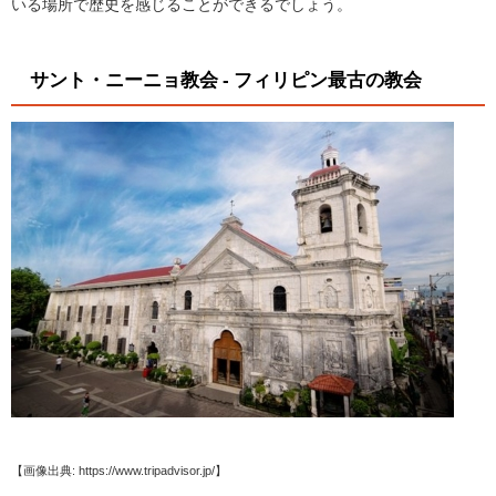
いる場所で歴史を感じることができるでしょう。
サント・ニーニョ教会 - フィリピン最古の教会
【画像出典: https://www.tripadvisor.jp/】