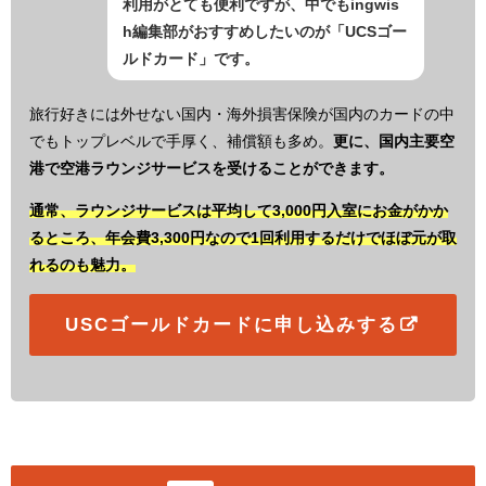
利用がとても便利ですが、中でもingwis
h編集部がおすすめしたいのが「UCSゴー
ルドカード」です。
旅行好きには外せない国内・海外損害保険が国内のカードの中
でもトップレベルで手厚く、補償額も多め。
更に、国内主要空
港で空港ラウンジサービスを受けることができます。
通常、ラウンジサービスは平均して3,000円入室にお金がかか
るところ、年会費3,300円なので1回利用するだけでほぼ元が取
れるのも魅力。
USCゴールドカードに申し込みする