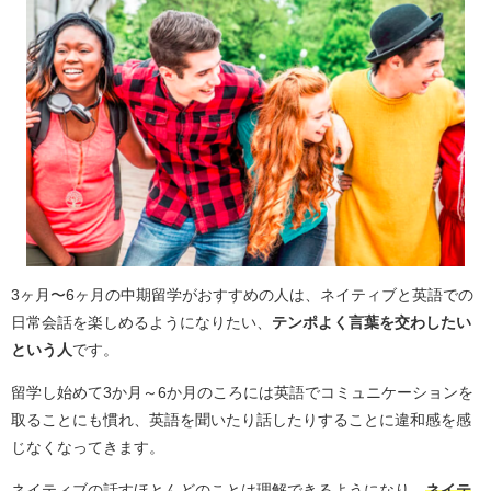
3ヶ月〜6ヶ月の中期留学がおすすめの人は、ネイティブと英語での
日常会話を楽しめるようになりたい、
テンポよく言葉を交わしたい
という人
です。
留学し始めて3か月～6か月のころには英語でコミュニケーションを
取ることにも慣れ、英語を聞いたり話したりすることに違和感を感
じなくなってきます。
ネイティブの話すほとんどのことは理解できるようになり、
ネイテ