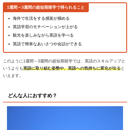
1週間～3週間の超短期留学で得られること
海外で生活をする感覚が掴める
英語学習のモチベーションが上がる
観光を楽しみながら英語を学べる
英語で簡単なあいさつや会話ができる
このように1週間～3週間の超短期留学では、英語のスキルアップと
いうよりも
英語に取り組む姿勢や、英語への気持ちに変化が出る
と
いえます。
どんな人におすすめ？