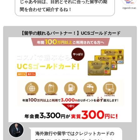
じゃあ今回は、目的とそれに合った留学の期
ingwish man
間を合わせて紹介するね！
【留学の頼れるパートナー！】UCSゴールドカード
海外旅行や留学ではクレジットカードの