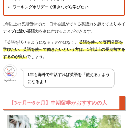
ワーキングホリデーで働きながら学びたい
1年以上の長期留学では、日常会話ができる英語力を超えて
よりネイ
ティブに近い英語力
を身に付けることができます。
「英語を話せるようになる」のではなく、
英語を使って専門分野を
学びたい、英語を使って働きたいという方は、1年以上の長期留学を
するのが良い
でしょう。
1年も海外で生活すれば英語を「使える」よう
ingwish man
になるよ！
【3ヶ月〜6ヶ月】中期留学がおすすめの人