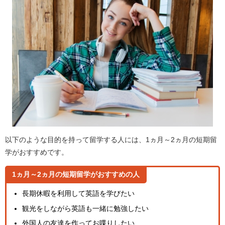
以下のような目的を持って留学する人には、1ヵ月～2ヵ月の短期留
学がおすすめです。
1ヵ月～2ヵ月の短期留学がおすすめの人
長期休暇を利用して英語を学びたい
観光をしながら英語も一緒に勉強したい
外国人の友達を作ってお喋りしたい