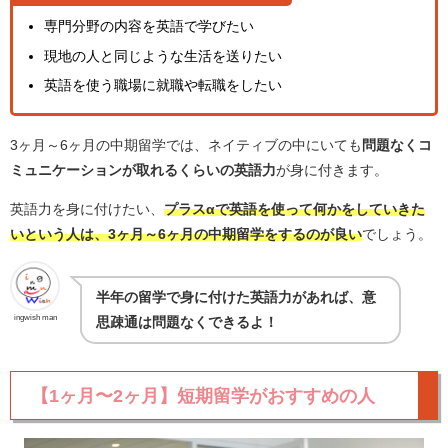
専門分野の内容を英語で学びたい
現地の人と同じような生活を送りたい
英語を使う職場に就職や転職をしたい
3ヶ月～6ヶ月の中期留学では、ネイティブの中にいても
問題なくコ
ミュニケーションが取れるくらいの英語力
が身に付きます。
英語力を身に付けたい、
プラスαで英語を使って何かをしていきた
いという人は、3ヶ月～6ヶ月の中期留学をするのが良い
でしょう。
半年の留学で身に付けた英語力があれば、意
ingwish man
思疎通は問題なくできるよ！
【1ヶ月〜2ヶ月】短期留学がおすすめの人