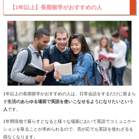
【1年以上】長期留学がおすすめの人
1年以上の長期留学がおすすめの人は、日常会話をするだけに留まら
ず
生活のあらゆる場面で英語を使いこなせるようになりたいという
人
です。
1年間現地で暮らすとなると様々な場面において英語でコミュニケー
ションを取ることが求められるので、否が応でも英語を使わざるを
得なくなります。