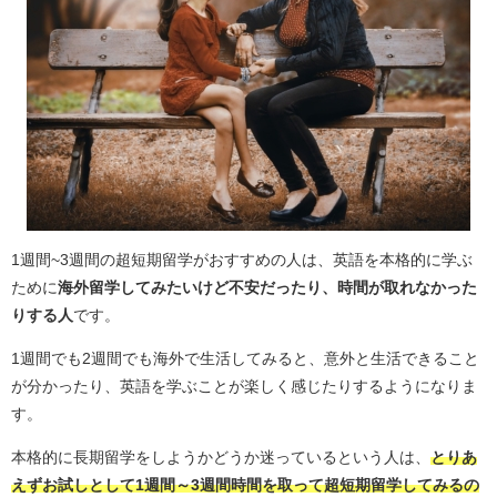
1週間~3週間の超短期留学がおすすめの人は、英語を本格的に学ぶ
ために
海外留学してみたいけど不安だったり、時間が取れなかった
りする人
です。
1週間でも2週間でも海外で生活してみると、意外と生活できること
が分かったり、英語を学ぶことが楽しく感じたりするようになりま
す。
本格的に長期留学をしようかどうか迷っているという人は、
とりあ
えずお試しとして1週間～3週間時間を取って超短期留学してみるの