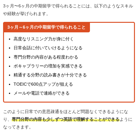
3ヶ月〜6ヶ月の中期留学で得られることには、以下のようなスキル
や経験が挙げられます。
3ヶ月～6ヶ月の中期留学で得られること
高度なリスニング力が身に付く
日常会話に付いていけるようになる
専門分野の内容がある程度わかる
ボキャブラリーの増加を実感できる
精通する分野の読み書きが十分できる
TOEICで600点アップが狙える
メールや電話で連絡ができる
このように日常での意思疎通をほとんど問題なくできるようにな
り、
専門分野の内容も少しずつ英語で理解することができる
ように
なってきます。