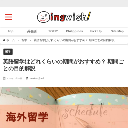
Top
英会話
TOEIC
Philippines
Pick Up
Site Map
ホーム
留学
英語留学はどれくらいの期間がおすすめ？ 期間ごとの目的解説
留学
英語留学はどれくらいの期間がおすすめ？ 期間ご
との目的解説
2019年12月11日
2019年12月16日