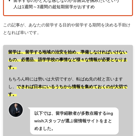
留学するのがどんな感じなのか雰囲気を掴みたいという
人は1週間～3週間の超短期留学がおすすめ
この記事が、あなたの留学する目的や留学する期間を決める手助け
となれば幸いです。
留学は、留学する地域の治安を始め、準備しなければいけない
もの、必需品、語学学校の事情など様々な情報が必要となりま
す。
もちろん時には勢いは大切ですが、転ばぬ先の杖と言います
し、
できれば日本にいるうちから情報を集めておくのが大切で
す。
以下では、留学経験者が多数在籍するing
wishスタッフが選ぶ留情報サイトをまと
めました。