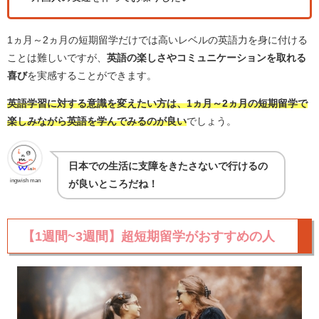
1ヵ月～2ヵ月の短期留学だけでは高いレベルの英語力を身に付ける
ことは難しいですが、
英語の楽しさやコミュニケーションを取れる
喜び
を実感することができます。
英語学習に対する意識を変えたい方は、1ヵ月～2ヵ月の短期留学で
楽しみながら英語を学んでみるのが良い
でしょう。
日本での生活に支障をきたさないで行けるの
ingwish man
が良いところだね！
【1週間~3週間】超短期留学がおすすめの人