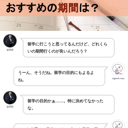
留学に行こうと思ってるんだけど、どれくら
益岡想
いの期間行くのが良いんだろう？
うーん、そうだね。留学の目的にもよるよ
ingwish man
ね。
留学の目的かぁ……。特に決めてなかった
益岡想
な。