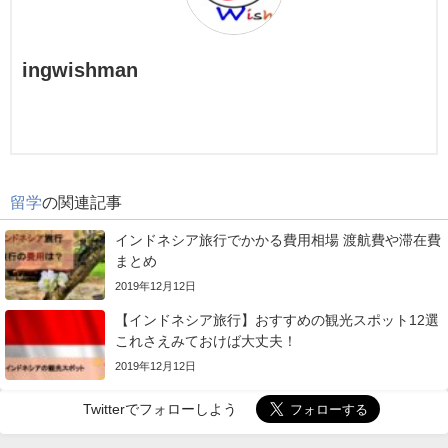
ingwishman
留学
の関連記事
インドネシア旅行でかかる費用相場 渡航費や滞在費
まとめ
2019年12月12日
【インドネシア旅行】おすすめの観光スポット12選
これさえみておけば大丈夫！
2019年12月12日
Twitterでフォローしよう