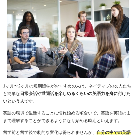
1ヶ月〜2ヶ月の短期留学がおすすめの人は、ネイティブの友人たち
と簡単な
日常会話や世間話を楽しめるくらいの英語力を身に付けた
いという人
です。
英語の環境で生活することに慣れ始める頃合いで、英語を英語のま
まで理解することができるようになり始める時期といえます。
留学前と留学後で劇的な変化は得られませんが、
自分の中での英語