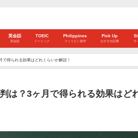
英会話
TOEIC
Philippines
Pick Up
S
英会話
トーイック
フィリピン留学
おすすめ記事
サ
は？3ヶ月で得られる効果はどれくらいか解説！
コミと評判は？3ヶ月で得られる効果はど