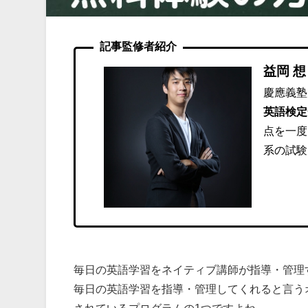
記事監修者紹介
益岡 想
慶應義塾
英語検定
点を一度
系の試験
毎日の英語学習をネイティブ講師が指導・管理する通
毎日の英語学習を指導・管理してくれると言う