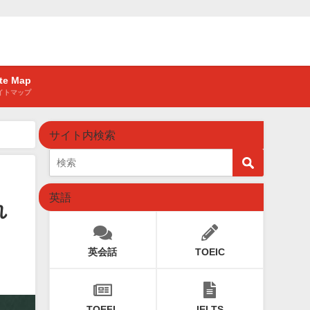
ite Map
イトマップ
サイト内検索
英語
れ
英会話
TOEIC
TOEFL
IELTS