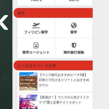
留学
フィリピン留学
留学
留学エージェント
海外旅行保険
よく読まれている記事
【マニラ旅行おすすめビーチ5選】
日帰りで行けるリゾートとおすすめ
ホテル
【夜遊び！】マニラの人気ナイトク
ラブ7選と定番ナイトスポット