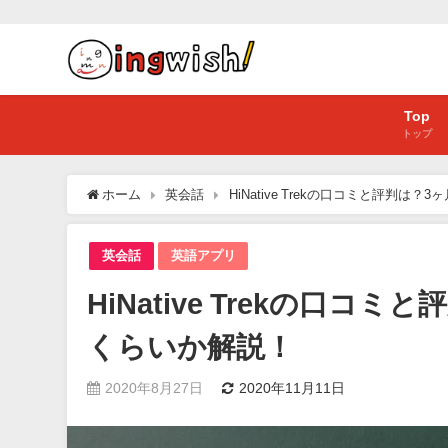
Top
トップ
ホーム
英会話
HiNative Trekの口コミと評判
英会話
英語アプリ
HiNative Trekの口
くらいか解説！
2020年8月27日
2020年11月11日