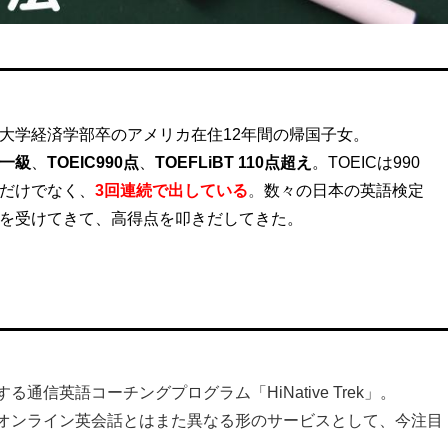
大学経済学部卒のアメリカ在住12年間の帰国子女。
一級
、
TOEIC990点
、
TOEFLiBT 110点超え
。
TOEICは990
だけでなく、
3回連続
で出している
。
数々の日本の英語検定
を受けてきて、高得点を叩きだしてきた。
信英語コーチングプログラム「HiNative Trek」。
オンライン英会話とはまた異なる形のサービスとして、今注目