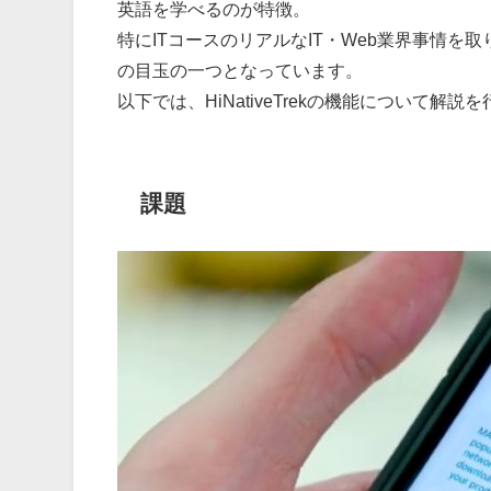
英語を学べるのが特徴。
特にITコースのリアルなIT・Web業界事情を取り
の目玉の一つとなっています。
以下では、HiNativeTrekの機能について解
課題