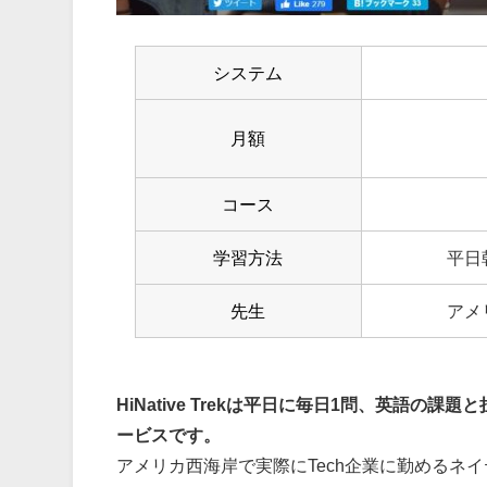
システム
月額
コース
学習方法
平日
先生
アメ
HiNative Trekは平日に毎日1問、英語
ービスです。
アメリカ西海岸で実際にTech企業に勤めるネ