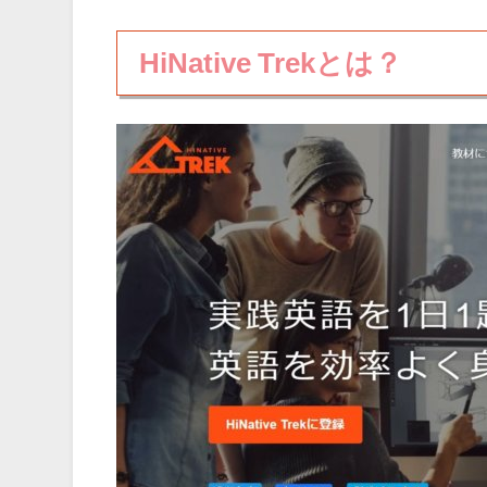
HiNative Trekとは？