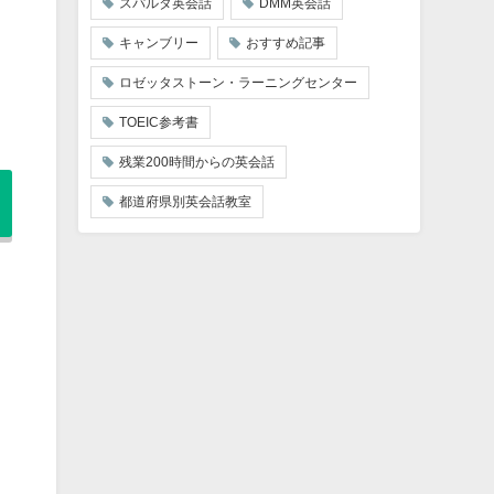
スパルタ英会話
DMM英会話
キャンブリー
おすすめ記事
ロゼッタストーン・ラーニングセンター
TOEIC参考書
残業200時間からの英会話
都道府県別英会話教室