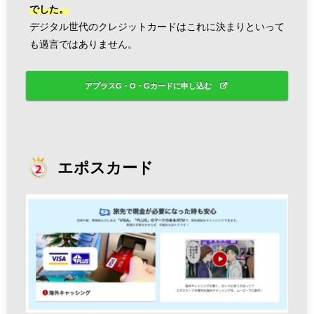
でした。
デジタル世代のクレジットカードはこれに決まりといって
も過言ではありません。
アプラスG・O・Gカードに申し込む
エポスカード