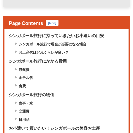
Page Contents
[
hide
]
シンガポール旅行に持っていきたいお小遣いの目安
シンガポール旅行で現金が必要になる場合
お土産代はどれくらいが良い？
シンガポール旅行にかかる費用
渡航費
ホテル代
食費
シンガポール旅行の物価
食事・水
交通費
日用品
お小遣いで買いたい！シンガポールの美容お土産