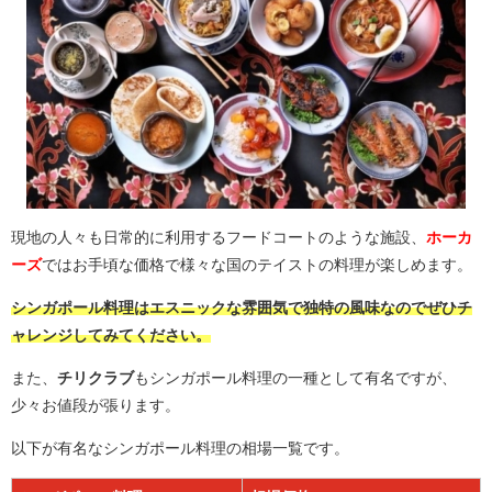
現地の人々も日常的に利用するフードコートのような施設、
ホーカ
ーズ
ではお手頃な価格で様々な国のテイストの料理が楽しめます。
シンガポール料理はエスニックな雰囲気で独特の風味なのでぜひチ
ャレンジしてみてください。
また、
チリクラブ
もシンガポール料理の一種として有名ですが、
少々お値段が張ります。
以下が有名なシンガポール料理の相場一覧です。