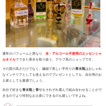
通常のパフュームと異なり、
水・アルコール不使用のエッセンシャ
ルオイル
でできた香水を取り扱う、アラブ系のショップです。
その質の高さだけでなく、繊細で美しい手作りの
香水瓶
はおしゃれ
なインテリアとしても使えるのでプレゼントとしても、自分用のお
土産としても最適でしょう。
自分で好きな
香水瓶
と
香り
をそれぞれ選んで組み合わせることがで
きるのでより特別なお土産にできるのも嬉しいですよね。