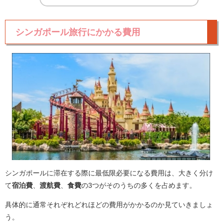
シンガポール旅行にかかる費用
シンガポールに滞在する際に最低限必要になる費用は、大きく分け
て
宿泊費
、
渡航費
、
食費
の3つがそのうちの多くを占めます。
具体的に通常それぞれどれほどの費用がかかるのか見ていきましょ
う。