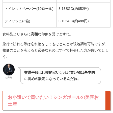
トイレットペーパー(10ロール)
8.15SGD(約652円)
ティッシュ(3箱)
6.10SGD(約488円)
食料品よりさらに
高額
な印象を受けますね。
旅行で訪れる際は忘れ物をしてもほとんどが現地調達可能ですが、
物価のことを考えると必要なものはすべて持参した方が良いでしょ
う。
交通手段は比較的安いけれど買い物は基本的
益岡 想
に高めの設定になっているんだね。
お小遣いで買いたい！シンガポールの美容お
土産