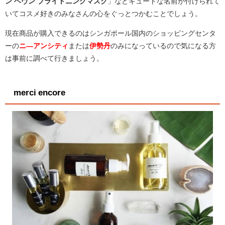
ン ヘヴン ブライトニングマスク
」などキュートな名前が付けられて
いてコスメ好きのみなさんの心をぐっとつかむことでしょう。
現在商品が購入できるのはシンガポール国内のショッピングセンタ
ーの
ニ―アンシティ
または
伊勢丹
のみになっているので気になる方
は事前に調べて行きましょう。
merci encore