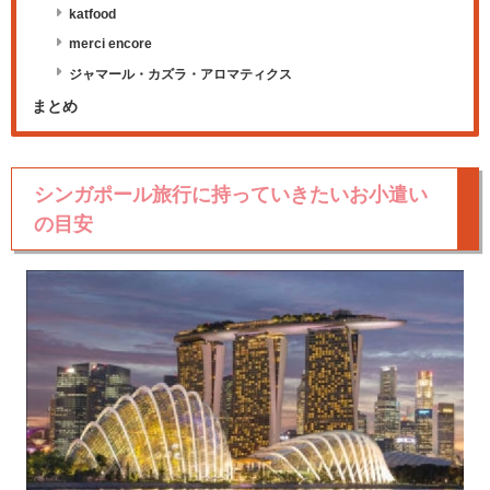
katfood
merci encore
ジャマール・カズラ・アロマティクス
まとめ
シンガポール旅行に持っていきたいお小遣い
の目安