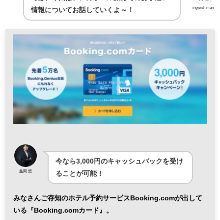
ingwish man
情報についてお話していくよ～！
今なら3,000円のキャッシュバックを受け
益岡 想
ることが可能！
みなさんご存知のホテル予約サービスBooking.comが出して
いる『Booking.comカード』。