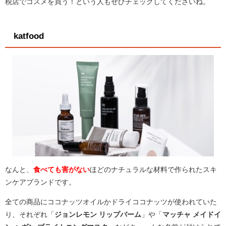
税店でコスメを買う！という人もぜひチェックしてくださいね。
katfood
なんと、
食べても害がない
ほどのナチュラルな材料で作られたスキ
ンケアブランドです。
全ての商品にココナッツオイルかドライココナッツが使われていた
り、それぞれ「
ジョンレモン リップバーム
」や「
マッチャ メイドイ