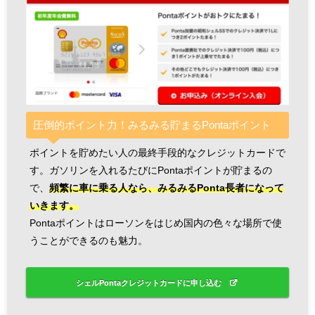
圧倒的ポイント力！みるみる貯まるPontaポイント
ポイントを貯めたい人の最終手段的なクレジットカードで
す。ガソリンを入れるたびにPontaポイントが貯まるの
で、
頻繁に車に乗る人なら、みるみるPonta長者になって
いきます。
Pontaポイントはローソンをはじめ国内の色々な場所で使
うことができるのも魅力。
シェルPontaクレジットカードに申し込む