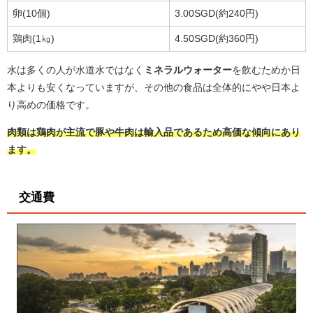
卵(10個)
3.00SGD(約240円)
鶏肉(1㎏)
4.50SGD(約360円)
水は多くの人が水道水ではなく
ミネラルウォーター
を飲むためか日
本よりも安くなっていますが、その他の食品は全体的にやや日本よ
り高めの価格です。
肉類は鶏肉が主流で豚や牛肉は輸入品であるため高価な傾向にあり
ます。
交通費