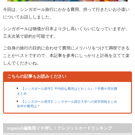
今回は、シンガポール旅行にかかる費用、持って行きたいお小遣い
についてお話ししました。
シンガポールは物価が日本より少し高いくらいになっていますが、
工夫次第で節約が可能です。
ご自身の旅行の目的に合わせて費用にメリハリをつけて満喫できる
ことがベストですので、本記事を参考にしっかりと計画を立てて楽
しんでくださいね。
こちらの記事もお読みください
【シンガポール留学】平均的な費用はどれくらい？学費や滞在費
まとめ
【シンガポール留学】シンガポール国立大学への留学情報まとめ
条件や費用は？
ingwish編集部イチ押し！クレジットカードランキング