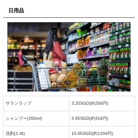
日用品
サランラップ
3.20SGD(約256円)
シャンプー(200ml)
3.95SGD(約316円)
洗剤(1.4ℓ)
15.05SGD(約1204円)