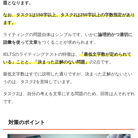
題となります。
なお、タスク1は150字以上、タスク2は250字以上の字数指定があり
ます。
ライティングの問題自体はシンプルです。いかに
論理的かつ適切に
語彙を使って文章
をつくることが求められます。
IELTSのライティングテストの特徴は、
「最低文字数が定められて
いる」ことと、「決まった正解のない問題」
の2点です。
最低文字数はすでに説明した通りですが、決まった正解がないとい
うのは、タスク2を意味しています。
タスク2は、自分の考えを文章にする問題のため、回答は人それぞれ
です。
対策のポイント