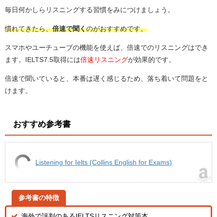
毎日何かしらリスニングする習慣をみにつけましょう。
慣れてきたら、
倍速で聞く
のがおすすめです。
スマホやユーチューブの機能を使えば、倍速でのリスニングはでき
ます。IELTS7.5取得には
倍速リスニング
が効果的です。
倍速で聞いていると、本番は遅く感じるため、落ち着いて問題をと
けます。
おすすめ参考書
Listening for Ielts (Collins English for Exams)
参考書の特徴
海外で評判のあるIELTSリスニング対策本