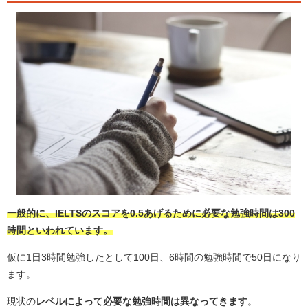
一般的に、IELTSのスコア
を0.5あげるために必要な勉強時間は300
時間
といわれています。
仮に1日3時間勉強したとして100日、6時間の勉強時間で50日になり
ます。
現状の
レベルによって必要な勉強時間は異なってきます
。