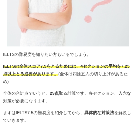
IELTSの難易度を知りたい方もいるでしょう。
IELTSの全体スコア7.5をとるためには、
4セクションの平均を7.25
点以上
とる必要があります。
(全体は四捨五入の切り上げがあるた
め)
全体の合計点でいうと、
29点
取る計算です。各セクション、入念な
対策が必要になります。
まずはIELTS7.5の難易度を紹介してから、
具体的な対策法
を解説し
ていきます。