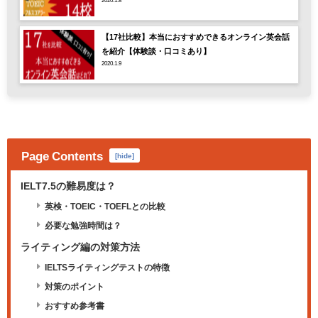
【17社比較】本当におすすめできるオンライン英会話
を紹介【体験談・口コミあり】
2020.1.9
Page Contents
[
hide
]
IELT7.5の難易度は？
英検・TOEIC・TOEFLとの比較
必要な勉強時間は？
ライティング編の対策方法
IELTSライティングテストの特徴
対策のポイント
おすすめ参考書