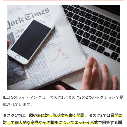
IELTSのライティングは、タスク1とタスク2の2つのセクションで構
成されています。
タスク1では、
図や表に対し説明文を書く問題
、タスク2では
質問に
対して個人的な意見やその根拠についてエッセイ形式
で回答する問