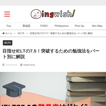
Top
英会話
TOEIC
Philippines
Pick Up
Site Map
ホーム
IELTS
目指せIELTの7.5！突破するための勉強法をパート別に解説
IELTS
目指せIELTの7.5！突破するための勉強法をパー
ト別に解説
2019年12月3日
2019年12月3日