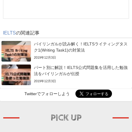
IELTS
の関連記事
バイリンガルが読み解く！IELTSライティングタス
ク1(Writing Task1)の対策法
2019年12月3日
パート別に解説！IELTS公式問題集を活用した勉強
法をバイリンガルが伝授
2019年12月3日
Twitterでフォローしよう
PICK UP