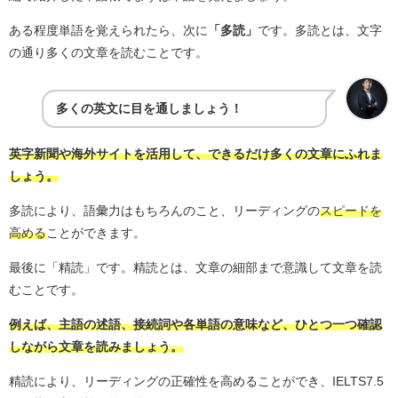
ある程度単語を覚えられたら、次に
「多読」
です。多読とは、文字
の通り多くの文章を読むことです。
多くの英文に目を通しましょう！
英字新聞や海外サイトを活用
して、できるだけ多くの文章にふれま
しょう。
多読により、語彙力はもちろんのこと、リーディングの
スピードを
高める
ことができます。
最後に「精読」です。精読とは、文章の細部まで意識して文章を読
むことです。
例えば、主語の述語、接続詞や各単語の意味など、ひとつ一つ確認
しながら文章を読みましょう。
精読により、リーディングの正確性を高めることができ、IELTS7.5