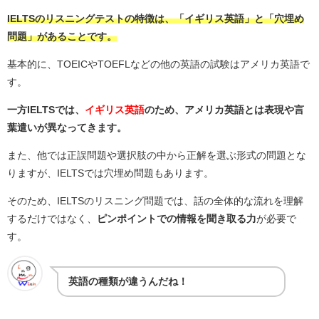
IELTSのリスニングテストの特徴は、
「イギリス英語」と「穴埋め
問題」
があることです。
基本的に、TOEICやTOEFLなどの他の英語の試験はアメリカ英語で
す。
一方IELTSでは、
イギリス英語
のため、アメリカ英語とは表現や言
葉遣いが異なってきます。
また、他では正誤問題や選択肢の中から正解を選ぶ形式の問題とな
りますが、IELTSでは穴埋め問題もあります。
そのため、IELTSのリスニング問題では、話の全体的な流れを理解
するだけではなく、
ピンポイントでの情報を聞き取る力
が必要で
す。
英語の種類が違うんだね！