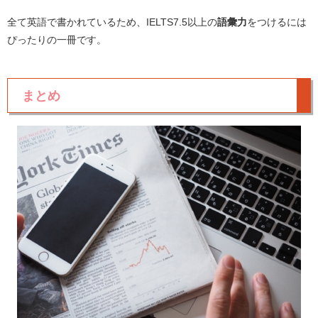
全て英語で書かれているため、IELTS7.5以上の
語彙力
をつけるには
ぴったりの一冊です。
まとめ