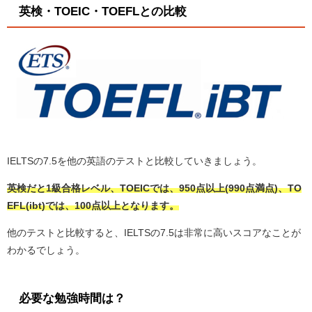
英検・TOEIC・TOEFLとの比較
IELTSの7.5を他の英語のテストと比較していきましょう。
英検だと1級合格レベル、TOEICでは、950点以上
(990点満点)、TO
EFL(ibt)では、100点以上となります。
他のテストと比較すると、IELTSの7.5は非常に高いスコアなことが
わかるでしょう。
必要な勉強時間は？