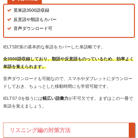
英単語3500語収録
反意語や類語もカバー
音声ダウンロード可
IELTS対策の基本的な単語をカバーした単語帳です。
全3500語収録しており、類語や反意語ものっているため、効率よく
単語を覚えられます。
音声ダウンロードも可能なので、スマホやダブレットにダウンロー
ドしておき、ちょっとした移動時間にも学習可能です。
IELTS7.0を狙うには
幅広い語彙力
が不可欠です。まずはこの一冊で
単語を覚えましょう。
リスニング編の対策方法