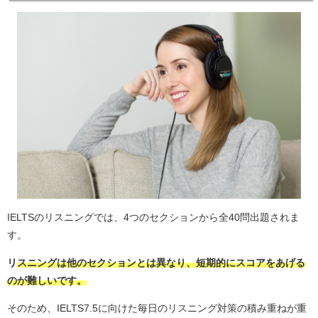
IELTSのリスニングでは、4つのセクションから全40問出題されま
す。
リ
スニングは他のセクションとは異なり、短期的にスコアをあげる
のが難しいです。
そのため、IELTS7.5に向けた毎日のリスニング対策の積み重ねが重