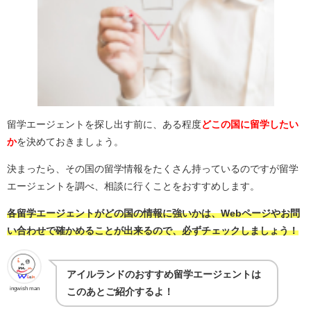
留学エージェントを探し出す前に、ある程度
どこの国に留学したい
か
を決めておきましょう。
決まったら、その国の留学情報をたくさん持っているのですが留学
エージェントを調べ、相談に行くことをおすすめします。
各留学エージェントがどの国の情報に強いかは、Webページやお問
い合わせで確かめることが出来るので、必ずチェックしましょう！
アイルランドのおすすめ留学エージェントは
ingwish man
このあとご紹介するよ！