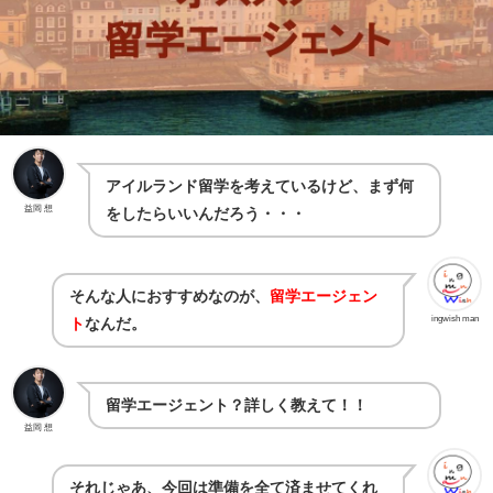
アイルランド留学を考えているけど、まず何
益岡 想
をしたらいいんだろう・・・
そんな人におすすめなのが、
留学エージェン
ingwish man
ト
なんだ。
留学エージェント？詳しく教えて！！
益岡 想
それじゃあ、今回は準備を全て済ませてくれ