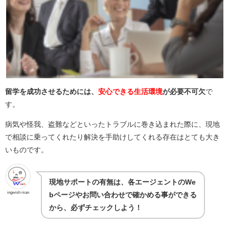
留学を成功させるためには、
安心できる生活環境
が必要不可欠
で
す。
病気や怪我、盗難などといったトラブルに巻き込まれた際に、現地
で相談に乗ってくれたり解決を手助けしてくれる存在はとても大き
いものです。
現地サポートの有無は、
各エージェントのWe
ingwish man
bページやお問い合わせで確かめる事ができる
から、必ずチェックしよう！