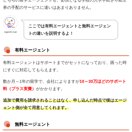
どちらの留学エージェントも、必須となる学校の入学手続きや航空
券の手配のサービスに違いはあまりありません。
ここでは有料エージェントと無料エージェン
ingwish man
トの違いを説明するよ！
有料エージェント
有料エージェントはサポートまでがセットになっており、困った時
にすぐに対応してもらえます。
数か月～1年の留学で、会社によりますが
10～30万ほどのサポート
料（プラス実費）
がかかります。
追加で費用を請求されることはなく、申し込んだ時点で後はエージ
ェント側が全て用意してくれます。
無料エージェント