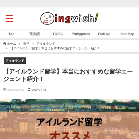
Top
英会話
TOEIC
Philippines
Pick Up
Site Map
ホーム
留学
アイルランド
【アイルランド留学】本当におすすめな留学エージェント紹介！
アイルランド
【アイルランド留学】本当におすすめな留学エー
ジェント紹介！
2019年12月19日
2020年2月4日