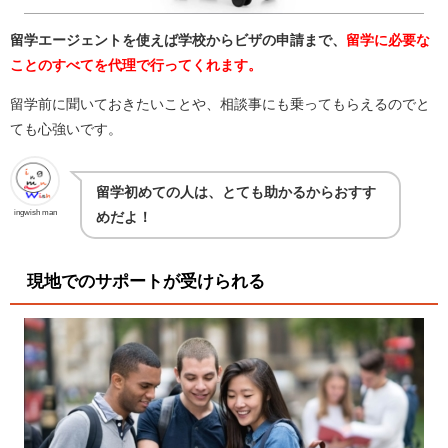
留学エージェントを使えば学校からビザの申請まで、
留学に必要な
ことのすべてを代理で行ってくれます。
留学前に聞いておきたいことや、相談事にも乗ってもらえるのでと
ても心強いです。
留学初めての人は、とても助かるからおすす
ingwish man
めだよ！
現地でのサポートが受けられる