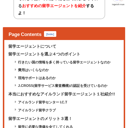
ingwish man
る
おすすめの留学エージェントを紹介
する
よ！
Page Contents
[
hide
]
留学エージェントについて
留学エージェントを選ぶ４つのポイント
行きたい国の情報を多く持っている留学エージェントなのか
費用はいくらなのか
現地サポートはあるのか
J.CROSS(留学サービス審査機構)の認証を受けているのか
本当におすすめなアイルランド留学エージェント１社紹介!!
アイルランド留学センター I.C.T
アイルランド留学クラブ
留学エージェントのメリット３選！
留学に必要な準備を全てしてくれる