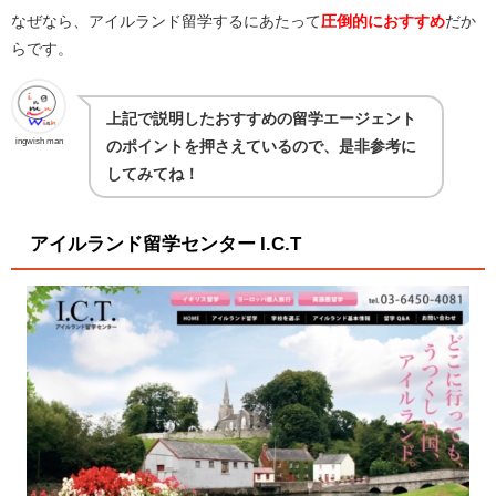
なぜなら、アイルランド留学するにあたって
圧倒的におすすめ
だか
らです。
上記で説明したおすすめの留学エージェント
ingwish man
のポイントを押さえているので、是非参考に
してみてね！
アイルランド留学センター I.C.T