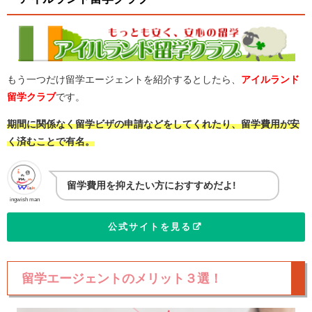
もう一つだけ留学エージェントを紹介するとしたら、
アイルランド
留学クラブ
です。
期間に関係なく留学ビザの申請などをしてくれたり、留学費用が安
く済むことで有名。
留学費用を抑えたい方におすすめだよ!
ingwish man
公式サイトを見る
留学エージェントのメリット３選！