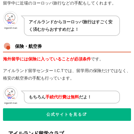
留学中に近場のヨーロッパ旅行などの手配もしてくれます。
アイルランドからヨーロッパ旅行はすごく安
ingwish man
く済むからおすすめだよ！
保険・航空券
海外留学には保険に入っていることが必須条件
です。
アイルランド留学センター I.C.Tでは、留学用の保険だけではなく、
格安の航空券の手配も行っています。
もちろん
手続代行費は無料
だよ！
ingwish man
公式サイトを見る
アイルランド留学クラブ