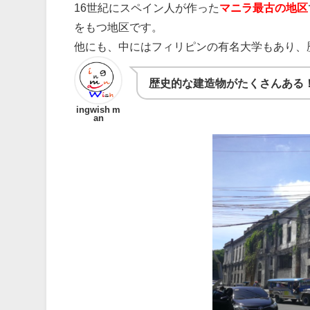
16世紀にスペイン人が作った
マニラ最古の地区
をもつ地区です。
他にも、中にはフィリピンの有名大学もあり、
歴史的な建造物がたくさんある
ingwish m
an