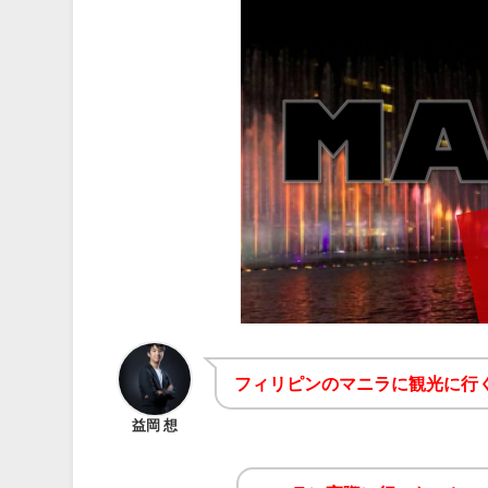
フィリピンのマニラに観光に行
益岡 想