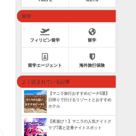
留学
フィリピン留学
留学
留学エージェント
海外旅行保険
よく読まれている記事
【マニラ旅行おすすめビーチ5選】
日帰りで行けるリゾートとおすすめ
ホテル
【夜遊び！】マニラの人気ナイトク
ラブ7選と定番ナイトスポット