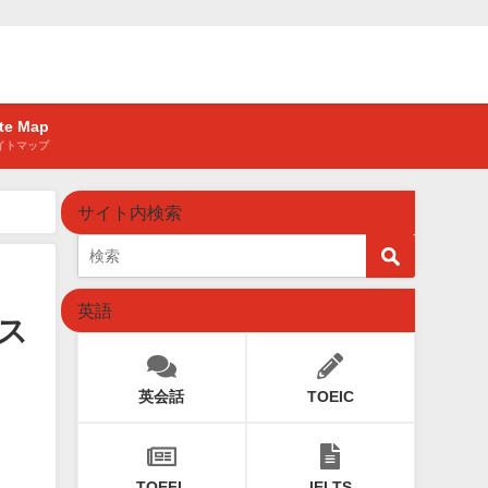
ite Map
イトマップ
サイト内検索
英語
ス
英会話
TOEIC
TOEFL
IELTS