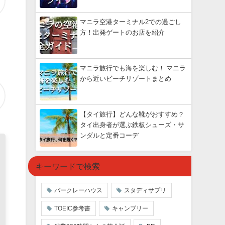
マニラ空港ターミナル2での過ごし
方！出発ゲートのお店を紹介
マニラ旅行でも海を楽しむ！ マニラ
から近いビーチリゾートまとめ
【タイ旅行】どんな靴がおすすめ？
タイ出身者が選ぶ鉄板シューズ・サ
ンダルと定番コーデ
キーワードで検索
バークレーハウス
スタディサプリ
TOEIC参考書
キャンブリー