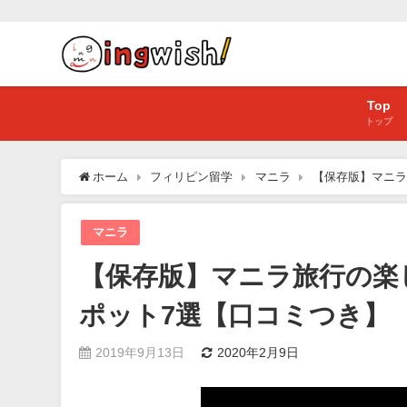
Top
トップ
ホーム
フィリピン留学
マニラ
【保存版】マニラ
マニラ
【保存版】マニラ旅行の楽
ポット7選【口コミつき】
2019年9月13日
2020年2月9日