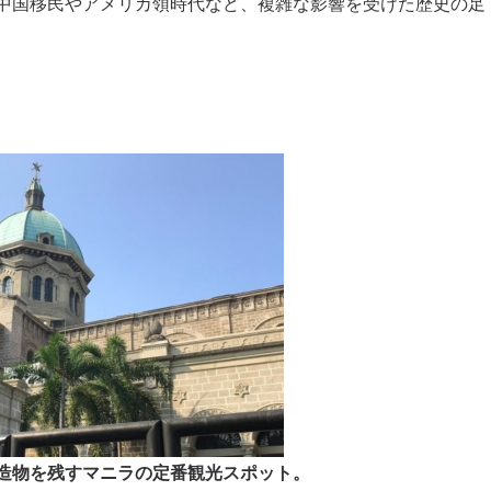
中国移民やアメリカ領時代など、複雑な影響を受けた歴史の足
造物を残すマニラの定番観光スポット。