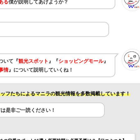
ある
僕が説明してあげようか？
ついて『
観光スポット
』『
ショッピングモール
』
事情
』について説明していくね！
スタッフたちによるマニラの観光情報を多数掲載しています！
方は是非ご一読ください！