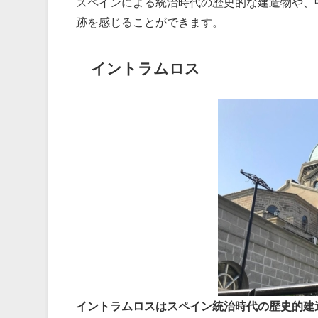
スペインによる統治時代の歴史的な建造物や、
跡を感じることができます。
イントラムロス
イントラムロスはスペイン統治時代の歴史的建