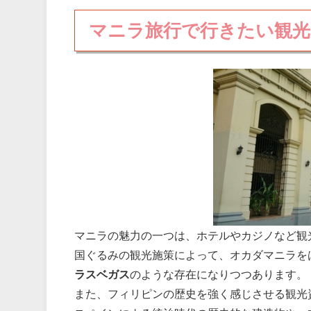
マニラ旅行で行きたい観
マニラの魅力の一つは、ホテルやカジノなど観
国ぐるみの観光施策によって、オカダマニラを
ラスベガス
のような存在になりつつあります。
また、フィリピンの歴史を強く感じさせる観光