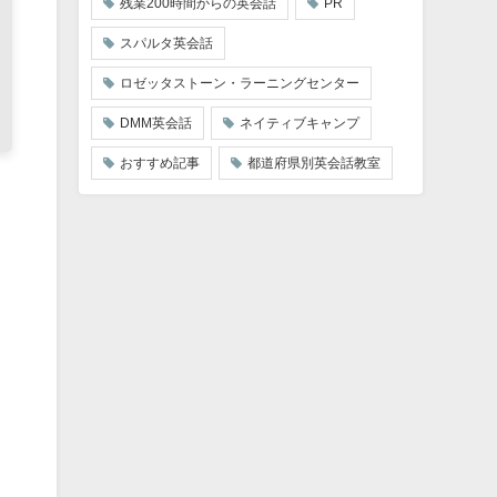
残業200時間からの英会話
PR
スパルタ英会話
ロゼッタストーン・ラーニングセンター
DMM英会話
ネイティブキャンプ
おすすめ記事
都道府県別英会話教室