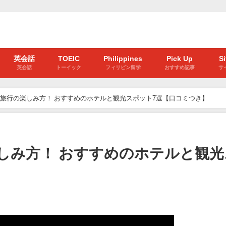
英会話
TOEIC
Philippines
Pick Up
S
英会話
トーイック
フィリピン留学
おすすめ記事
サ
旅行の楽しみ方！ おすすめのホテルと観光スポット7選【口コミつき】
しみ方！ おすすめのホテルと観光