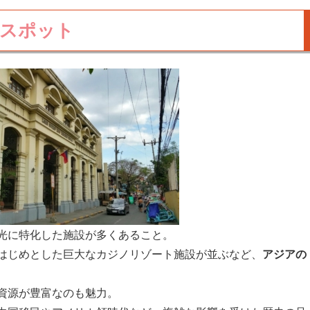
光スポット
光に特化した施設が多くあること。
はじめとした巨大なカジノリゾート施設が並ぶなど、
アジアの
資源が豊富なのも魅力。