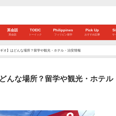
英会話
TOEIC
Philippines
Pick Up
S
英会話
トーイック
フィリピン留学
おすすめ記事
サ
ギオ】はどんな場所？留学や観光・ホテル・治安情報
どんな場所？留学や観光・ホテル