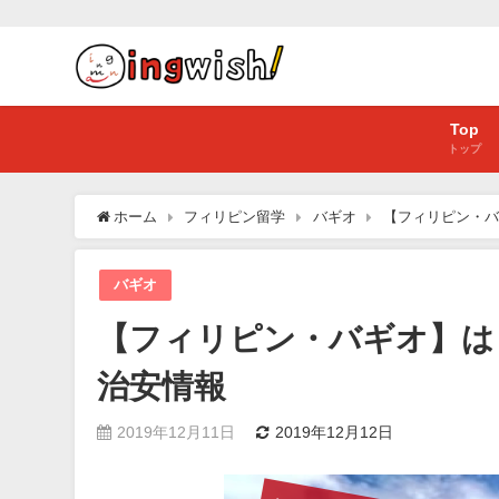
Top
トップ
ホーム
フィリピン留学
バギオ
【フィリピン・バ
バギオ
【フィリピン・バギオ】は
治安情報
2019年12月11日
2019年12月12日