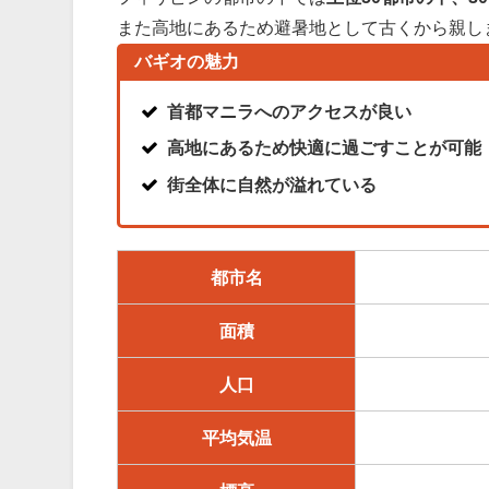
また高地にあるため避暑地として古くから親し
バギオの魅力
首都マニラへのアクセスが良い
高地にあるため快適に過ごすことが可能
街全体に自然が溢れている
都市名
面積
人口
平均気温