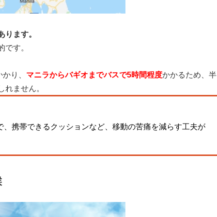
あります。
的です。
。
かかり、
マニラからバギオまでバスで5時間程度
かかるため、半
しれません。
で、携帯できるクッションなど、移動の苦痛を減らす工夫が
候