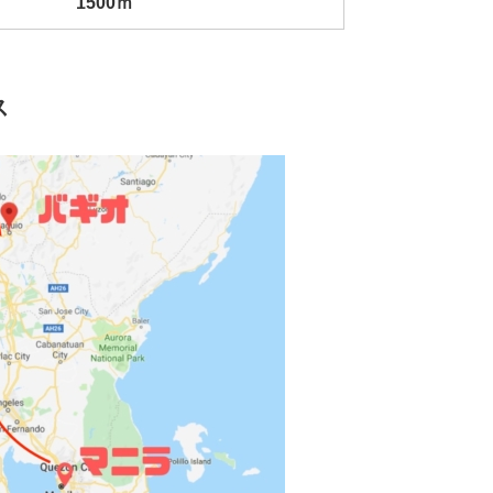
1500ｍ
ス