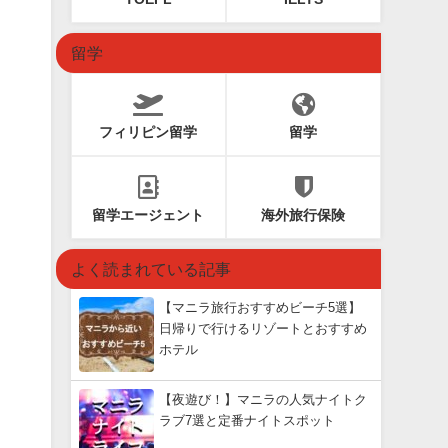
留学
フィリピン留学
留学
留学エージェント
海外旅行保険
よく読まれている記事
【マニラ旅行おすすめビーチ5選】
日帰りで行けるリゾートとおすすめ
ホテル
【夜遊び！】マニラの人気ナイトク
ラブ7選と定番ナイトスポット