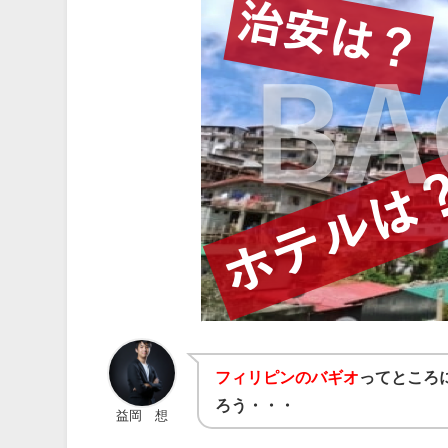
フィリピンのバギオ
ってところ
ろう・・・
益岡 想