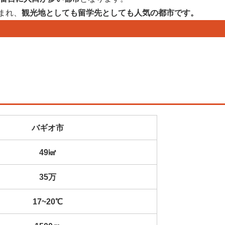
まれ、
観光地としても留学先としても人気の都市です。
バギオ市
49㎢
35万
17~20℃