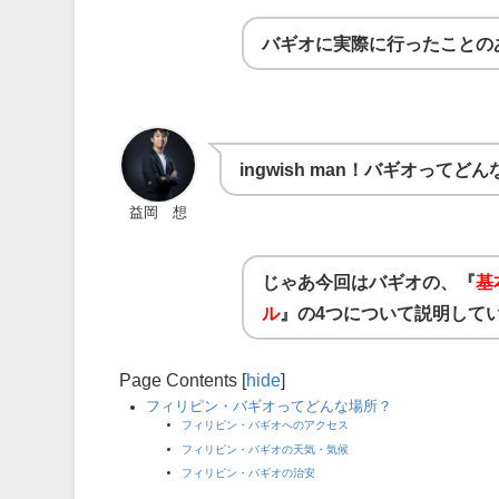
バギオに実際に行ったことの
ingwish man！バギオって
益岡 想
じゃあ今回はバギオの、『
基
ル
』の4つについて説明して
Page Contents
[
hide
]
フィリピン・バギオってどんな場所？
フィリピン・バギオへのアクセス
フィリピン・バギオの天気・気候
フィリピン・バギオの治安