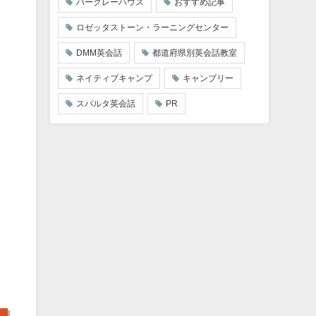
バークレーハウス
おすすめ記事
ロゼッタストーン・ラーニングセンター
DMM英会話
都道府県別英会話教室
ネイティブキャンプ
キャンブリー
スパルタ英会話
PR