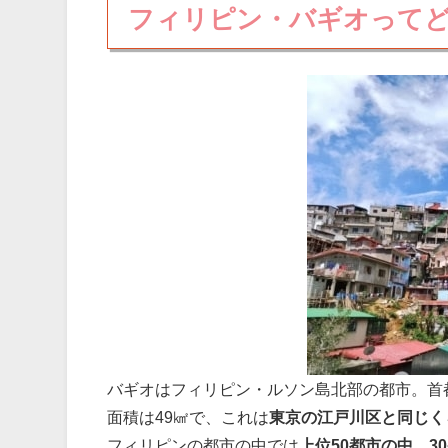
フィリピン・バギオって
バギオはフィリピン・ルソン島北部の都市。首
面積は49㎢で、これは
東京の江戸川区と同じく
フィリピンの都市の中では
上位50都市の中、3