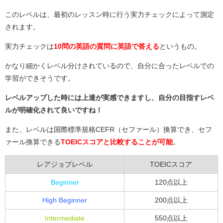
このレベルは、最初のレッスン時に行う実力チェックによって測定
されます。
実力チェックは
10問の英語の質問に英語で答える
というもの。
かなり細かくレベル分けされているので、自分に合ったレベルでの
学習ができそうです。
レベルアップした時には上達が実感できますし、自分の目指すレベ
ルが明確化されて良いですね！
また、レベルは国際標準規格CEFR（セファール）換算でき、セフ
ァール換算できる
TOEICスコアと比較することが可能
。
レアジョブレベル
TOEICスコア
Beginner
120点以上
High Beginner
200点以上
Intermediate
550点以上