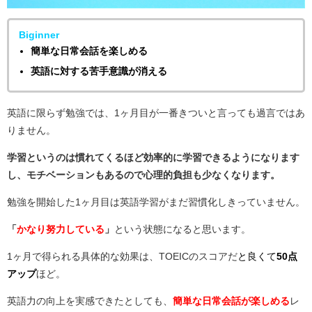
Biginner
簡単な日常会話を楽しめる
英語に対する苦手意識が消える
英語に限らず勉強では、1ヶ月目が一番きついと言っても過言ではあ
りません。
学習というのは慣れてくるほど効率的に学習できるようになります
し、モチベーションもあるので心理的負担も少なくなります。
勉強を開始した1ヶ月目は英語学習がまだ習慣化しきっていません。
「
かなり努力している
」
という状態になると思います。
1ヶ月で得られる具体的な効果は、TOEICのスコアだ
と良くて
50点
アップ
ほど。
英語力の向上を実感できたとしても、
簡単な日常会話が楽しめる
レ