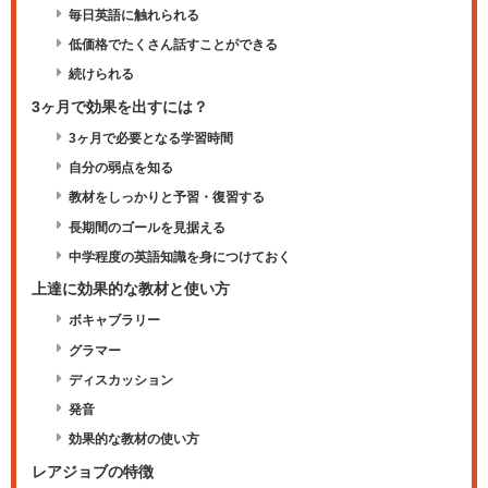
毎日英語に触れられる
低価格でたくさん話すことができる
続けられる
3ヶ月で効果を出すには？
3ヶ月で必要となる学習時間
自分の弱点を知る
教材をしっかりと予習・復習する
長期間のゴールを見据える
中学程度の英語知識を身につけておく
上達に効果的な教材と使い方
ボキャブラリー
グラマー
ディスカッション
発音
効果的な教材の使い方
レアジョブの特徴