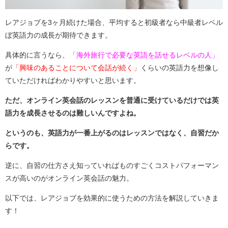
レアジョブを3ヶ月続けた場合、平均すると初級者なら中級者レベル
ぼ英語力の成長が期待できます。
具体的に言うなら、
「海外旅行で必要な英語を話せるレベルの人」
が
「興味のあることについて会話が続く」
くらいの英語力を想像し
ていただければわかりやすいと思います。
ただ、オンライン英会話のレッスンを普通に受けているだけでは英
語力を成長させるのは難しいんですよね。
というのも、英語力が一番上がるのはレッスンではなく、自習だか
らです。
逆に、自習の仕方さえ知っていればものすごくコストパフォーマン
スが高いのがオンライン英会話の魅力。
以下では、レアジョブを効果的に使うための方法を解説していきま
す！