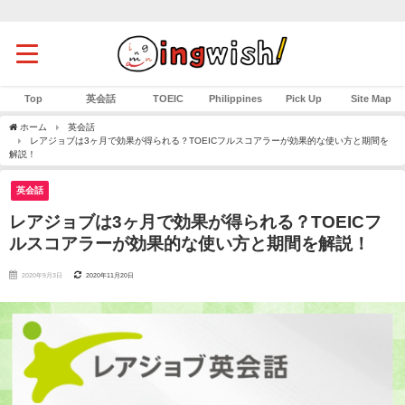
Top
英会話
TOEIC
Philippines
Pick Up
Site Map
ホーム
英会話
レアジョブは3ヶ月で効果が得られる？TOEICフルスコアラーが効果的な使い方と期間を
解説！
英会話
レアジョブは3ヶ月で効果が得られる？TOEICフ
ルスコアラーが効果的な使い方と期間を解説！
2020年9月3日
2020年11月20日