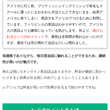
アメリカに行く前、ブリティッシュイングリッシュで有名なス
クールに通ったにもかかわらずほとんどできないまま、結局ア
メリカに来てしまい、英語力をアメリカでつけるために利用し
ています。フィリピン人の英語はわかりやすいので、アメリカ
人の英語よりも練習になっている気がします。何より、
続けら
れるというのがメリット
で、最初は全然聞き取れなかったので
すが、最近では耳が慣れて会話もだいぶ慣れました。
低価格でありながら、毎日英会話に触れることができるため、継続
性が高いのが魅力です。
例えば他にもオンライン英会話はありますが、料金が微妙に高かっ
たりすると効果が出る前にやめてしまうということもあります。
レアジョブは料金が安いので効果が出るまで続けやすですね。