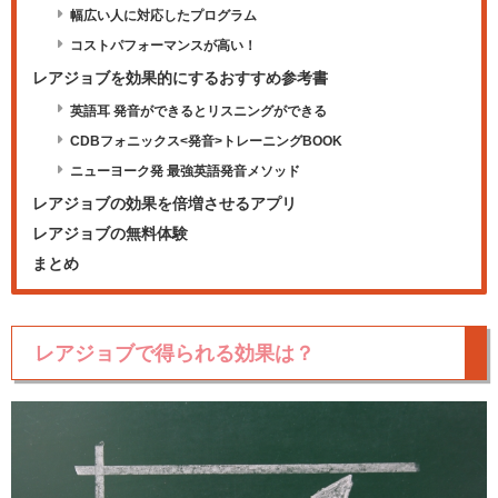
幅広い人に対応したプログラム
コストパフォーマンスが高い！
レアジョブを効果的にするおすすめ参考書
英語耳 発音ができるとリスニングができる
CDBフォニックス<発音>トレーニングBOOK
ニューヨーク発 最強英語発音メソッド
レアジョブの効果を倍増させるアプリ
レアジョブの無料体験
まとめ
レアジョブで得られる効果は？