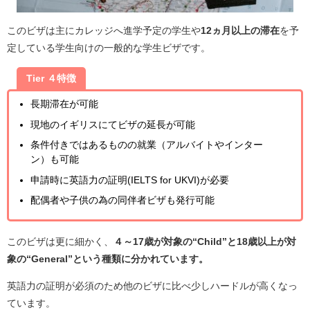
このビザは主にカレッジへ進学予定の学生や
12ヵ月以上の滞在
を予
定している学生向けの一般的な学生ビザです。
Tier ４特徴
長期滞在が可能
現地のイギリスにてビザの延長が可能
条件付きではあるものの就業（アルバイトやインター
ン）も可能
申請時に英語力の証明(IELTS for UKVI)が必要
配偶者や子供の為の同伴者ビザも発行可能
このビザは更に細かく、
４～17歳が対象の“Child”と18歳以上が対
象の“General”という種類に分かれています。
英語力の証明が必須のため他のビザに比べ少しハードルが高くなっ
ています。