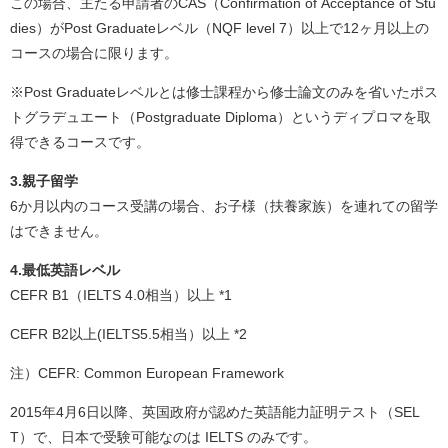
この場合、主たる申請者のCAS（Confirmation of Acceptance of Stu
dies）がPost Graduateレベル（NQF level 7）以上で12ヶ月以上の
コースの場合に限ります。
※Post Graduateレベルとは修士課程から修士論文のみを省いたポス
トグラデュエート（Postgraduate Diploma）というディプロマを取
得できるコースです。
3.親子留学
6か月以内のコース受講の場合、お子様（扶養家族）を連れての留学
はできません。
4.最低英語レベル
CEFR B1（IELTS 4.0相当）以上 *1
CEFR B2以上(IELTS5.5相当）以上 *2
注）
CEFR: Common European Framework
2015年4月6日以降、英国政府が認めた英語能力証明テスト（SEL
T）で、日本で受験可能なのは
IELTS
のみです。