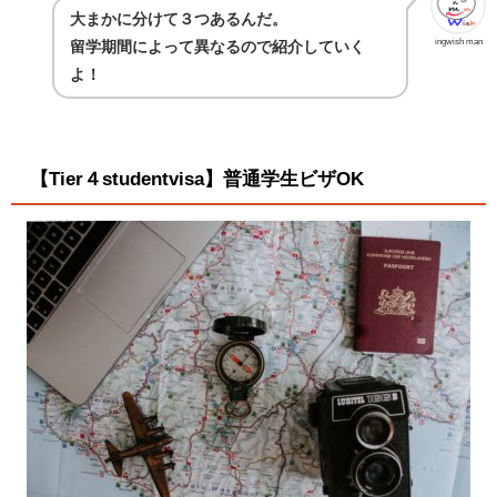
大まかに分けて３つあるんだ。
ingwish man
留学期間によって異なるので紹介していく
よ！
【Tier４studentvisa】普通学生ビザOK