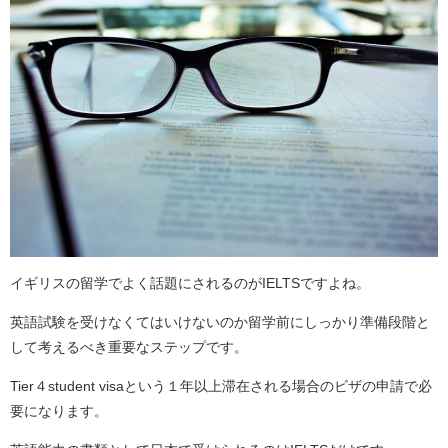
イギリスの留学でよく話題にされるのがIELTSですよね。
英語試験を受けなくてはいけないのか留学前にしっかり準備段階と
して考えるべき重要なステップです。
Tier４student visaという１年以上滞在される場合のビザの申請で必
要になります。