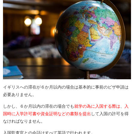
イギリスへの滞在が６か月以内の場合は基本的に事前のビザ申請は
必要ありません。
しかし、６か月以内の滞在の場合でも
就学の為に入国する際は
、
入
国時に入学許可書や資金証明などの書類を提出
して入国の許可を得
なければなりません。
入国監査官との会話はすべて英語で行われます。