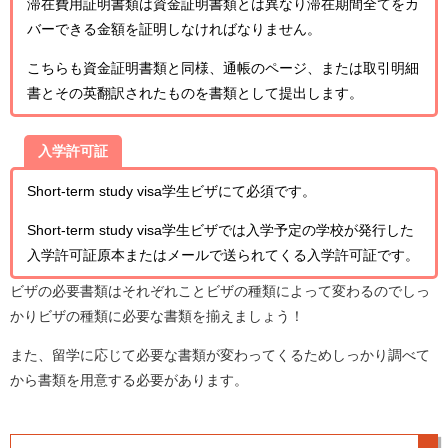
滞在費用証明書類は資金証明書類とは異なり滞在期間全てをカ
バーできる金額を証明しなければなりません。
こちらも資金証明書類と同様、通帳のページ、または取引明細
書とその英翻訳されたものを書類として提出します。
入学許可証
Short-term study visa学生ビザにて必須です。
Short-term study visa学生ビザでは入学予定の学校が発行した
入学許可証原本またはメールで送られてくる入学許可証です。
ビザの必要書類はそれぞれことビザの種類によって変わるのでしっ
かりビザの種類に必要な書類を揃えましょう！
また、留学に応じて必要な書類が変わってくるためしっかり調べて
から書類を用意する必要があります。