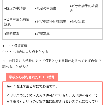
●ビザ申請予約確認
●既定の申請書
●既定の申請書
表
●ビザ申請予約確
●ビザ申請予約確認表
●証明写真
認表
●証明写真
●証明写真
●・・・必須事項
〇・・・場合により必要となる
※これ以外にも学校によって必要となる書類があるので必ず自分で
調べることが大切
学校から発行されたＣＡＳ番号
Tier ４普通学生ビザにて必須です。
イギリスでは学校への入学許可が下りると、入学許可番号（Ｃ
ＡＳ番号）というのが留学生に配布されるシステムになってい