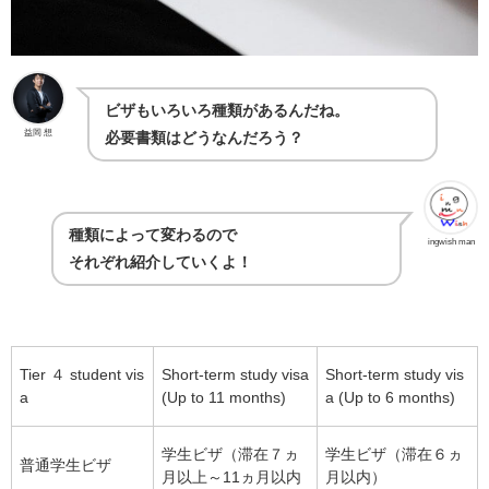
ビザもいろいろ種類があるんだね。
益岡 想
必要書類はどうなんだろう？
種類によって変わるので
ingwish man
それぞれ紹介していくよ！
Tier ４ student vis
Short-term study visa
Short-term study vis
a
(Up to 11 months)
a (Up to 6 months)
学生ビザ（滞在７ヵ
学生ビザ（滞在６ヵ
普通学生ビザ
月以上～11ヵ月以内
月以内）