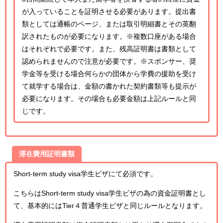
が入っていることを証明させる必要があります。提出書
類としては通帳のページ、または取引明細書とその英翻
訳されたものが必要になります。※複数口座がある場合
はそれぞれで必要です。また、残高証明書は書類として
認められませんので注意が必要です。※スポンサー、奨
学金等を受ける場合何らかの団体から学費の援助を受け
て就学する場合は、金額の書かれた契約書類等も提示が
必要になります。その場合も必要金額は上記ルールと同
じです。
滞在費用証明書類
Short-term study visa学生ビザにて必須です。
こちらはShort-term study visa学生ビザの為の資金証明書とし
て、基本的にはTier４普通学生ビザと同じルールとなります。