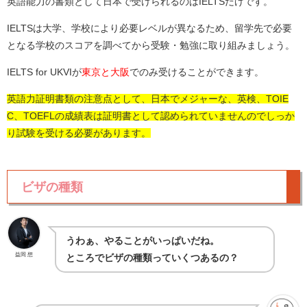
英語能力の書類として日本で受けられるのはIELTSだけです。
IELTSは大学、学校により必要レベルが異なるため、留学先で必要
となる学校のスコアを調べてから受験・勉強に取り組みましょう。
IELTS for UKVIが
東京と大阪
でのみ受けることができます。
英語力証明書類の注意点として、日本でメジャーな、英検、TOIE
C、TOEFLの成績表は証明書として認められていませんのでしっか
り試験を受ける必要があります。
ビザの種類
うわぁ、やることがいっぱいだね。
益岡 想
ところでビザの種類っていくつあるの？