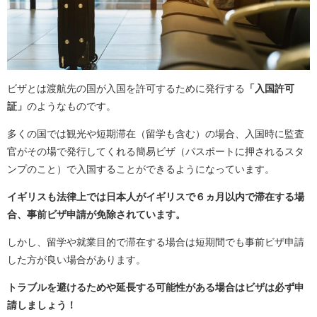
ビザとは渡航先の国が入国を許可するために発行する
「入国許可
証」
のようなものです。
多くの国では観光や短期滞在（留学も含む）の場合、入国時に監査
官がその場で発行してくれる簡易ビザ（パスポートに押されるスタ
ンプのこと）で入国することができるようになっています。
イギリスも法律上では日本人がイギリスで６ヵ月以内で滞在する場
合、事前ビザ申請が免除されています。
しかし、留学や就業目的で滞在する場合は短期間でも事前ビザ申請
した方が良い場合があります。
トラブルを避けるためや延長する可能性がある場合はビザは必ず申
請しましょう！