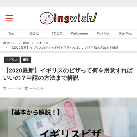
Top
英会話
TOEIC
Philippines
Pick Up
Site Map
ホーム
留学
イギリス
【2020最新】イギリスのビザって何を用意すればいいの？申請の方法まで解説
イギリス
留学
【2020最新】イギリスのビザって何を用意すれば
いいの？申請の方法まで解説
2020年3月6日
2020年4月3日