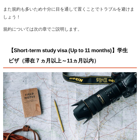
また規約も多いため十分に目を通して置くことでトラブルを避けま
しょう！
規約については次の章でご説明します。
【Short-term study visa (Up to 11 months)】学生
ビザ（滞在７ヵ月以上～11ヵ月以内）