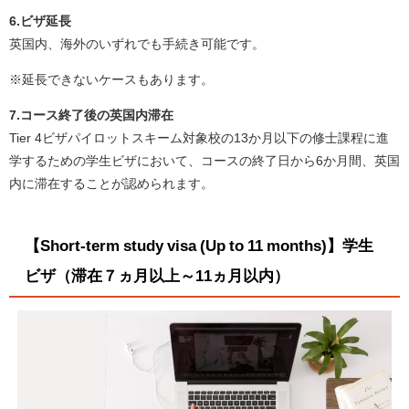
6.ビザ延長
英国内、海外のいずれでも手続き可能です。
※延長できないケースもあります。
7.コース終了後の英国内滞在
Tier 4ビザパイロットスキーム対象校の13か月以下の修士課程に進
学するための学生ビザにおいて、コースの終了日から6か月間、英国
内に滞在することが認められます。
【Short-term study visa (Up to 11 months)】学生
ビザ（滞在７ヵ月以上～11ヵ月以内）