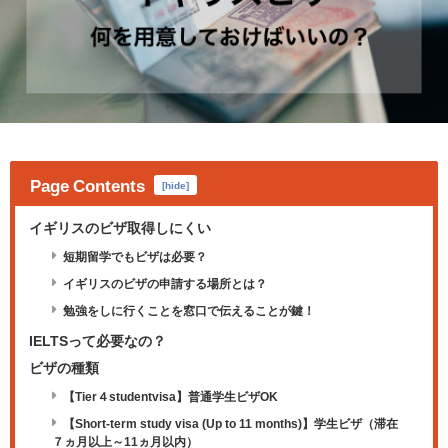
Page Contents
[
hide
]
イギリスのビザ取得しにくい
短期留学でもビザは必要？
イギリスのビザの申請する場所とは？
勉強をしに行くことを窓口で伝えることが鍵！
IELTSって必要なの？
ビザの種類
【Tier４studentvisa】普通学生ビザOK
【Short-term study visa (Up to 11 months)】学生ビザ（滞在
７ヵ月以上～11ヵ月以内）