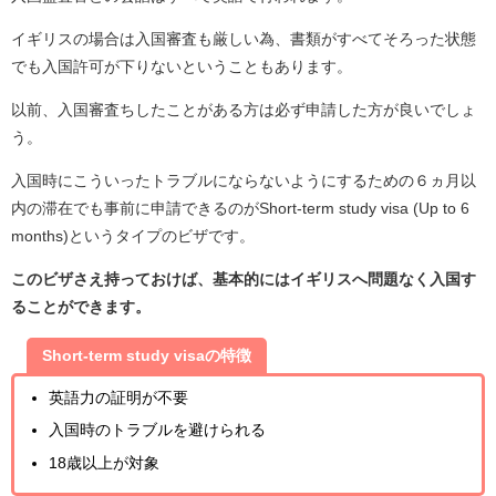
イギリスの場合は入国審査も厳しい為、書類がすべてそろった状態
でも入国許可が下りないということもあります。
以前、入国審査ちしたことがある方は必ず申請した方が良いでしょ
う。
入国時にこういったトラブルにならないようにするための６ヵ月以
内の滞在でも事前に申請できるのがShort-term study visa (Up to 6
months)というタイプのビザです。
このビザさえ持っておけば、基本的にはイギリスへ問題なく入国す
ることができます。
Short-term study visaの
特徴
英語力の証明が不要
入国時のトラブルを避けられる
18歳以上が対象