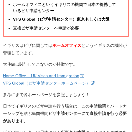
ホームオフィスというイギリスの機関で日本の提携して
いるビザ申請センター
VFS Global（ビザ申請センター）
東京もしくは大阪
直接ビザ申請センターへ申請が必要
イギリスはビザに関しては
ホームオフィス
というイギリスの機関が
管理しています。
大使館は関与してこないのが特徴です。
Home Office – UK Visas and Immigration
VFS Global（ビザ申請センターホームページ）
参考にまで各ホームページを参照しましょう！
日本でイギリスのビザ申請を行う場合は、この申請機関とパートナ
ーシップを結ぶ民間機関
ビザ申請センターにて直接申請を行う必要
があります。