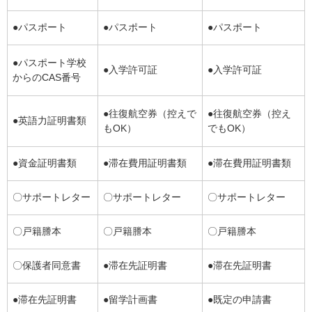
●パスポート
●パスポート
●パスポート
●パスポート学校
●入学許可証
●入学許可証
からのCAS番号
●往復航空券（控えで
●往復航空券（控え
●英語力証明書類
もOK）
でもOK）
●資金証明書類
●滞在費用証明書類
●滞在費用証明書類
〇サポートレター
〇サポートレター
〇サポートレター
〇戸籍謄本
〇戸籍謄本
〇戸籍謄本
〇保護者同意書
●滞在先証明書
●滞在先証明書
●滞在先証明書
●留学計画書
●既定の申請書