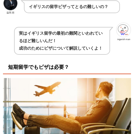
イギリスの留学ビザってとるの難しいの？
益岡 想
実はイギリス留学の最初の難関といわれてい
ingwish man
るほど難しいんだ！
成功のためにビザについて解説していくよ！
短期留学でもビザは必要？