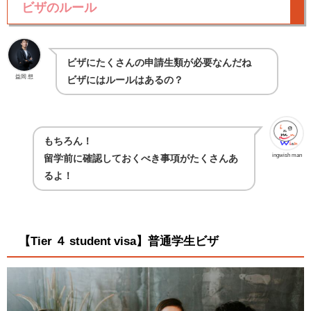
ビザのルール
ビザにたくさんの申請生類が必要なんだね
益岡 想
ビザにはルールはあるの？
もちろん！
ingwish man
留学前に確認しておくべき事項がたくさんあ
るよ！
【Tier ４ student visa】普通学生ビザ