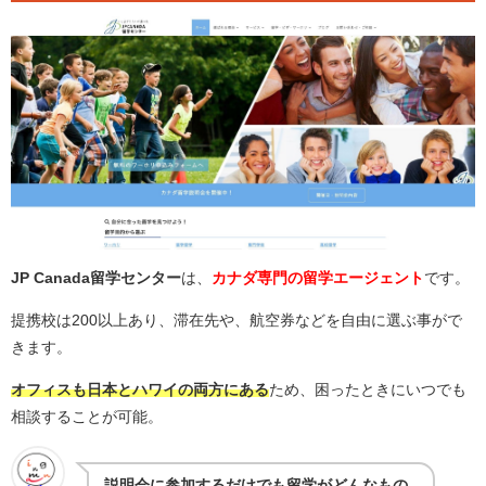
JP Canada留学センター
は、
カナダ専門の留学エージェント
です。
提携校は200以上あり、滞在先や、航空券などを自由に選ぶ事がで
きます。
オフィスも日本とハ
ワイの両方にある
ため、困ったときにいつでも
相談することが可能。
説明会に参加するだけでも留学がどんなもの