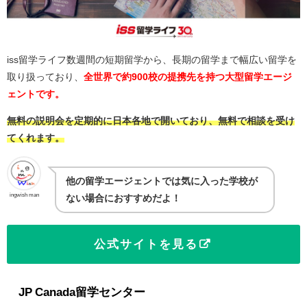
iss留学ライフ数週間の短期留学から、長期の留学まで幅広い留学を
取り扱っており、
全世界で約900校の提携先を持つ大型留学エージ
ェントです。
無料の説明会を定期的に日本各地で開いており、無料で相談を受け
てくれます。
他の留学エージェントでは気に入った学校が
ingwish man
ない場合におすすめだよ！
公式サイトを見る
JP Canada留学センター