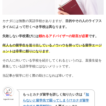
カナダには無数の英語学校がありますが、
目的やその人のライフス
タイルによって行くべき学校は異なります。
失敗しない学校選びには
頼れるアドバイザーの助言が必要
です。
何人もの留学生を送り出しているノウハウを持っている留学エージ
ェントは非常に頼りになります
。
その人に向いている学校を紹介してくれるというのは、直接生徒を
募集している語学学校にはないメリットです。
当記事が留学に行く際の助けになれば幸いです。
もっとカナダ留学を詳しく知りたい方は「
知
ingwish man
らないと留学先で困ってしまう!?カナダ留学