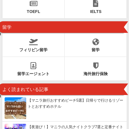
TOEFL
IELTS
留学
フィリピン留学
留学
留学エージェント
海外旅行保険
よく読まれている記事
【マニラ旅行おすすめビーチ5選】日帰りで行けるリゾー
トとおすすめホテル
【夜遊び！】マニラの人気ナイトクラブ7選と定番ナイト