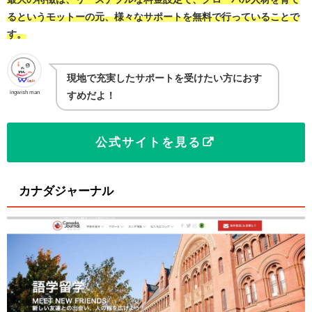
るというモットーの元、様々なサポートを無料で行っていることで
す。
現地で充実したサポートを受けたい方におす
ingwish man
すめだよ！
公式サイトを見る
カナダジャーナル