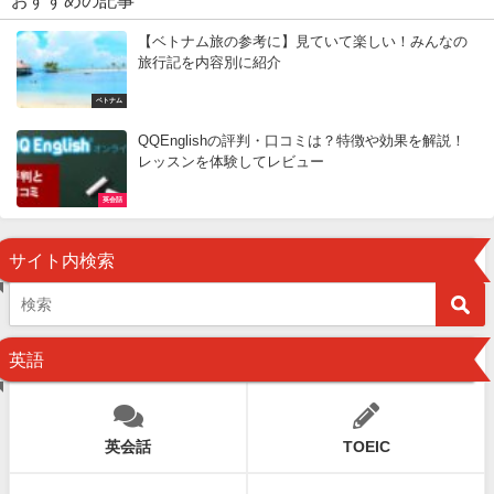
おすすめの記事
【ベトナム旅の参考に】見ていて楽しい！みんなの
旅行記を内容別に紹介
ベトナム
QQEnglishの評判・口コミは？特徴や効果を解説！
レッスンを体験してレビュー
英会話
サイト内検索
英語
英会話
TOEIC