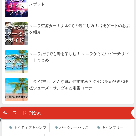
スポット
マニラ空港ターミナル2での過ごし方！出発ゲートのお店
を紹介
マニラ旅行でも海を楽しむ！ マニラから近いビーチリゾ
ートまとめ
【タイ旅行】どんな靴がおすすめ？タイ出身者が選ぶ鉄
板シューズ・サンダルと定番コーデ
キーワードで検索
ネイティブキャンプ
バークレーハウス
キャンブリー