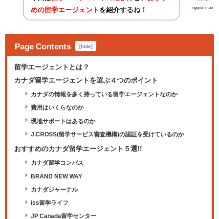
ingwish man
めの留学エージェント
を紹介
するね！
Page Contents
[
hide
]
留学エージェントとは？
カナダ留学エージェントを選ぶ４つのポイント
カナダの情報を多く持っている留学エージェントなのか
費用はいくらなのか
現地サポートはあるのか
J.CROSS(留学サービス審査機構)の認証を受けているのか
おすすめのカナダ留学エージェント５選!!
カナダ留学コンパス
BRAND NEW WAY
カナダジャーナル
iss留学ライフ
JP Canada留学センター