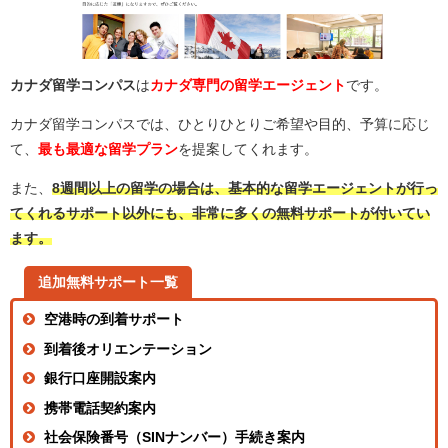
カナダ留学コンパス
は
カナダ専門の留学エージェント
です。
カナダ留学コンパスでは、ひとりひとりご希望や目的、予算に応じ
て、
最も最適な留学プラン
を提案してくれます。
また、
8週間以上の留学の場合は、基本的な留学エージェントが行っ
てくれるサポート以外にも、非常に多くの無料サポートが付いてい
ます。
追加無料サポート一覧
空港時の到着サポート
到着後オリエンテーション
銀行口座開設案内
携帯電話契約案内
社会保険番号（SINナンバー）手続き案内