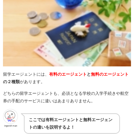
留学エージェントには、
有料のエージェント
と
無料のエージェント
の２種類
があります。
どちらの留学エージェントも、必須となる学校の入学手続きや航空
券の手配のサービスに違いはあまりありません。
ここでは有料エージェントと無料エージェン
ingwish man
トの違いを説明するよ！