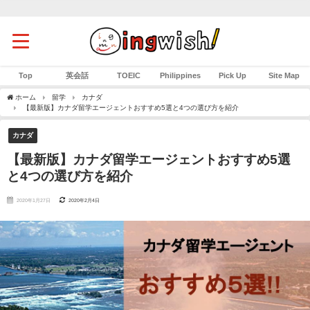
Top
英会話
TOEIC
Philippines
Pick Up
Site Map
ホーム
留学
カナダ
【最新版】カナダ留学エージェントおすすめ5選と4つの選び方を紹介
カナダ
【最新版】カナダ留学エージェントおすすめ5選
と4つの選び方を紹介
2020年1月27日
2020年2月4日