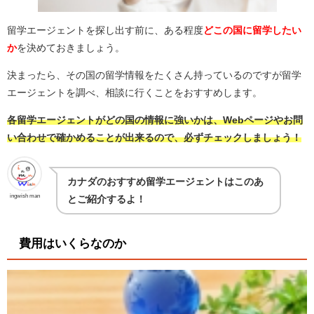
留学エージェントを探し出す前に、ある程度
どこの国に留学したい
か
を決めておきましょう。
決まったら、その国の留学情報をたくさん持っているのですが留学
エージェントを調べ、相談に行くことをおすすめします。
各留学エージェントがどの国の情報に強いかは、Webページやお問
い合わせで確かめることが出来るので、必ずチェックしましょう！
カナダのおすすめ留学エージェントはこのあ
ingwish man
とご紹介するよ！
費用はいくらなのか