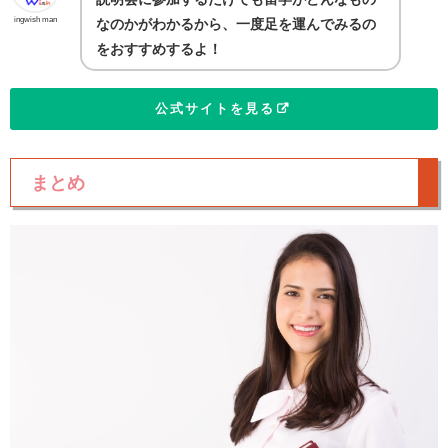
ingwish man
なのかがわかるから、一度足を運んでみるの
をおすすめするよ！
公式サイトを見る
まとめ