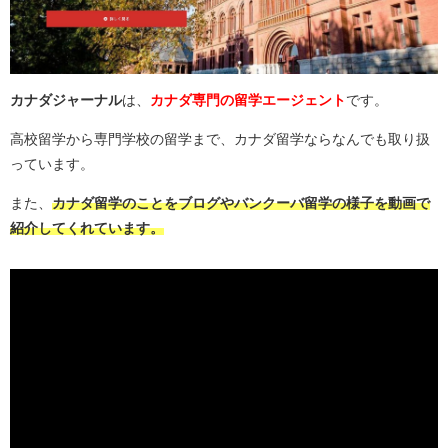
カナダジャーナル
は、
カナダ専門の留学エージェント
です。
高校留学から専門学校の留学まで、カナダ留学ならなんでも取り扱
っています。
また、
カナダ留学のことをブログやバンクーバ留学の様子を動画で
紹介してくれています。