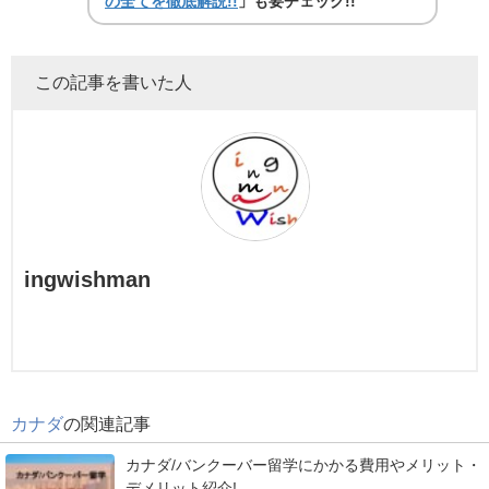
の全てを徹底解説!!
」も要チェック!!
この記事を書いた人
ingwishman
カナダ
の関連記事
カナダ/バンクーバー留学にかかる費用やメリット・
デメリット紹介!