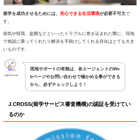
留学を成功させるためには、
安心できる生活環境
が必要不可欠
で
す。
病気や怪我、盗難などといったトラブルに巻き込まれた際に、現地
で相談に乗ってくれたり解決を手助けしてくれる存在はとても大き
いものです。
現地サポートの有無は、
各エージェントのWe
ingwish man
bページやお問い合わせで確かめる事ができる
から、必ずチェックしよう！
J.CROSS(留学サービス審査機構)の認証を受けてい
るのか