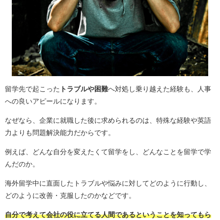
留学先で起こった
トラブルや困難
へ対処し乗り越えた経験も、人事
への良いアピールになります。
なぜなら、企業に就職した後に求められるのは、特殊な経験や英語
力よりも問題解決能力だからです。
例えば、どんな自分を変えたくて留学をし、どんなことを留学で学
んだのか。
海外留学中に直面したトラブルや悩みに対してどのように行動し、
どのように改善・克服したのかなどです。
自分で考えて会社の役に立てる人間であるということを知ってもら