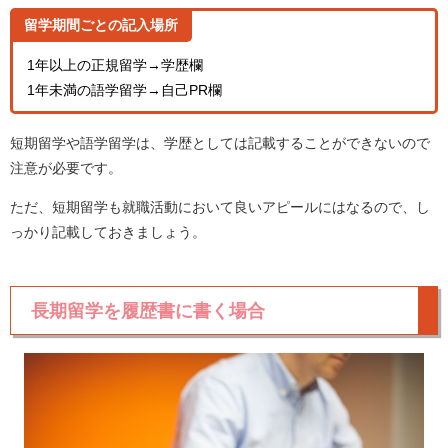
留学期間ごとの記入場所
1年以上の正規留学→学歴欄
1年未満の語学留学→自己PR欄
短期留学や語学留学は、学歴としては記載することができないので
注意が必要です。
ただ、短期留学も就職活動において良いアピールにはなるので、し
っかり記載しておきましょう。
長期留学を履歴書に書く場合