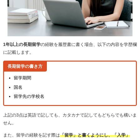
1年以上の長期留学
の経験を履歴書に書く場合、以下の内容を学歴欄
に記載します。
長期留学の書き方
留学期間
国名
留学先の学校名
上記の3点は英語で記しても、カタカナで記してもどちらでも構いま
せん。
また、留学の経験を記す際は
「留学」と書くようにし、「入学」