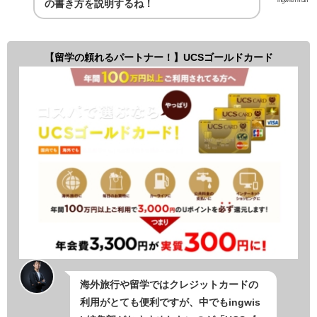
ingwish man
の書き方を説明するね！
【留学の頼れるパートナー！】UCSゴールドカード
海外旅行や留学ではクレジットカードの
利用がとても便利ですが、中でもingwis