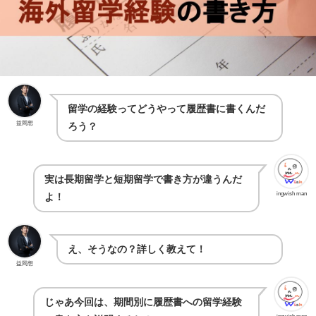
留学の経験ってどうやって履歴書に書くんだ
益岡想
ろう？
実は長期留学と短期留学で書き方が違うんだ
ingwish man
よ！
え、そうなの？詳しく教えて！
益岡想
じゃあ今回は、期間別に履歴書への留学経験