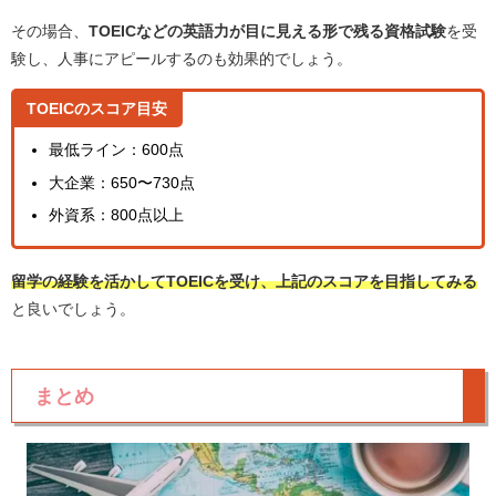
その場合、
TOEICなどの英語力が目に見える形で残る資格試験
を受
験し、人事にアピールするのも効果的でしょう。
TOEICのスコア目安
最低ライン：600点
大企業：650〜730点
外資系：800点以上
留学の経験を活かしてTOEICを受け、上記のスコアを目指してみる
と良いでしょう。
まとめ