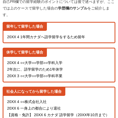
自己PR欄での留学経験のポイントについては後で述べますが、ここ
では上のケースで留学した場合の
学歴欄のサンプル
をご紹介しま
す。
留年して留学した場合
20XX 4 1年間カナダへ語学留学をするため留年
休学して留学した場合
20XX 4 ○○大学○○学部○○学科入学
2年次に、語学留学のため1年休学
20XX 3 ○○大学○○学部○○学科卒業
社会人になってから留学した場合
20XX 4 ○○株式会社入社
20XX 6 一身上の都合により退社
【資格・免許】 20XX 6 カナダ 語学留学（20XX年10月まで）