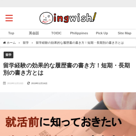
Top
英会話
TOEIC
Philippines
Pick Up
Site Map
ホーム
留学
留学経験の効果的な履歴書の書き方！短期・長期別の書き方とは
留学
留学経験の効果的な履歴書の書き方！短期・長期
別の書き方とは
2019年12月13日
2019年12月16日