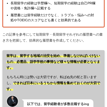
長期留学の経験は学歴欄へ、短期留学の経験は自己PR欄
や資格・免許欄へ記載する
履歴書には留学経験だけでなく、トラブル・悩みへの対
処やTOEICのスコアなども書くと効果的である
この記事を参考にして短期留学・長期留学それぞれの履歴書への書
き方を把握して、効果的な履歴書を作成してください。
留学は、留学する地域の治安を始め、準備しなければいけない
もの、必需品、語学学校の事情など様々な情報が必要となりま
す。
もちろん時には勢いは大切ですが、転ばぬ先の杖と言います
し、
できれば日本にいるうちから情報を集めておくのが大切で
す。
以下では、留学経験者が多数在籍するing