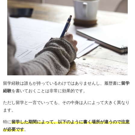
留学経験は誰もが持っているわけではありませんし、履歴書に
留学
経験
を書いておくことは非常に効果的です。
ただし留学と一言でいっても、その中身は人によって大きく異なり
ます。
特に
留学した期間によって、以下のように書く場所が違うので注意
が必要です
。