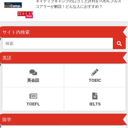
ネイティブキャンプの口コミと評判をTOEICフルス
コアラーが解説！どんな人におすすめ？
英会話
サイト内検索
英語
英会話
TOEIC
TOEFL
IELTS
留学