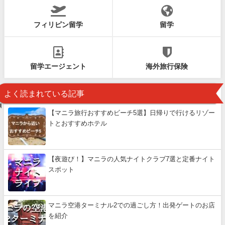
フィリピン留学
留学
留学エージェント
海外旅行保険
よく読まれている記事
【マニラ旅行おすすめビーチ5選】日帰りで行けるリゾー
トとおすすめホテル
【夜遊び！】マニラの人気ナイトクラブ7選と定番ナイト
スポット
マニラ空港ターミナル2での過ごし方！出発ゲートのお店
を紹介