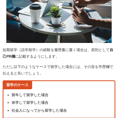
短期留学（語学留学）の経験を履歴書に書く場合は、原則として
自
己PR欄
に記載するようにします。
ただし以下のようなケースで留学した場合には、その旨を学歴欄で
伝えると良いでしょう。
留学のケース
留年して留学した場合
休学して留学した場合
社会人になってから留学した場合