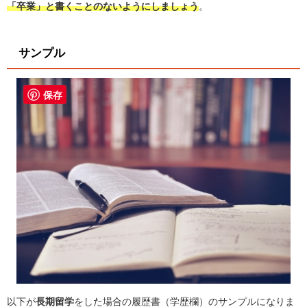
「卒業」と書くことのないようにしましょう
。
サンプル
保存
以下が
長期留学
をした場合の履歴書（学歴欄）のサンプルになりま