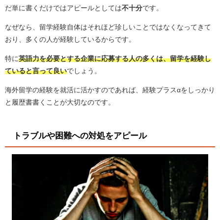
だ単に書くだけではアピールとしては
不十分
です。
なぜなら、留学経験自体はそれほど珍しいことではなくなってきて
おり、多くの人が経験しているからです。
特に
英語力を必要とする企業に応募する人の多くは、留学を経験し
ていると言って良い
でしょう。
海外留学の経験を就活に活かすのであれば、経験プラスαをしっかり
と履歴書書くことが大切なのです。
トラブルや困難への対処をアピール