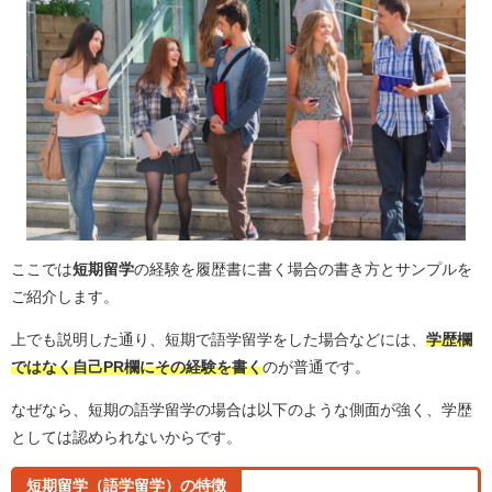
ここでは
短期留学
の経験を履歴書に書く場合の書き方とサンプルを
ご紹介します。
上でも説明した通り、短期で語学留学をした場合などには、
学歴欄
ではなく自己PR欄にその経験を書く
のが普通です。
なぜなら、短期の語学留学の場合は以下のような側面が強く、学歴
としては認められないからです。
短期留学（語学留学）の特徴