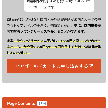
h編集部がおすすめしたいのが「UCSゴー
ルドカード」です。
旅行好きには外せない国内・海外損害保険が国内のカードの中
でもトップレベルで手厚く、補償額も多め。
更に、国内主要空
港で空港ラウンジサービスを受けることができます。
通常、ラウンジサービスは平均して3,000円入室にお金がかか
るところ、年会費3,300円なので1回利用するだけでほぼ元が取
れるのも魅力。
USCゴールドカードに申し込みする
Page Contents
[
hide
]