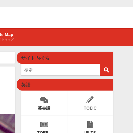
ite Map
イトマップ
サイト内検索
英語
英会話
TOEIC
TOEFL
IELTS