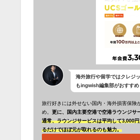
海外旅行や留学ではクレジ
もingwish編集部がおす
旅行好きには外せない国内・海外損害保険
め。
更に、国内主要空港で空港ラウンジサ
通常、ラウンジサービスは平均して3,000
るだけでほぼ元が取れるのも魅力。