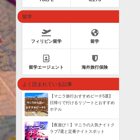
留学
フィリピン留学
留学
留学エージェント
海外旅行保険
よく読まれている記事
【マニラ旅行おすすめビーチ5選】
日帰りで行けるリゾートとおすすめ
ホテル
【夜遊び！】マニラの人気ナイトク
ラブ7選と定番ナイトスポット