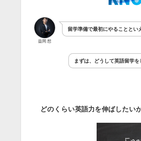
留学準備で最初にやることとい
益岡 想
まずは、どうして英語留学を
どのくらい英語力を伸ばしたい