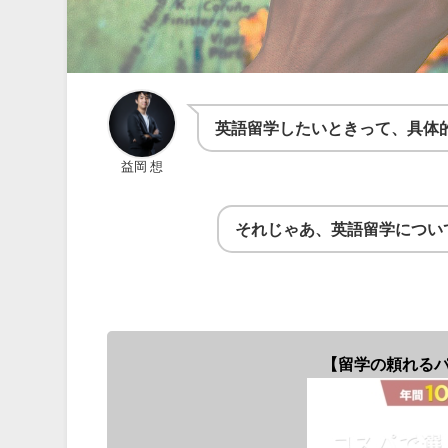
英語留学したいときって、具体
益岡 想
それじゃあ、英語留学につい
【留学の頼れるパ