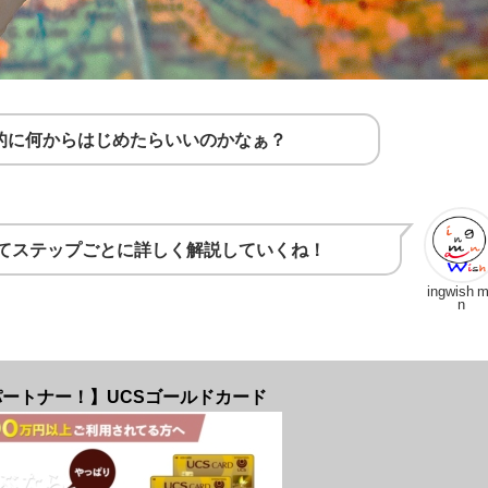
的に何からはじめたらいいのかなぁ？
てステップごとに詳しく解説していくね！
ingwish 
n
ートナー！】UCSゴールドカード