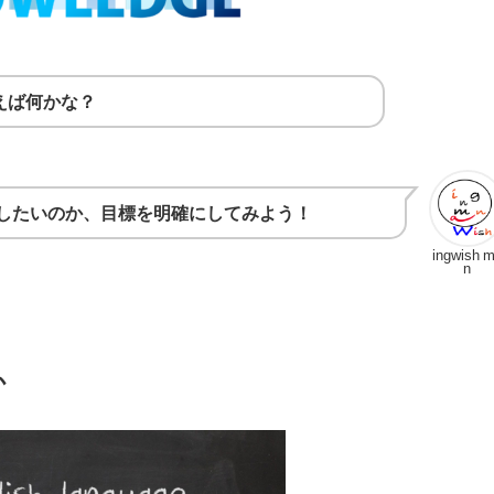
えば何かな？
したいのか、目標を明確にしてみよう！
ingwish 
n
か