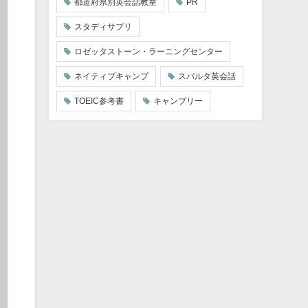
都道府県別英会話教室
PR
スタディサプリ
ロゼッタストーン・ラーニングセンター
ネイティブキャンプ
スパルタ英会話
TOEIC参考書
キャンブリー