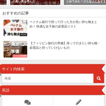
の高い男を呼んだ
とめてみた！どんな人におすす
め？
おすすめの記事
ベトナム旅行で持って行った方が良い持ち物まと
め！ 快適な女子旅の必需品リスト
ベトナム
【フィリピン旅行の準備】持って行きたい持ち物・
必需品と持っていけないもの
フィリピン観光情報
サイト内検索
英語