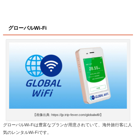
グローバルWi-Fi
【画像出典: https://jp.trip-fever.com/globalwifi/】
グローバルWi-Fiは豊富なプランが用意されていて、海外旅行客に人
気のレンタルWi-Fiです。