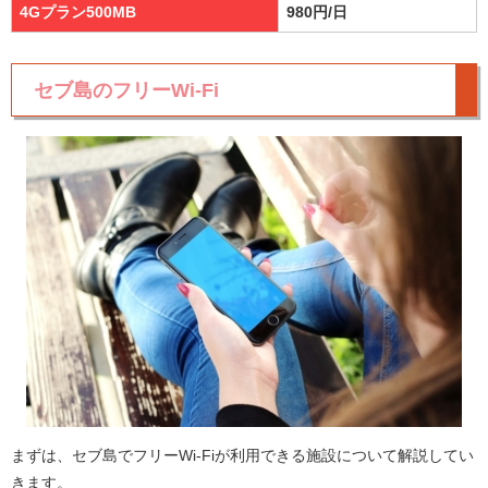
4Gプラン500MB
980円/日
セブ島のフリーWi-Fi
まずは、セブ島でフリーWi-Fiが利用できる施設について解説してい
きます。