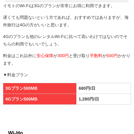
イモトのWi-Fiは3Gのプランが非常にお得に利用できます。
遅くても問題ないという方であれば、おすすめではありますが、海
外旅行は4Gの方がいいと思います。
4Gのプランも他のレンタルWi-Fiに比べて高いわけではないのでそ
ちらの利用でもいいでしょう。
料金はこれ以外に
安心保障
が
300円
と受け取り
手数料
が
500円
かかり
ます。
▼料金プラン
3Gプラン500MB
680円/日
4Gプラン500MB
1,280円/日
Wi-Ho