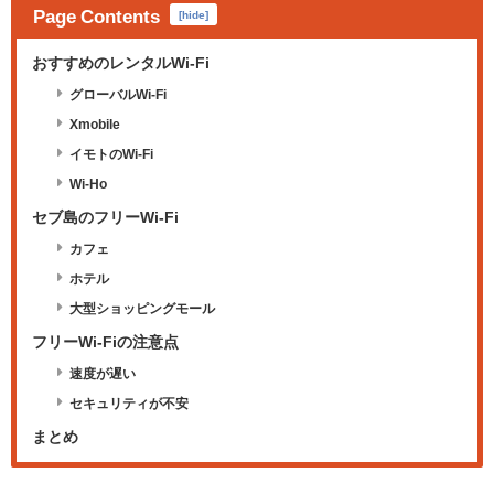
Page Contents
[
hide
]
おすすめのレンタルWi-Fi
グローバルWi-Fi
Xmobile
イモトのWi-Fi
Wi-Ho
セブ島のフリーWi-Fi
カフェ
ホテル
大型ショッピングモール
フリーWi-Fiの注意点
速度が遅い
セキュリティが不安
まとめ