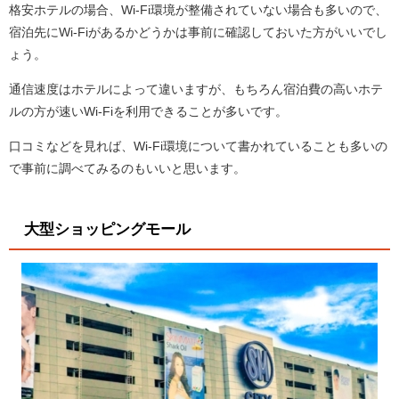
格安ホテルの場合、Wi-Fi環境が整備されていない場合も多いので、
宿泊先にWi-Fiがあるかどうかは事前に確認しておいた方がいいでし
ょう。
通信速度はホテルによって違いますが、もちろん宿泊費の高いホテ
ルの方が速いWi-Fiを利用できることが多いです。
口コミなどを見れば、Wi-Fi環境について書かれていることも多いの
で事前に調べてみるのもいいと思います。
大型ショッピングモール