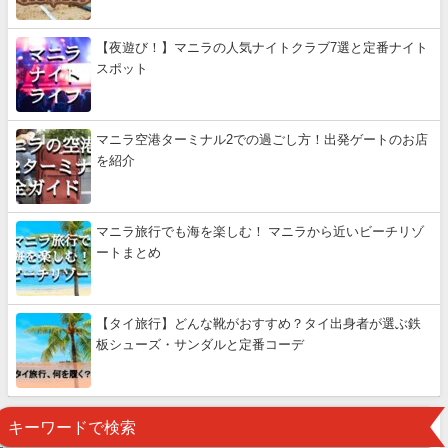
【夜遊び！】マニラの人気ナイトクラブ7選と定番ナイト
スポット
マニラ空港ターミナル2での過ごし方！出発ゲートのお店
を紹介
マニラ旅行でも海を楽しむ！ マニラから近いビーチリゾ
ートまとめ
【タイ旅行】どんな靴がおすすめ？タイ出身者が選ぶ鉄
板シューズ・サンダルと定番コーデ
キーワードで検索