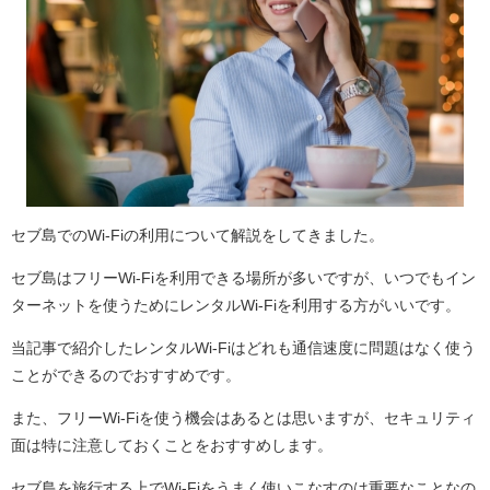
セブ島でのWi-Fiの利用について解説をしてきました。
セブ島はフリーWi-Fiを利用できる場所が多いですが、いつでもイン
ターネットを使うためにレンタルWi-Fiを利用する方がいいです。
当記事で紹介したレンタルWi-Fiはどれも通信速度に問題はなく使う
ことができるのでおすすめです。
また、フリーWi-Fiを使う機会はあるとは思いますが、セキュリティ
面は特に注意しておくことをおすすめします。
セブ島を旅行する上でWi-Fiをうまく使いこなすのは重要なことなの