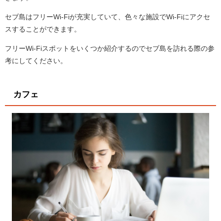
セブ島はフリーWi-Fiが充実していて、色々な施設でWi-Fiにアクセ
スすることができます。
フリーWi-Fiスポットをいくつか紹介するのでセブ島を訪れる際の参
考にしてください。
カフェ