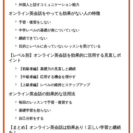
外国人と話すコミュニケーション能力
オンライン英会話をやっても効果がない人の特徴
予習・復習をしない
中学レベルの基礎が身についていない
継続できていない
目的とレベルに合っていないレッスンを受けている
【レベル別】オンライン英会話を効果的に活用する見直しポ
イント
【初級者編】基礎力の見直しと継続
【中級者編】応用する機会を増やす
【上級者編】レベルの維持とステップアップ
オンライン英会話の効果的な活用法
毎回のレッスンで予習・復習する
基礎学習を怠らない
自己分析をする
【まとめ】オンライン英会話は効果あり！正しい学習と継続
を！