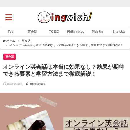
Top
英会話
TOEIC
Philippines
Pick Up
Site Map
ホーム
英会話
オンライン英会話は本当に効果なし？効果が期待できる要素と学習方法まで徹底解説！
英会話
オンライン英会話は本当に効果なし？効果が期待
できる要素と学習方法まで徹底解説！
2020年10月26日
2020年11月17日