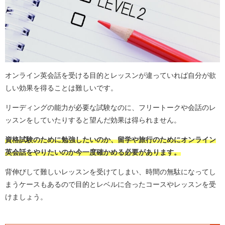
オンライン英会話を受ける目的とレッスンが違っていれば自分が欲
しい効果を得ることは難しいです。
リーディングの能力が必要な試験なのに、フリートークや会話のレ
ッスンをしていたりすると望んだ効果は得られません。
資格試験のために勉強したいのか、留学や旅行のためにオンライン
英会話をやりたいのか今一度確かめる必要があります。
背伸びして難しいレッスンを受けてしまい、時間の無駄になってし
まうケースもあるので目的とレベルに合ったコースやレッスンを受
けましょう。