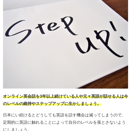
オンライン英会話を3年以上続けている人や元々英語が話せる人は今
のレベルの維持やステップアップに生かしましょう。
日本にい続けるとどうしても英語を話す機会は減ってしまうので、
定期的に英語に触れることによって自分のレベルを落とさないよう
にしましょう。