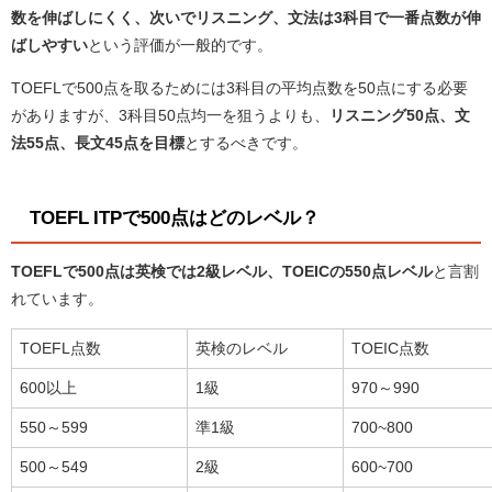
数を伸ばしにくく、次いでリスニング、文法は3科目で一番点数が伸
ばしやすい
という評価が一般的です。
TOEFLで500点を取るためには3科目の平均点数を50点にする必要
がありますが、3科目50点均一を狙うよりも、
リスニング50点、文
法55点、長文45点を目標
とするべきです。
TOEFL ITPで500点はどのレベル？
TOEFLで500点は英検では2級レベル、
TOEICの550点レベル
と言割
れています。
TOEFL点数
英検のレベル
TOEIC点数
600以上
1級
970～990
550～599
準1級
700~800
500～549
2級
600~700