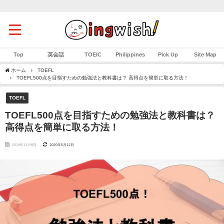
Top
英会話
TOEIC
Philippines
Pick Up
Site Map
ホーム
TOEFL
TOEFL500点を目指すための勉強法と教科書は？ 高得点を簡単に取る方法！
TOEFL
TOEFL500点を目指すための勉強法と教科書は？
高得点を簡単に取る方法！
2019年11月8日
2020年5月12日