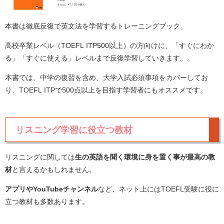
本書は徹底反復で英文法を学習するトレーニングブック。
高校卒業レベル（TOEFL ITP500以上）の方向けに、「すぐにわか
る」「すぐに使える」レベルまで反復学習していきます。。
本書では、中学の復習を含め、大学入試必須事項をカバーしてお
り、TOEFL ITPで500点以上を目指す学習者にもオススメです。
リスニング学習に役立つ教材
リスニングに関しては
生の英語を聞く環境に身を置く事が最高の教
材
と言えるかもしれません。
アプリやYouTubeチャンネル
など、ネット上にはTOEFL受験に役に
立つ教材も多数あります。