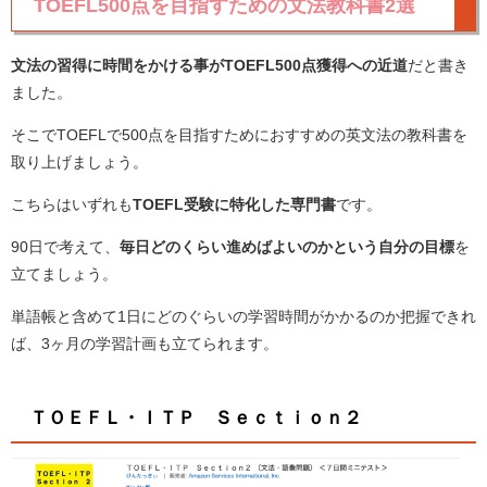
TOEFL500点を目指すための文法教科書2選
文法の習得に時間をかける事がTOEFL500点獲得への近道
だと書き
ました。
そこでTOEFLで500点を目指すためにおすすめの英文法の教科書を
取り上げましょう。
こちらはいずれも
TOEFL受験に特化した専門書
です。
90日で考えて、
毎日どのくらい進めばよいのかという自分の目標
を
立てましょう。
単語帳と含めて1日にどのぐらいの学習時間がかかるのか把握できれ
ば、3ヶ月の学習計画も立てられます。
ＴＯＥＦＬ・ＩＴＰ Ｓｅｃｔｉｏｎ２