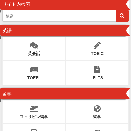
サイト内検索
英語
英会話
TOEIC
TOEFL
IELTS
留学
フィリピン留学
留学