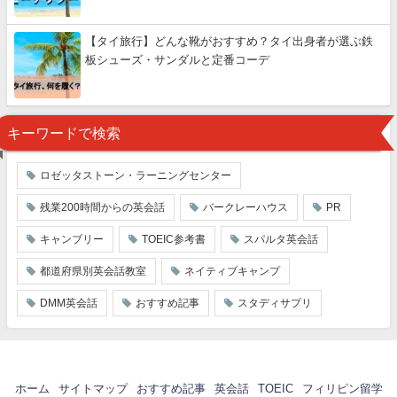
【タイ旅行】どんな靴がおすすめ？タイ出身者が選ぶ鉄
板シューズ・サンダルと定番コーデ
キーワードで検索
ロゼッタストーン・ラーニングセンター
残業200時間からの英会話
バークレーハウス
PR
キャンブリー
TOEIC参考書
スパルタ英会話
都道府県別英会話教室
ネイティブキャンプ
DMM英会話
おすすめ記事
スタディサプリ
ホーム
サイトマップ
おすすめ記事
英会話
TOEIC
フィリピン留学