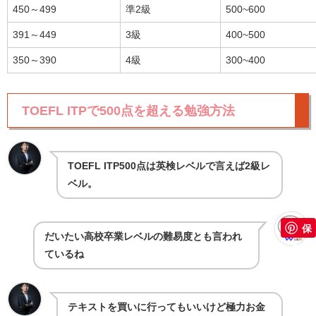
450～499
準2級
500~600
391～449
3級
400~500
350～390
4級
300~400
TOEFL ITPで500点を超える勉強方法
TOEFL ITP500点は英検レベルで言えば2級レ
ベル。
保
だいたい高校卒業レベルの難易度とも言われ
存
ているね
テキストを買いに行ってもいいけど極力お金