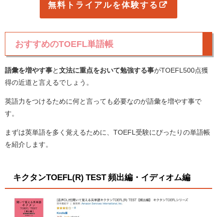
無料トライアルを体験する
おすすめのTOEFL単語帳
語彙を増やす事
と
文法に重点をおいて勉強する事
がTOEFL500点獲
得の近道と言えるでしょう。
英語力をつけるために何と言っても必要なのが語彙を増やす事で
す。
まずは英単語を多く覚えるために、TOEFL受験にぴったりの単語帳
を紹介します。
キクタンTOEFL(R) TEST 頻出編・イディオム編