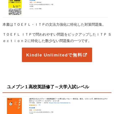
本書はＴＯＥＦＬ・ＩＴＰの文法力強化に特化した対策問題集。
ＴＯＥＦＬ ＩＴＰで問われやすい問題をピックアップした
ＩＴＰ Ｓ
ｅｃｔｉｏｎ２に特化した数少ない問題集の一つです。
Kindle Unlimitedで無料
ユメブン 1 高校英語修了～大学入試レベル