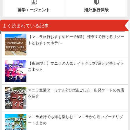
留学エージェント
海外旅行保険
よく読まれている記事
【マニラ旅行おすすめビーチ5選】日帰りで行けるリゾー
トとおすすめホテル
【夜遊び！】マニラの人気ナイトクラブ7選と定番ナイト
スポット
マニラ空港ターミナル2での過ごし方！出発ゲートのお店
を紹介
マニラ旅行でも海を楽しむ！ マニラから近いビーチリゾ
ートまとめ