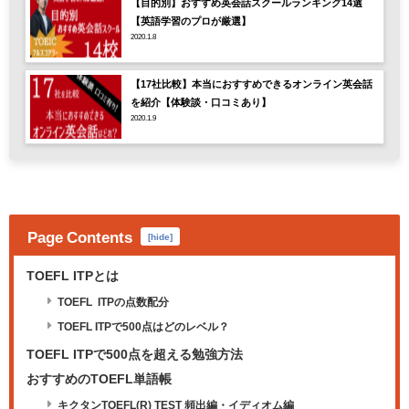
【目的別】おすすめ英会話スクールランキング14選
【英語学習のプロが厳選】
2020.1.8
【17社比較】本当におすすめできるオンライン英会話
を紹介【体験談・口コミあり】
2020.1.9
Page Contents
[
hide
]
TOEFL ITPとは
TOEFL ITPの点数配分
TOEFL ITPで500点はどのレベル？
TOEFL ITPで500点を超える勉強方法
おすすめのTOEFL単語帳
キクタンTOEFL(R) TEST 頻出編・イディオム編