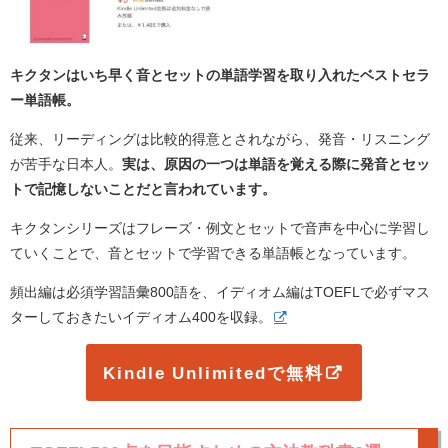
キクタンはいち早く音とセットの単語学習を取り入れたベストセラ
ー単語帳。
従来、リーディングは比較的得意とされながら、発音・リスニング
が苦手な日本人。
実は、原因の一つは単語を覚える際に発音とセッ
トで記憶しないことだと言われています。
キクタンシリーズはフレーズ・例文とセットで音声を中心に学習し
ていくことで、音とセットで学習できる単語帳となっています。
頻出編は必須学習語彙800語を、イディオム編はTOEFLで必ずマス
ターしておきたいイディオム400を収録。
Kindle Unlimitedで無料