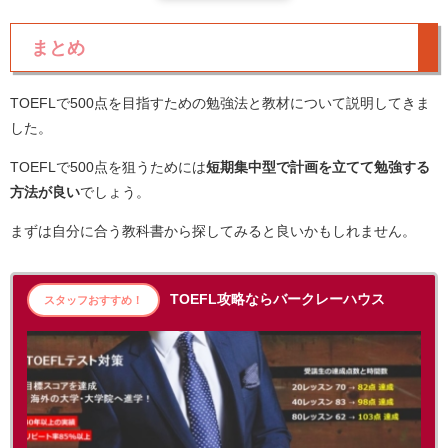
まとめ
TOEFLで500点を目指すための勉強法と教材について説明してきま
した。
TOEFLで500点を狙うためには
短期集中型で計画を立てて勉強する
方法が良い
でしょう。
まずは自分に合う教科書から探してみると良いかもしれません。
TOEFL攻略ならバークレーハウス
スタッフおすすめ！