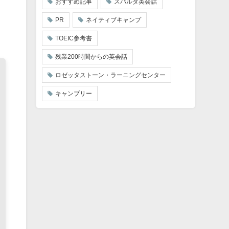
おすすめ記事
スパルタ英会話
PR
ネイティブキャンプ
TOEIC参考書
残業200時間からの英会話
ロゼッタストーン・ラーニングセンター
キャンブリー