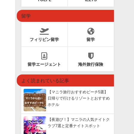
留学
フィリピン留学
留学
留学エージェント
海外旅行保険
よく読まれている記事
【マニラ旅行おすすめビーチ5選】
日帰りで行けるリゾートとおすすめ
ホテル
【夜遊び！】マニラの人気ナイトク
ラブ7選と定番ナイトスポット