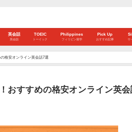
英会話
TOEIC
Philippines
Pick Up
S
英会話
トーイック
フィリピン留学
おすすめ記事
サ
の格安オンライン英会話7選
！おすすめの格安オンライン英会