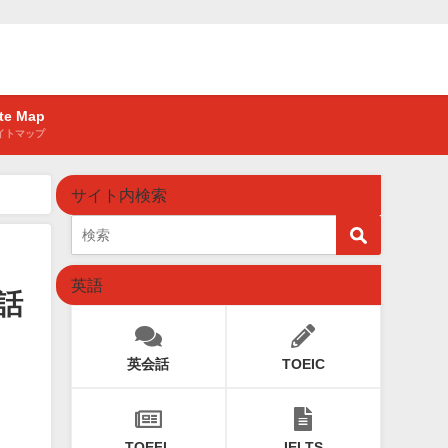
ite Map
イトマップ
サイト内検索
英語
話
英会話
TOEIC
TOEFL
IELTS