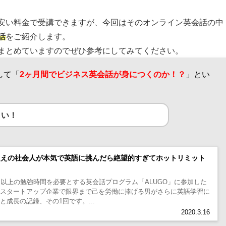
安い料金で受講できますが、今回はそのオンライン英会話の中
話
をご紹介します。
まとめていますのでぜひ参考にしてみてください。
して「
2ヶ月間でビジネス英会話が身につくのか！？
」とい
さい！
間超えの社会人が本気で英語に挑んだら絶望的すぎてホットリミット
間以上の勉強時間を必要とする英会話プログラム「ALUGO」に参加した
、スタートアップ企業で限界まで己を労働に捧げる男がさらに英語学習に
成長の記録、その1回です。...
2020.3.16