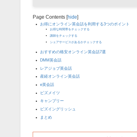
Page Contents
[
hide
]
お得にオンライン英会話を利用する3つのポイント
お得な時間帯をチェックする
講師をチェックする
シェアサービスがあるかチェックする
おすすめの格安オンライン英会話7選
DMM英会話
レアジョブ英会話
産経オンライン英会話
e英会話
ビズメイツ
キャンブリー
ビズイングリッシュ
まとめ