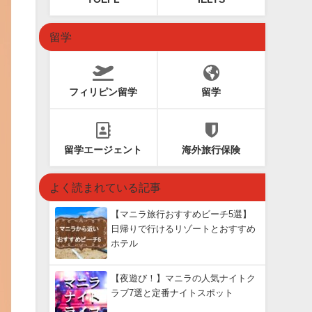
留学
フィリピン留学
留学
留学エージェント
海外旅行保険
よく読まれている記事
【マニラ旅行おすすめビーチ5選】
日帰りで行けるリゾートとおすすめ
ホテル
【夜遊び！】マニラの人気ナイトク
ラブ7選と定番ナイトスポット