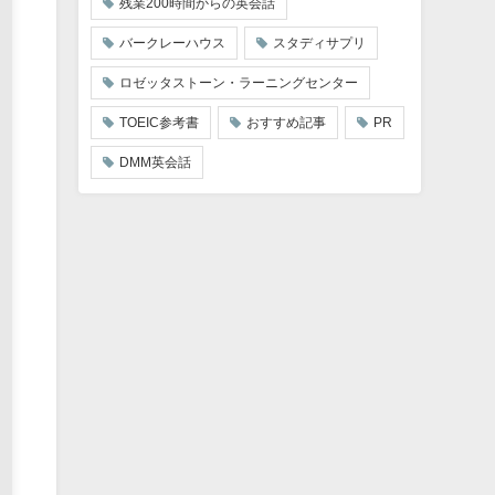
残業200時間からの英会話
バークレーハウス
スタディサプリ
ロゼッタストーン・ラーニングセンター
TOEIC参考書
おすすめ記事
PR
DMM英会話