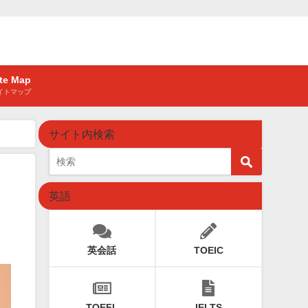
ite Map
イトマップ
サイト内検索
英語
英会話
TOEIC
TOEFL
IELTS