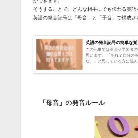
ができます。
そうすることで、どんな相手にでも伝わる英語
英語の発音記号は「母音」と「子音」で構成さ
英語の発音記号の簡単な覚
この記事では英会話学習者の
思います。 「あれ？自分の
な。」と思っている方に読ん
苦しみましたが...
「母音」の発音ルール