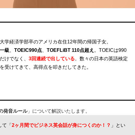
大学経済学部卒のアメリカ在住12年間の帰国子女。
一級
、
TOEIC990点
、
TOEFLiBT 110点超え
。
TOEICは990
だけでなく、
3回連続
で出している
。
数々の日本の英語検定
を受けてきて、高得点を叩きだしてきた。
の発音ルール
」について解説いたします。
して「
2ヶ月間でビジネス英会話が身につくのか！？
」とい