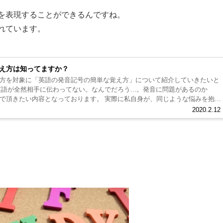
を表現することができるんですね。
れています。
え方は知ってますか？
方を対象に「英語の発音記号の簡単な覚え方」について紹介していきたいと
英語が全然相手に伝わってない。なんでだろう...。発音に問題があるのか
で頂きたい内容となっております。 実際に私自身が、同じような悩みを抱え
2020.2.12