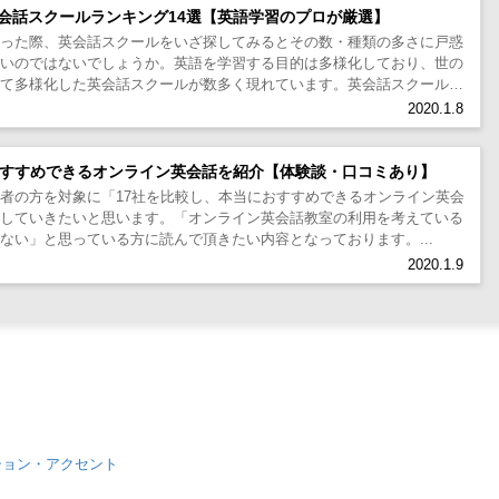
会話スクールランキング14選【英語学習のプロが厳選】
思った際、英会話スクールをいざ探してみるとその数・種類の多さに戸惑
多いのではないでしょうか。英語を学習する目的は多様化しており、世の
せて多様化した英会話スクールが数多く現れています。英会話スクールの
の自由は増え、同時...
2020.1.8
おすすめできるオンライン英会話を紹介【体験談・口コミあり】
者の方を対象に「17社を比較し、本当におすすめできるオンライン英会
介していきたいと思います。「オンライン英会話教室の利用を考えている
ない」と思っている方に読んで頂きたい内容となっております。...
2020.1.9
ション・アクセント