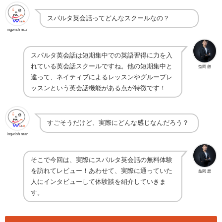
スパルタ英会話ってどんなスクールなの？
ingwish man
スパルタ英会話は短期集中での英語習得に力を入
れている英会話スクールですね。他の短期集中と
益岡 想
違って、ネイティブによるレッスンやグループレ
ッスンという英会話機能がある点が特徴です！
すごそうだけど、実際にどんな感じなんだろう？
ingwish man
そこで今回は、実際にスパルタ英会話の無料体験
を訪れてレビュー！あわせて、実際に通っていた
益岡 想
人にインタビューして体験談を紹介していきま
す。