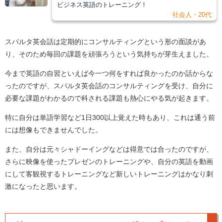
ビジネス英語のトレーニング！
社会人・20代
スパルタ英会話は定期的にコンサルティングという形の面談があ
り、そのため毎回の課題を頑張ろうという気持ちが芽生えました。
今まで英語の自習といえば今一つ何をすれば良かったのか話からな
ったのですが、スパルタ英会話のコンサルティングを受け、自分に
必要な課題がわかるので科される課題も熱心にやる気が起きます。
特に自分は単語学習など1日300以上覚えた時もあり、これは通う前
には想像もできませんでした。
また、自分は元々シャドーイングなどは得意では合ったのですが、
さらに映像を使ったプレゼンのトレーニングや、自分の英語を動画
にして客観視するトレーニングなど新しいトレーニングはかなり刺
激になったと思います。