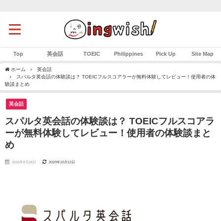
Top
英会話
TOEIC
Philippines
Pick Up
Site Map
ホーム
英会話
スパルタ英会話の体験談は？ TOEICフルスコアラーが無料体験してレビュー！使用者の体
験談まとめ
英会話
スパルタ英会話の体験談は？ TOEICフルスコアラ
ーが無料体験してレビュー！使用者の体験談まと
め
2020年8月28日
2020年10月12日