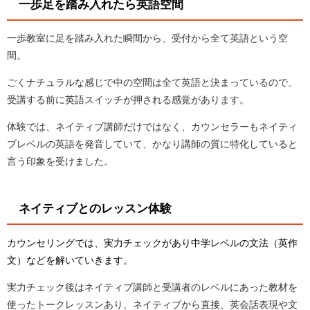
一歩足を踏み入れたら英語空間
一歩教室に足を踏み入れた瞬間から、受付から全て英語という空
間。
ごくナチュラルな感じで中の空間は全て英語と決まっているので、
受講する前に英語スイッチが押される感覚があります。
体験では、ネイティブ講師だけではなく、カウンセラーもネイティ
ブレベルの英語を発音していて、かなり講師の質に特化していると
言う印象を受けました。
ネイティブとのレッスン体験
カウンセリングでは、実力チェックがあり中学レベルの文法（英作
文）などを解いていきます。
実力チェック後はネイティブ講師と受講者のレベルにあった教材を
使ったトークレッスンあり、ネイティブから直接、英会話表現や文