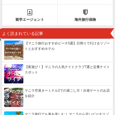
留学エージェント
海外旅行保険
よく読まれている記事
【マニラ旅行おすすめビーチ5選】日帰りで行けるリゾー
トとおすすめホテル
【夜遊び！】マニラの人気ナイトクラブ7選と定番ナイト
スポット
マニラ空港ターミナル2での過ごし方！出発ゲートのお店
を紹介
マニラ旅行でも海を楽しむ！ マニラから近いビーチリゾ