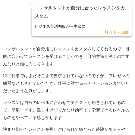
コンサルタントが自分に合ったレッスンをカ
スタム
ビジネス英語初級から中級に
社会人・30歳
コンサルタントが自分用にレッスンをカスタムしてくれるので、目
的に合わせてレッスンを受けることができ、目的意識が湧くのです
んなりと頭に入ってきます。
特に仕事ではまだそこまで要求されていないのですが、プレゼンの
練習などもさせていただき、仕事に対するモチベーションまでいた
だいたような気がします。
レッスンは自分のレベルに合わせてテキストが用意されているの
で、簡単すぎず、難しすぎずでかなり効率よく学習できるレベルの
ものをやっている感じがします。
決まり切ったレッスンを押し付けられて嫌だった経験がある人や、