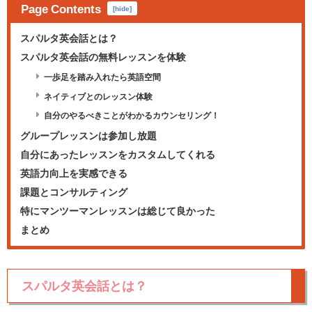
Page Contents
[
hide
]
スパルタ英会話とは？
スパルタ英会話の無料レッスンを体験
一歩足を踏み入れたら英語空間
ネイティブとのレッスン体験
自分のやるべきことがわかるカウンセリング！
グループレッスンは参加し放題
自分にあったレッスンをカスタムしてくれる
英語力向上を実感できる
課題とコンサルティング
特にマンツーマンレッスンは総じて良かった
まとめ
スパルタ英会話とは？