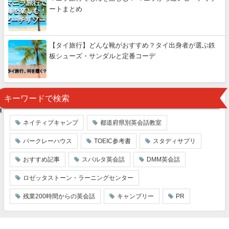
ートまとめ
【タイ旅行】どんな靴がおすすめ？タイ出身者が選ぶ鉄
板シューズ・サンダルと定番コーデ
キーワードで検索
ネイティブキャンプ
都道府県別英会話教室
バークレーハウス
TOEIC参考書
スタディサプリ
おすすめ記事
スパルタ英会話
DMM英会話
ロゼッタストーン・ラーニングセンター
残業200時間からの英会話
キャンブリー
PR