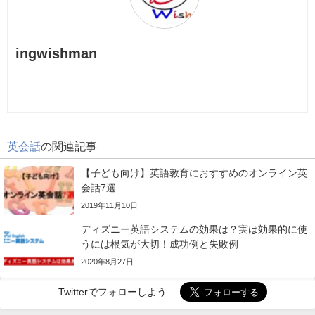
ingwishman
英会話
の関連記事
【子ども向け】英語教育におすすめのオンライン英
会話7選
2019年11月10日
ディズニー英語システムの効果は？実は効果的に使
うには根気が大切！成功例と失敗例
2020年8月27日
Twitterでフォローしよう