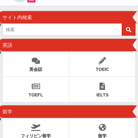
英会話
サイト内検索
英語
英会話
TOEIC
TOEFL
IELTS
留学
フィリピン留学
留学