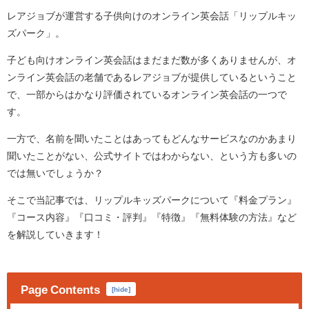
レアジョブが運営する子供向けのオンライン英会話「リップルキッ
ズパーク」。
子ども向けオンライン英会話はまだまだ数が多くありませんが、オ
ンライン英会話の老舗であるレアジョブが提供しているということ
で、一部からはかなり評価されているオンライン英会話の一つで
す。
一方で、名前を聞いたことはあってもどんなサービスなのかあまり
聞いたことがない、公式サイトではわからない、という方も多いの
では無いでしょうか？
そこで当記事では、リップルキッズパークについて『料金プラン』
『コース内容』『口コミ・評判』『特徴』『無料体験の方法』など
を解説していきます！
Page Contents
[
hide
]