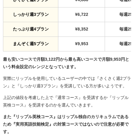
しっかり週3プラン
¥6,722
毎週25
たっぷり週4プラン
¥8,352
毎週25
まんぞく週5プラン
¥9,953
毎週25
最も安いコースで月額3,122円から最も高いコースで月額9,953円と
いう料金設定のレンジとなっています。
実際にリップルを使用しているユーザーの中では『さくさく週2プラ
ン』と『しっかり週3プラン』を受講している方が多いようです。
上記の値段を考慮した上で『通常コース』を受講するか『リップル
英検コース』を受講するのかを選んでいきます。
また『リップル英検コース』はリップル独自のカリキュラムである
ため『実用英語技能検定』の対策コースではないので注意が必要で
す。