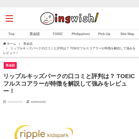
Top
英会話
TOEIC
Philippines
Pick Up
Site Map
ホーム
英会話
リップルキッズパークの口コミと評判は？ TOEICフルスコアラーが特徴を解説して強みを
レビュー！
英会話
リップルキッズパークの口コミと評判は？ TOEIC
フルスコアラーが特徴を解説して強みをレビュ
ー！
2019年3月20日
2020年9月29日