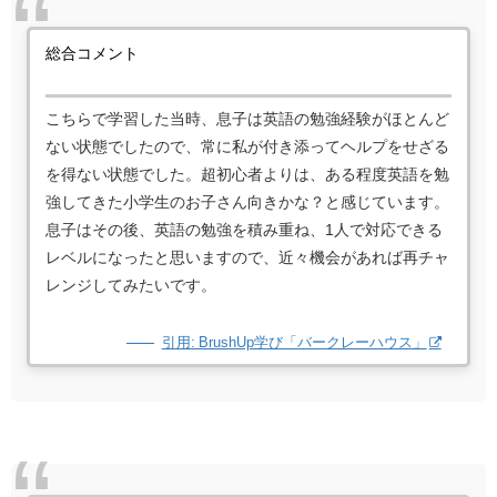
総合コメント
こちらで学習した当時、息子は英語の勉強経験がほとんど
ない状態でしたので、常に私が付き添ってヘルプをせざる
を得ない状態でした。超初心者よりは、ある程度英語を勉
強してきた小学生のお子さん向きかな？と感じています。
息子はその後、英語の勉強を積み重ね、1人で対応できる
レベルになったと思いますので、近々機会があれば再チャ
レンジしてみたいです。
引用: BrushUp学び「バークレーハウス」