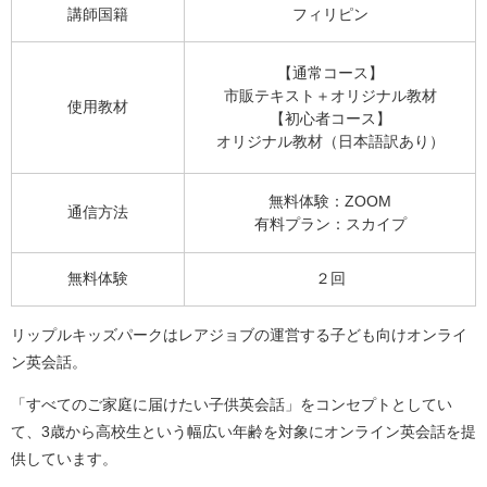
講師国籍
フィリピン
【通常コース】
市販テキスト＋オリジナル教材
使用教材
【初心者コース】
オリジナル教材（日本語訳あり）
無料体験：ZOOM
通信方法
有料プラン：スカイプ
無料体験
２回
リップルキッズパークはレアジョブの運営する子ども向けオンライ
ン英会話。
「すべてのご家庭に届けたい子供英会話」をコンセプトとしてい
て、3歳から高校生という幅広い年齢を対象にオンライン英会話を提
供しています。