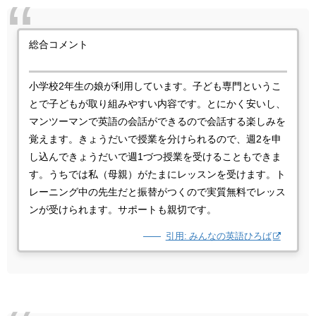
総合コメント
小学校2年生の娘が利用しています。子ども専門というこ
とで子どもが取り組みやすい内容です。とにかく安いし、
マンツーマンで英語の会話ができるので会話する楽しみを
覚えます。きょうだいで授業を分けられるので、週2を申
し込んできょうだいで週1づつ授業を受けることもできま
す。うちでは私（母親）がたまにレッスンを受けます。ト
レーニング中の先生だと振替がつくので実質無料でレッス
ンが受けられます。サポートも親切です。
引用: みんなの英語ひろば