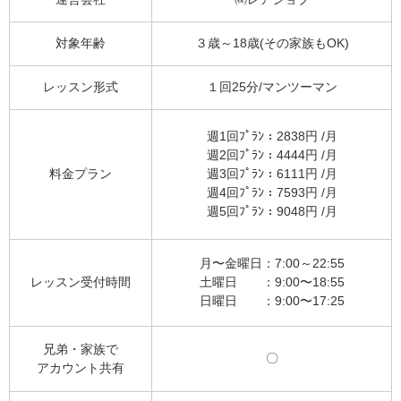
対象年齢
３歳～18歳(その家族もOK)
レッスン形式
１回25分/マンツーマン
週1回ﾌﾟﾗﾝ：2838円 /月
週2回ﾌﾟﾗﾝ：4444円 /月
料金プラン
週3回ﾌﾟﾗﾝ：6111円 /月
週4回ﾌﾟﾗﾝ：7593円 /月
週5回ﾌﾟﾗﾝ：9048円 /月
月〜金曜日：7:00～22:55
レッスン受付時間
土曜日 ：9:00〜18:55
日曜日 ：9:00〜17:25
兄弟・家族で
〇
アカウント共有