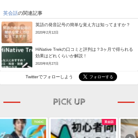
英会話
の関連記事
英語の発音記号の簡単な覚え方は知ってますか？
2020年2月12日
HiNative Trekの口コミと評判は？3ヶ月で得られる
効果はどれくらいか解説！
2020年8月27日
Twitterでフォローしよう
PICK UP
英会話
英会話