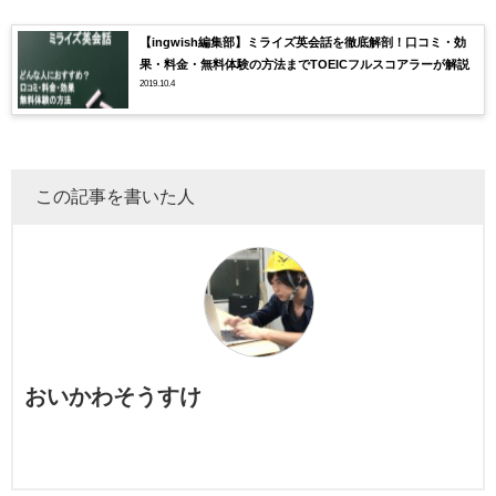
【ingwish編集部】ミライズ英会話を徹底解剖！口コミ・効
果・料金・無料体験の方法までTOEICフルスコアラーが解説
2019.10.4
この記事を書いた人
おいかわそうすけ