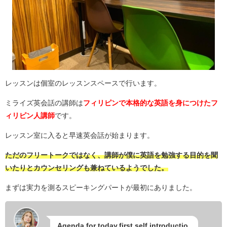
レッスンは個室のレッスンスペースで行います。
ミライズ英会話の講師は
フィリピンで本格的な英語を身につけたフ
ィリピン人講師
です。
レッスン室に入ると早速英会話が始まります。
ただのフリートークではなく、講師が僕に英語を勉強する目的を聞
いたりとカウンセリングも兼ねているようでした。
まずは実力を測るスピーキングパートが最初にありました。
Agenda for today,first,self introductio