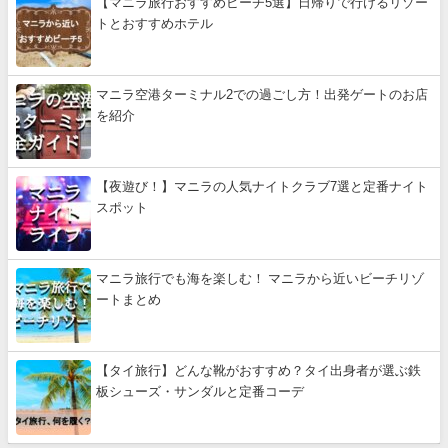
【マニラ旅行おすすめビーチ5選】日帰りで行けるリゾー
トとおすすめホテル
マニラ空港ターミナル2での過ごし方！出発ゲートのお店
を紹介
【夜遊び！】マニラの人気ナイトクラブ7選と定番ナイト
スポット
マニラ旅行でも海を楽しむ！ マニラから近いビーチリゾ
ートまとめ
【タイ旅行】どんな靴がおすすめ？タイ出身者が選ぶ鉄
板シューズ・サンダルと定番コーデ