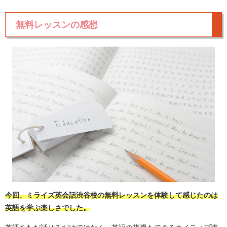
無料レッスンの感想
今回、ミライズ英会話渋谷校の無料レッスンを体験して感じたのは
英語を学ぶ楽しさでした。