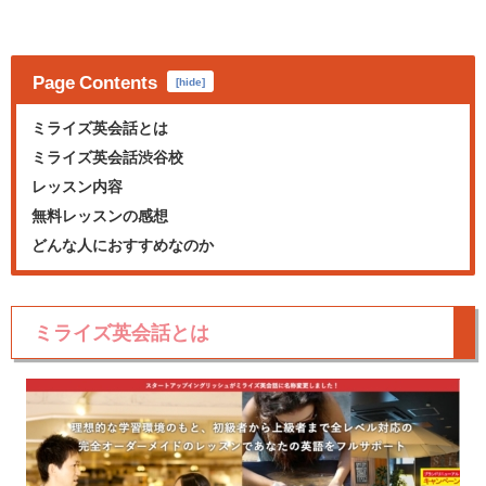
Page Contents
[
hide
]
ミライズ英会話とは
ミライズ英会話渋谷校
レッスン内容
無料レッスンの感想
どんな人におすすめなのか
ミライズ英会話とは