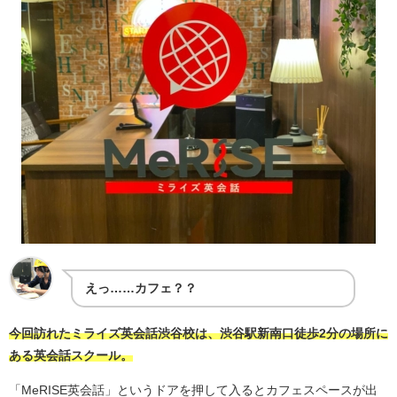
えっ……カフェ？？
今回訪れたミライズ英会話渋谷校は、渋谷駅新南口徒歩2分の場所に
ある英会話スクール。
「MeRISE英会話」というドアを押して入るとカフェスペースが出