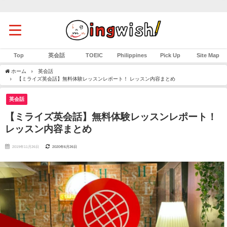
Top
英会話
TOEIC
Philippines
Pick Up
Site Map
ホーム
英会話
【ミライズ英会話】無料体験レッスンレポート！ レッスン内容まとめ
英会話
【ミライズ英会話】無料体験レッスンレポート！
レッスン内容まとめ
2019年11月26日
2020年6月26日