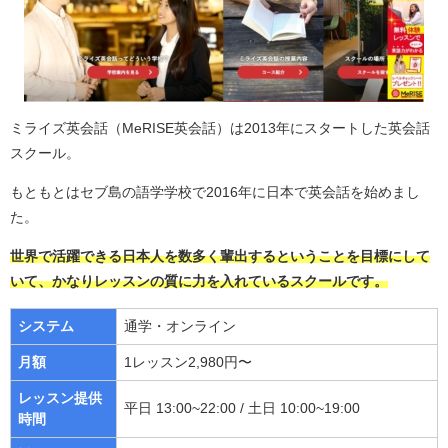
ミライズ英会話（MeRISE英会話）は2013年にスタートした英会話
スクール。
もともとはセブ島の語学学校で2016年に日本で英会話を始めまし
た。
世界で活躍できる日本人を数多く輩出するということを目標にして
いて、かなりレッスンの質に力を入れているスクールです。
システム
通学・オンライン
月額
1レッスン2,980円〜
レッスン提供
平日 13:00~22:00 / 土日 10:00~19:00
時間