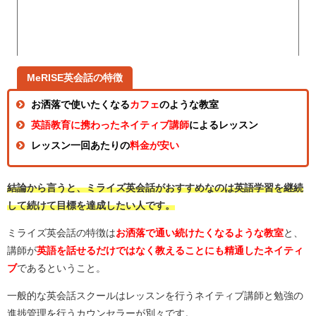
MeRISE英会話の特徴
お洒落で使いたくなる
カフェ
のような教室
英語教育に携わったネイティブ講師
によるレッスン
レッスン一回あたりの
料金が安い
結論から言うと、ミライズ英会話がおすすめなのは英語学習を継続
して続けて目標を達成したい人です。
ミライズ英会話の特徴は
お洒落で通い続けたくなるような教室
と、
講師が
英語を話せるだけではなく教えることにも精通したネイティ
ブ
であるということ。
一般的な英会話スクールはレッスンを行うネイティブ講師と勉強の
進捗管理を行うカウンセラーが別々です。