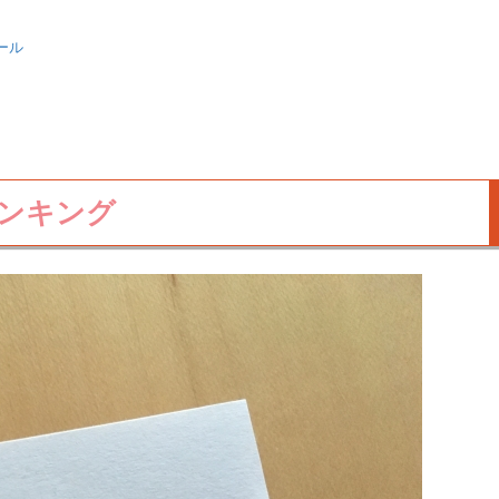
ール
ンキング