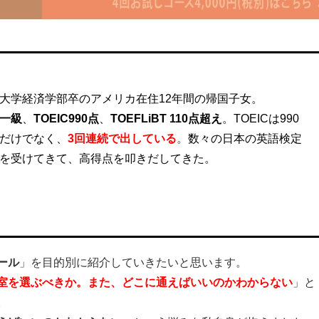
大学経済学部卒のアメリカ在住12年間の帰国子女。
一級
、
TOEIC990点
、
TOEFLiBT 110点超え
。
TOEICは990
だけでなく、
3回連続
で出している
。
数々の日本の英語検定
を受けてきて、高得点を叩きだしてきた。
ール
」を目的別に紹介していきたいと思います。
室を選ぶべきか。また、どこに通えばいいのかわからない
」と
。