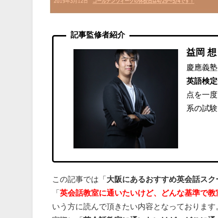
記事監修者紹介
益岡 想
慶應義塾
英語検定
点を一度
系の試験
この記事では「
大阪にあるおすすめ英会話スク
「
英会話教室に通いたいけど、どんな基準で教
いう方に読んで頂きたい内容となっております