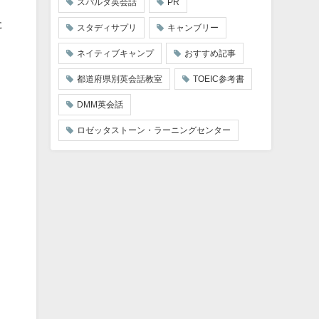
スパルタ英会話
PR
た
スタディサプリ
キャンブリー
ネイティブキャンプ
おすすめ記事
都道府県別英会話教室
TOEIC参考書
DMM英会話
ロゼッタストーン・ラーニングセンター