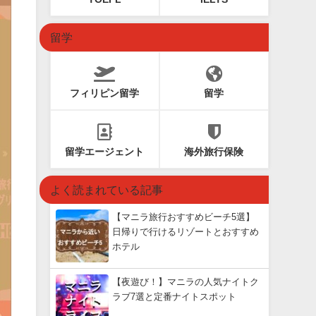
留学
フィリピン留学
留学
留学エージェント
海外旅行保険
よく読まれている記事
【マニラ旅行おすすめビーチ5選】
日帰りで行けるリゾートとおすすめ
ホテル
【夜遊び！】マニラの人気ナイトク
ラブ7選と定番ナイトスポット