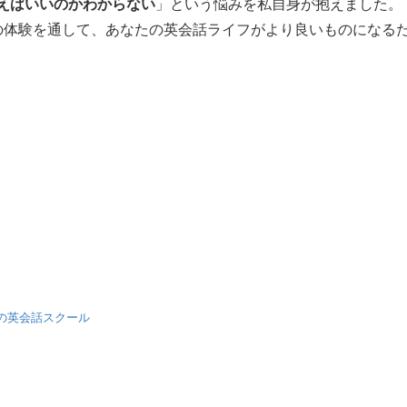
えばいいのかわからない
」という悩みを私自身が抱えました。
の体験を通して、あなたの英会話ライフがより良いものになる
の英会話スクール