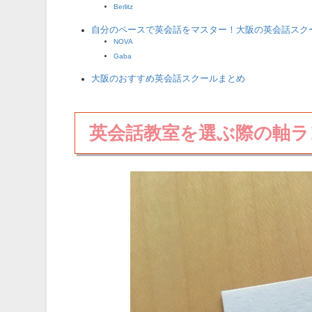
Berlitz
自分のペースで英会話をマスター！大阪の英会話スク
NOVA
Gaba
大阪のおすすめ英会話スクールまとめ
英会話教室を選ぶ際の軸ラ