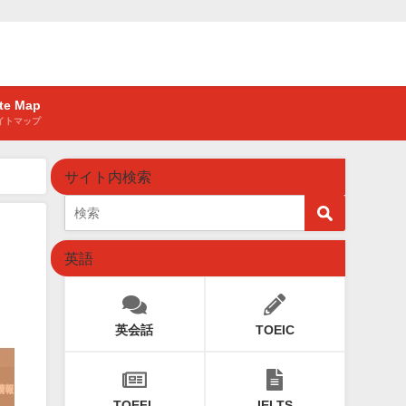
ite Map
イトマップ
サイト内検索
英語
英会話
TOEIC
TOEFL
IELTS