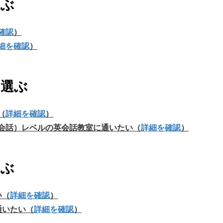
選ぶ
確認
）
細を確認
）
を選ぶ
（
詳細を確認
）
会話）レベルの英会話教室に通いたい（
詳細を確認
）
選ぶ
い（
詳細を確認
）
通いたい（
詳細を確認
）