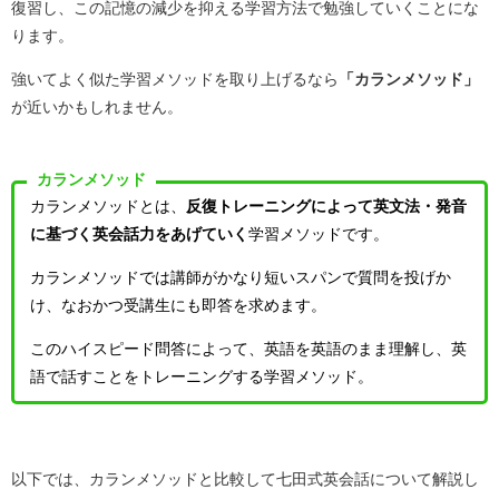
復習し、この記憶の減少を抑える学習方法で勉強していくことにな
ります。
強いてよく似た学習メソッドを取り上げるなら
「カランメソッド」
が近いかもしれません。
カランメソッド
カランメソッドとは、
反復トレーニングによって英文法・発音
に基づく英会話力をあげていく
学習メソッドです。
カランメソッドでは講師がかなり短いスパンで質問を投げか
け、なおかつ受講生にも即答を求めます。
このハイスピード問答によって、英語を英語のまま理解し、英
語で話すことをトレーニングする学習メソッド。
以下では、カランメソッドと比較して七田式英会話について解説し