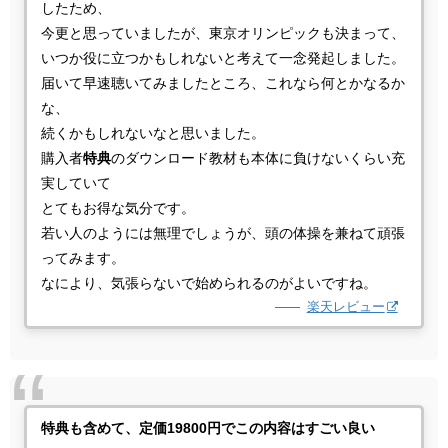
したため、
今更と思っていましたが、東京オリンピックも決まって、
いつか役に立つかもしれないと考えて一念発起しました。
届いて早速聴いてみましたところ、これなら何とかなるか
な、
続くかもしれないなと思いました。
購入者
特典
のダウンロード教材も本体に負けないくらい充
実していて
とてもお得な気分です。
若い人のようには無理でしょうが、頭の体操を兼ねて頑張
ってみます。
なにより、気張らないで始められるのがよいですね。
楽天レビュー
特典も含めて、定価19800円でこの内容はすごい良い