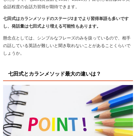
会話程度の会話力習得が期待できます。
七田式はカランメソッドのステージ2までより習得単語も多いです
し、発話量は七田式より増える可能性もあります。
懸念点としては、シンプルなフレーズのみを扱っているので、相手
の話している英語が難しいと聞き取れないことがあることくらいで
しょうか。
七田式とカランメソッド最大の違いは？