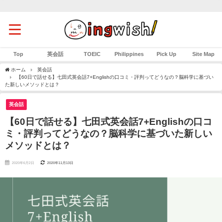
Top
英会話
TOEIC
Philippines
Pick Up
Site Map
ホーム
英会話
【60日で話せる】七田式英会話7+Englishの口コミ・評判ってどうなの？脳科学に基づい
た新しいメソッドとは？
英会話
【60日で話せる】七田式英会話7+Englishの口コ
ミ・評判ってどうなの？脳科学に基づいた新しい
メソッドとは？
2020年6月2日
2020年11月13日