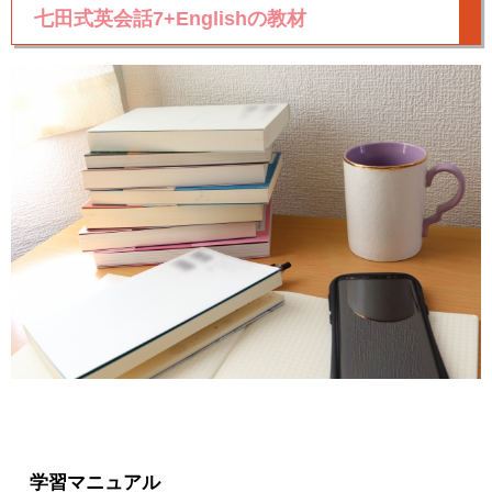
七田式英会話7+Englishの教材
学習マニュアル