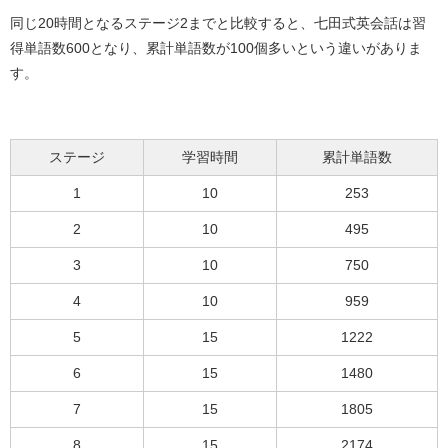
同じ20時間となるステージ2までと比較すると、七田式英会話は習
得単語数600となり、累計単語数が100個多いという違いがありま
す。
ステージ
学習時間
累計単語数
1
10
253
2
10
495
3
10
750
4
10
959
5
15
1222
6
15
1480
7
15
1805
8
15
2174