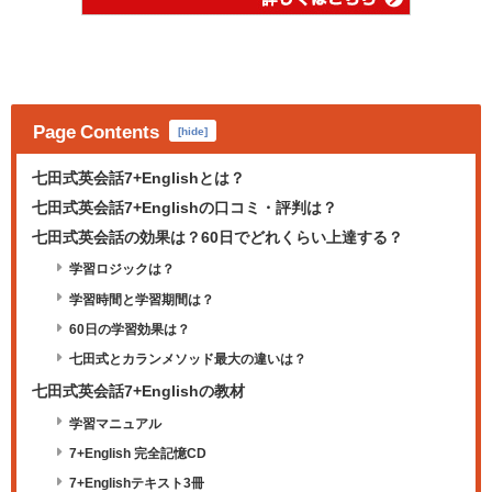
Page Contents
[
hide
]
七田式英会話7+Englishとは？
七田式英会話7+Englishの口コミ・評判は？
七田式英会話の効果は？60日でどれくらい上達する？
学習ロジックは？
学習時間と学習期間は？
60日の学習効果は？
七田式とカランメソッド最大の違いは？
七田式英会話7+Englishの教材
学習マニュアル
7+English 完全記憶CD
7+Englishテキスト3冊