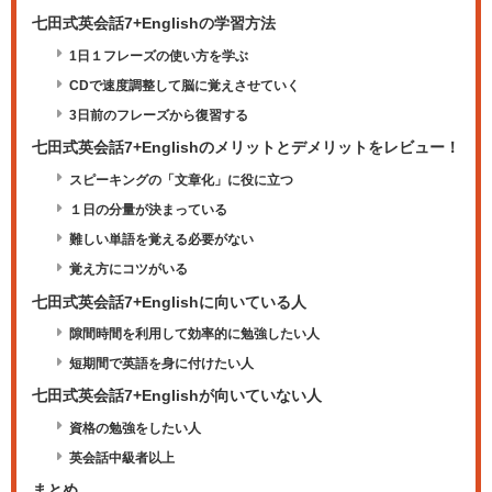
七田式英会話7+Englishの学習方法
1日１フレーズの使い方を学ぶ
CDで速度調整して脳に覚えさせていく
3日前のフレーズから復習する
七田式英会話7+Englishのメリットとデメリットをレビュー！
スピーキングの「文章化」に役に立つ
１日の分量が決まっている
難しい単語を覚える必要がない
覚え方にコツがいる
七田式英会話7+Englishに向いている人
隙間時間を利用して効率的に勉強したい人
短期間で英語を身に付けたい人
七田式英会話7+Englishが向いていない人
資格の勉強をしたい人
英会話中級者以上
まとめ