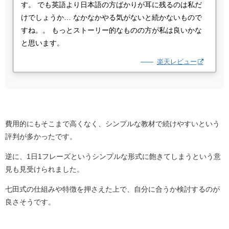
す。 でも英語より日本語の方ばかりが耳に残るのは私だ
けでしょうか… なかなかやる気がないと続かないもので
すね。。 もっとストーリー的なものの方が私は良いかな
と思います。
楽天レビュー
費用的にもそこまで高くなく、シンプルな教材で続けやすいという
評判が多かったです。
逆に、1日1フレーズというシンプルな形式に飽きてしまうという意
見も見受けられました。
七田式の仕組みや特徴を押さえた上で、自分に合うか検討するのが
良さそうです。