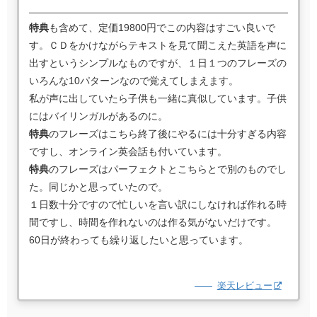
特典
も含めて、定価19800円でこの内容はすごい良いで
す。ＣＤをかけながらテキストを見て聞こえた英語を声に
出すというシンプルなものですが、１日１つのフレーズの
いろんな10パターンなので覚えてしまえます。
私が声に出していたら子供も一緒に真似しています。子供
にはバイリンガルがあるのに。
特典
のフレーズはこちら終了後にやるには十分すぎる内容
ですし、オンライン英会話も付いています。
特典
のフレーズはパーフェクトとこちらとで別のものでし
た。同じかと思っていたので。
１日数十分ですので忙しいを言い訳にしなければ作れる時
間ですし、時間を作れないのは作る気がないだけです。
60日が終わっても繰り返したいと思っています。
楽天レビュー