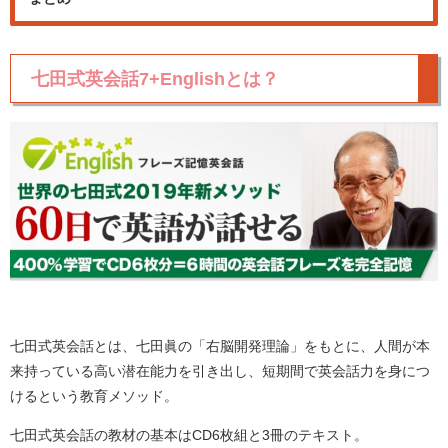
七田式英会話7+Englishとは？
七田式英会話とは、七田眞の「右脳開発理論」をもとに、人間が本
来持っている高い潜在能力を引き出し、短期間で英会話力を身につ
けるという教育メソッド。
七田式英会話の教材の基本はCD6枚組と3冊のテキスト。