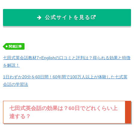
公式サイトを見る
関連記事
七田式英会話教材7+Englishの口コミと評判は？得られる効果と特徴
を解説！
1日わずか20分を60日間！60年間で100万人以上が体験した七式英
会話の学習法
七田式英会話の効果は？60日でどれくらい上
達する？