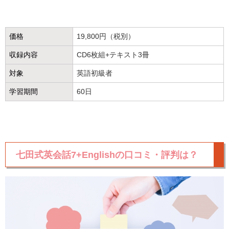
価格
19,800円（税別）
収録内容
CD6枚組+テキスト3冊
対象
英語初級者
学習期間
60日
七田式英会話7+Englishの口コミ・評判は？