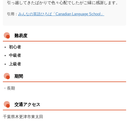
引っ越してきたばかりで色々心配でしたがご縁に感謝します。
引用：
みんなの英語ひろば「Canadian Language School」
難易度
初心者
中級者
上級者
期間
・長期
交通アクセス
千葉県木更津市東太田