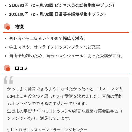
216,691円（2ヶ月/32回 ビジネス英会話短期集中プラン）
183,168円（2ヶ月/32回 日常英会話短期集中プラン）
特徴
初心者から上級者レベルまで
幅広く対応。
学生向けや、オンラインレッスンプランなど充実。
自由予約制
のため、自分のスケジュールにあった受講が可能
。
口コミ
かっこよく発音できるようになりたかったのと、リスニング力
の向上にも役立つと思ったので受講を決めました。直前の予約
もオンラインでできるので助かっています。
生徒用の学習サイトにはレッスンの録音や豊富な英会話学習コ
ンテンツがあり、満足しています。
引用：ロゼッタストーン・ラーニングセンター