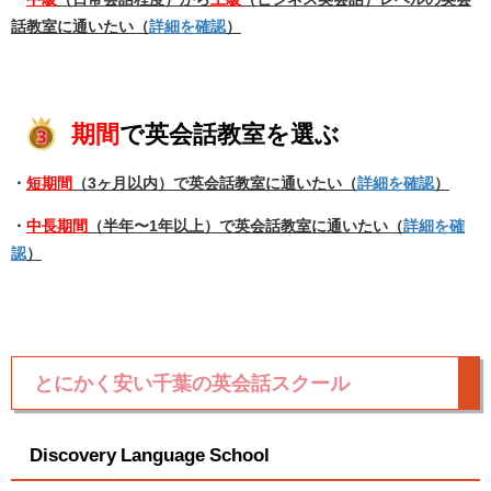
話教室に通いたい（
詳細を確認
）
期間
で英会話教室を選ぶ
・
短期間
（3ヶ月以内）で英会話教室に通いたい（
詳細を確認
）
・
中長期間
（半年〜1年以上）で英会話教室に通いたい（
詳細を確
認
）
とにかく安い千葉の英会話スクール
Discovery Language School