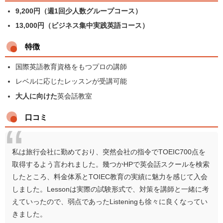
9,200円（週1回少人数グループコース）
13,000円（ビジネス集中実践英語コース）
特徴
国際英語教育資格をもつプロの講師
レベルに応じたレッスンが受講可能
大人に向けた
英会話教室
口コミ
私は旅行会社に勤めており、突然会社の指令でTOEIC700点を
取得するよう言われました。幾つかHPで英会話スクールを検索
したところ、料金体系とTOIEC教育の実績に魅力を感じて入会
しました。Lessonは実際の試験形式で、対策を講師と一緒に考
えていったので、弱点であったListeningも徐々に良くなってい
きました。