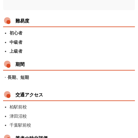
難易度
初心者
中級者
上級者
期間
・
長期、短期
交通アクセス
柏駅前校
津田沼校
千葉駅前校