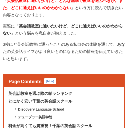
「
英会話教室に通いたいけど、どんな基準で教室を選ぶべきか。ま
た、どこに通えばいいのかわからない
」という方に読んで頂きたい
内容となっております。
実際に「
英会話教室に通いたいけど、どこに通えばいいのかわから
ない
」という悩みを私自身が抱えました。
3校ほど英会話教室に通ったことのある私自身の体験を通して、あな
たの英会話ライフがより良いものになるための情報を伝えていきた
いと思います。
Page Contents
[
hide
]
英会話教室を選ぶ際の軸ランキング
とにかく安い千葉の英会話スクール
Discovery Language School
デュープラー英語学院
料金が高くても質重視！千葉の英会話スクール