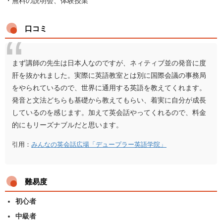
・無料の説明会、体験授業
口コミ
まず講師の先生は日本人なのですが、ネィティブ並の発音に度
肝を抜かれました。実際に英語教室とは別に国際会議の事務局
をやられているので、世界に通用する英語を教えてくれます。
発音と文法どちらも基礎から教えてもらい、着実に自分が成長
しているのを感じます。加えて英会話やってくれるので、料金
的にもリーズナブルだと思います。
引用：
みんなの英会話広場「デュープラー英語学院」
難易度
初心者
中級者