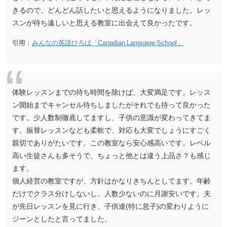
きるので、どんどん話したいと思えるようになりました。レッ
スンが待ち遠しいと思える教室に出会えて良かったです。
引用：
みんなの英語ひろば「Canadian Language School」
体験レッスンまでの待ち時間を除けば、大変満足です。レッス
ン開始までキャンセル待ちしましたがそれでも待って良かった
です。少人数制徹底してますし、子供の意識が変わってきてま
す。振替レッスンなども柔軟で、対応も大変でしょうにすごく
親切でありがたいです。この教室なら安心感高いです。レベル
高い生徒さんも多そうで、ちょっと他とは違う上品さ？も感じ
ます。
個人経営の教室ですが、方針はかなりきちんとしてます。年齢
だけでクラス分けしないし、人数少ないのに月謝安いです。夫
が先日レッスンを見に行き、子供達(特に息子)の変わりように
ジーンとしたと言ってました。