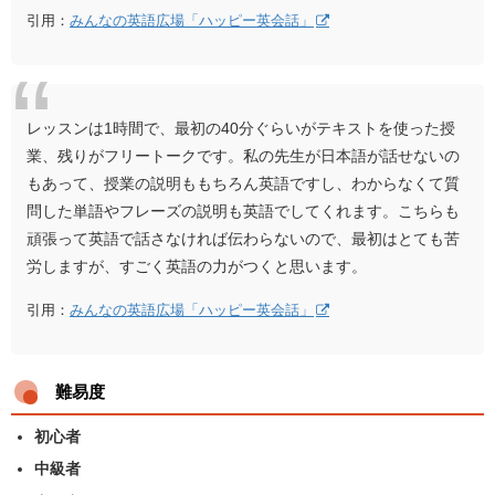
引用：
みんなの英語広場「ハッピー英会話」
レッスンは1時間で、最初の40分ぐらいがテキストを使った授
業、残りがフリートークです。私の先生が日本語が話せないの
もあって、授業の説明ももちろん英語ですし、わからなくて質
問した単語やフレーズの説明も英語でしてくれます。こちらも
頑張って英語で話さなければ伝わらないので、最初はとても苦
労しますが、すごく英語の力がつくと思います。
引用：
みんなの英語広場「ハッピー英会話」
難易度
初心者
中級者