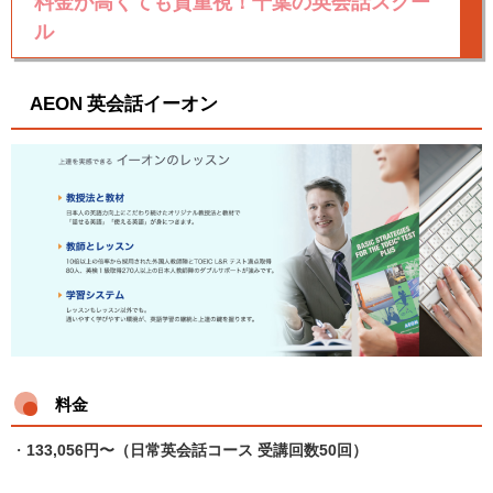
料金が高くても質重視！千葉の英会話スクー
ル
AEON 英会話イーオン
料金
・
133,056円〜（日常英会話コース 受講回数50回）