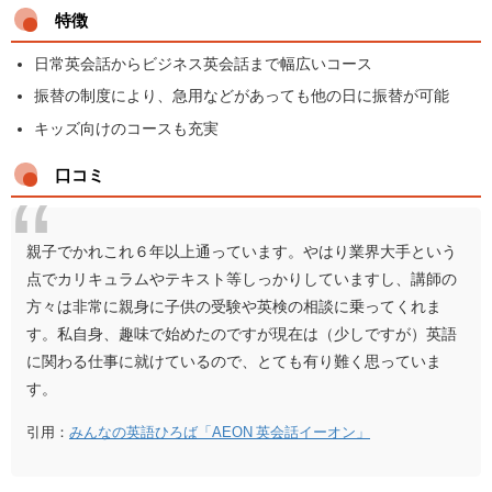
特徴
日常英会話からビジネス英会話まで幅広いコース
振替の制度により、急用などがあっても他の日に振替が可能
キッズ向けのコースも充実
口コミ
親子でかれこれ６年以上通っています。やはり業界大手という
点でカリキュラムやテキスト等しっかりしていますし、講師の
方々は非常に親身に子供の受験や英検の相談に乗ってくれま
す。私自身、趣味で始めたのですが現在は（少しですが）英語
に関わる仕事に就けているので、とても有り難く思っていま
す。
引用：
みんなの英語ひろば「AEON 英会話イーオン」