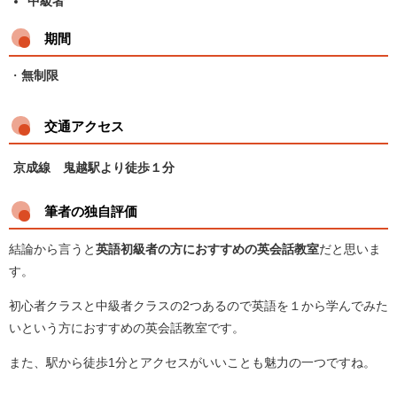
中級者
期間
・
無制限
交通アクセス
京成線 鬼越駅より徒歩１分
筆者の独自評価
結論から言うと
英語初級者の方におすすめの英会話教室
だと思いま
す。
初心者クラスと中級者クラスの2つあるので英語を１から学んでみた
いという方におすすめの英会話教室です。
また、駅から徒歩1分とアクセスがいいことも魅力の一つですね。