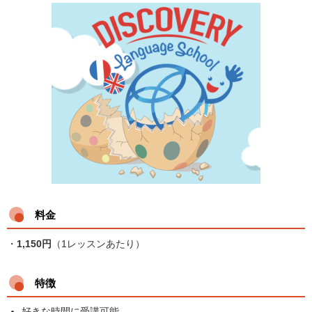
料金
・
1,150
円
（1レッスンあたり）
特徴
好きな時間に受講可能