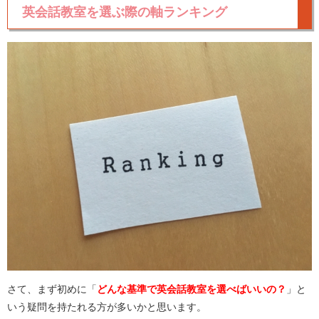
英会話教室を選ぶ際の軸ランキング
さて、まず初めに「
どんな基準で英会話教室を選べばいいの？
」と
いう疑問を持たれる方が多いかと思います。