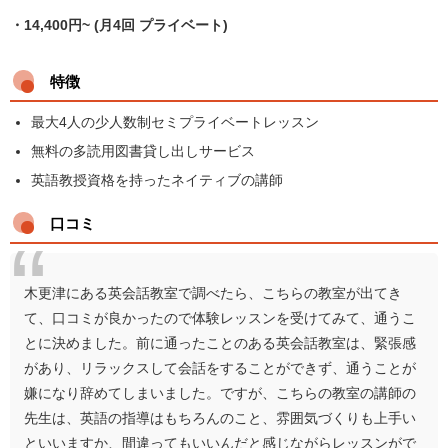
・14,400円~ (月4回 プライベート)
特徴
最大4人の少人数制セミプライベートレッスン
無料の多読用図書貸し出しサービス
英語教授資格を持ったネイティブの講師
口コミ
木更津にある英会話教室で調べたら、こちらの教室が出てき
て、口コミが良かったので体験レッスンを受けてみて、通うこ
とに決めました。前に通ったことのある英会話教室は、緊張感
があり、リラックスして会話をすることができず、通うことが
嫌になり辞めてしまいました。ですが、こちらの教室の講師の
先生は、英語の指導はもちろんのこと、雰囲気づくりも上手い
といいますか、間違ってもいいんだと感じながらレッスンがで