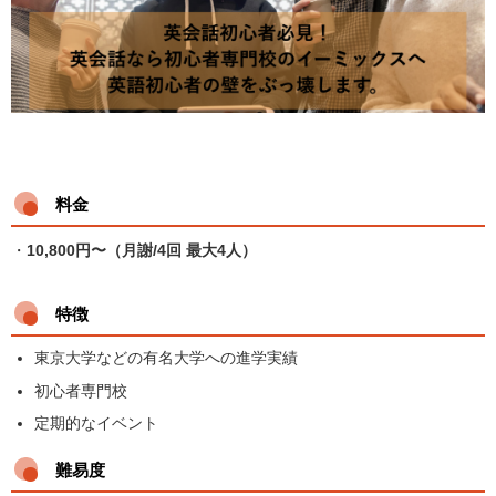
料金
・
10,800円〜（月謝/4回 最大4人）
特徴
東京大学などの有名大学への進学実績
初心者専門校
定期的なイベント
難易度