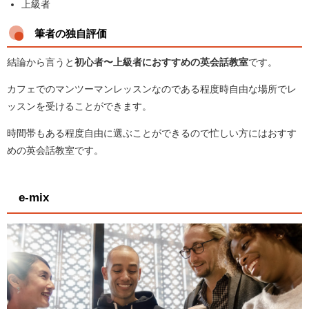
上級者
筆者の独自評価
結論から言うと
初心者〜上級者におすすめの英会話教室
です。
カフェでのマンツーマンレッスンなのである程度時自由な場所でレ
ッスンを受けることができます。
時間帯もある程度自由に選ぶことができるので忙しい方にはおすす
めの英会話教室です。
e-mix