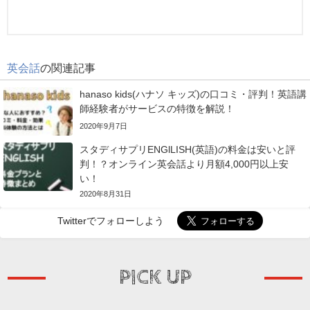
英会話
の関連記事
hanaso kids(ハナソ キッズ)の口コミ・評判！英語講
師経験者がサービスの特徴を解説！
2020年9月7日
スタディサプリENGlLISH(英語)の料金は安いと評
判！？オンライン英会話より月額4,000円以上安
い！
2020年8月31日
Twitterでフォローしよう
PICK UP