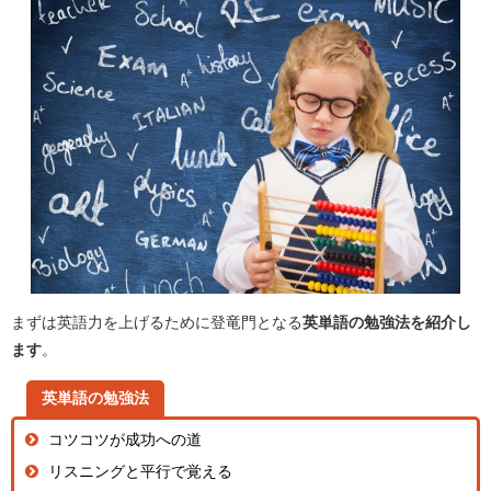
まずは英語力を上げるために登竜門となる
英単語の勉強法を紹介し
ます
。
英単語の勉強法
コツコツが成功への道
リスニングと平行で覚える