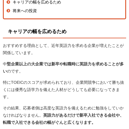
キャリアの幅を広めるため
将来への投資
キャリアの幅を広めるため
おすすめする理由として、近年英語力を求める企業が増えたことが
関係しています。
中
堅企業以上の大企業では新卒や転職時に英語力を求めることが多
い
のです。
特に
TOEIC
のスコアが求められており、企業間競争において勝ち抜
くには優秀な語学力を備えた人材がどうしても必要になってきま
す。
その結果、応募者側は高度な英語力を備えるために勉強をしていか
なければなりません。
英語力があるだけで
新卒入社できる会社
や、
転職で入社できる会社
の幅がぐんと広くなります。