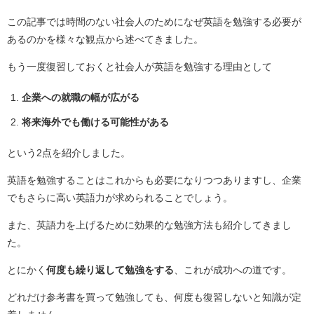
この記事では時間のない社会人のためになぜ英語を勉強する必要が
あるのかを様々な観点から述べてきました。
もう一度復習しておくと社会人が英語を勉強する理由として
企業への就職の幅が広がる
将来海外でも働ける可能性がある
という
2
点を紹介しました。
英語を勉強することはこれからも必要になりつつありますし、企業
でもさらに高い英語力が求められることでしょう。
また、英語力を上げるために効果的な勉強方法も紹介してきまし
た。
とにかく
何度も繰り返して勉強をする
、これが成功への道です。
どれだけ参考書を買って勉強しても、何度も復習しないと知識が定