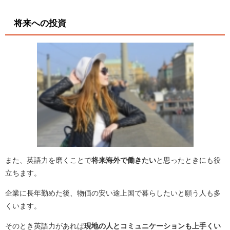
将来への投資
また、英語力を磨くことで
将来海外で働きたい
と思ったときにも役
立ちます。
企業に長年勤めた後、物価の安い途上国で暮らしたいと願う人も多
くいます。
そのとき英語力があれば
現地の人とコミュニケーションも上手くい