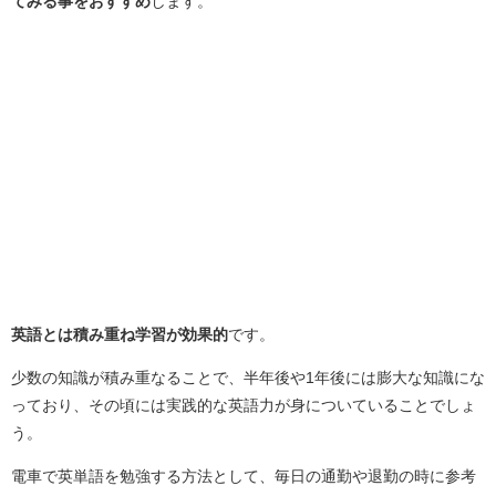
てみる事をおすすめ
します。
英語とは積み重ね学習が効果的
です。
少数の知識が積み重なることで、半年後や
1
年後には膨大な知識にな
っており、その頃には実践的な英語力が身についていることでしょ
う。
電車で英単語を勉強する方法として、毎日の通勤や退勤の時に参考