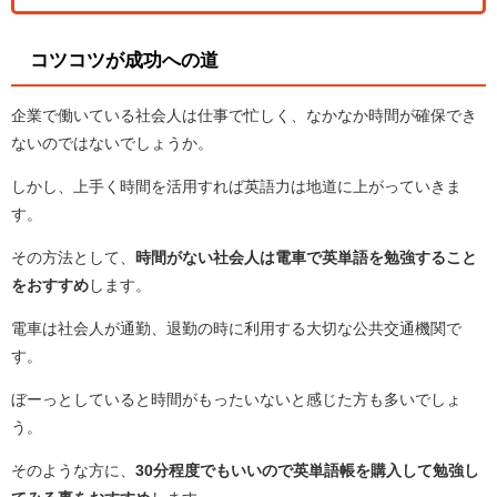
コツコツが成功への道
企業で働いている社会人は仕事で忙しく、なかなか時間が確保でき
ないのではないでしょうか。
しかし、上手く時間を活用すれば英語力は地道に上がっていきま
す。
その方法として、
時間がない社会人は
電車で
英単語を勉強すること
をおすすめ
します。
電車は社会人が通勤、退勤の時に利用する大切な公共交通機関で
す。
ぼーっとしていると時間がもったいないと感じた方も多いでしょ
う。
そのような方に、
30
分程度でもいいので英単語帳を購入して勉強し