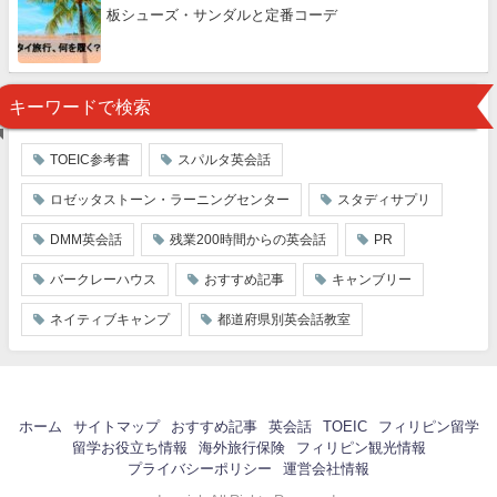
板シューズ・サンダルと定番コーデ
キーワードで検索
TOEIC参考書
スパルタ英会話
ロゼッタストーン・ラーニングセンター
スタディサプリ
DMM英会話
残業200時間からの英会話
PR
バークレーハウス
おすすめ記事
キャンブリー
ネイティブキャンプ
都道府県別英会話教室
ホーム
サイトマップ
おすすめ記事
英会話
TOEIC
フィリピン留学
留学お役立ち情報
海外旅行保険
フィリピン観光情報
プライバシーポリシー
運営会社情報