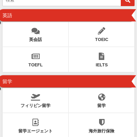
英語
英会話
TOEIC
TOEFL
IELTS
留学
フィリピン留学
留学
留学エージェント
海外旅行保険