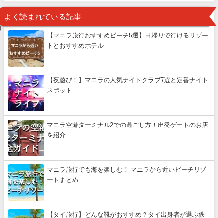
よく読まれている記事
【マニラ旅行おすすめビーチ5選】日帰りで行けるリゾー
トとおすすめホテル
【夜遊び！】マニラの人気ナイトクラブ7選と定番ナイト
スポット
マニラ空港ターミナル2での過ごし方！出発ゲートのお店
を紹介
マニラ旅行でも海を楽しむ！ マニラから近いビーチリゾ
ートまとめ
【タイ旅行】どんな靴がおすすめ？タイ出身者が選ぶ鉄