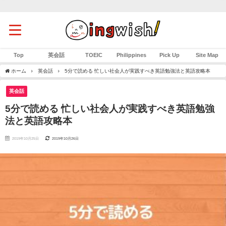
Top
英会話
TOEIC
Philippines
Pick Up
Site Map
ホーム
英会話
5分で読める 忙しい社会人が実践すべき英語勉強法と英語攻略本
英会話
5分で読める 忙しい社会人が実践すべき英語勉強
法と英語攻略本
2019年10月25日
2019年10月26日