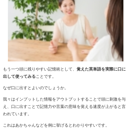
もう一つ頭に残りやすい記憶術として、
覚えた英単語を実際に
口に
出して
使ってみる
ことです。
なぜ口に出すとよいのでしょうか。
我々はインプットした情報をアウトプットすることで頭に刺激を与
え、口に出すことで記憶力や言葉の意味を覚える速度が上がると言
われています。
これはあかちゃんなどを例に挙げるとわかりやすいです。