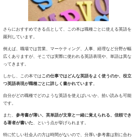
さらにおすすめできる点として、この本は職種ごとに使える英語を
羅列しています。
例えば、職場では営業、マーケティング、人事、経理など分野が幅
広くありますが、そこでは実際に使われる英語表現や、単語は異な
ってきます。
しかし、この本では
この仕事ではどんな英語をよく使うのか、役立
つ英語表現が職種ごとに詳しく書かれています
。
自分がどの職種でどのような英語を使えばいいか、拾い読みも可能
です。
また、
参
考書が薄い、英単語が文章と一緒に覚えられる、信頼でき
る著者が書いた
、
という点が挙げられます。
特に忙しい社会人の方は時間がないので、分厚い参考書は割に合わ