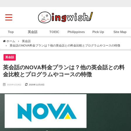
Top
英会話
TOEIC
Philippines
Pick Up
Site Map
ホーム
英会話
英会話のNOVA料金プランは？他の英会話との料金比較とプログラムやコースの特徴
英会話
英会話のNOVA料金プランは？他の英会話との料
金比較とプログラムやコースの特徴
2020年5月28日
2020年11月10日