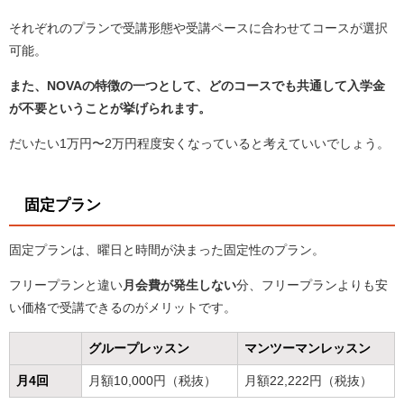
それぞれのプランで受講形態や受講ペースに合わせてコースが選択
可能。
また、NOVAの特徴の一つとして、どのコースでも共通して入学金
が不要ということが挙げられます。
だいたい1万円〜2万円程度安くなっていると考えていいでしょう。
固定プラン
固定プランは、曜日と時間が決まった固定性のプラン。
フリープランと違い
月会費が発生しない
分、フリープランよりも安
い価格で受講できるのがメリットです。
グループレッスン
マンツーマンレッスン
月4回
月額10,000円（税抜）
月額22,222円（税抜）