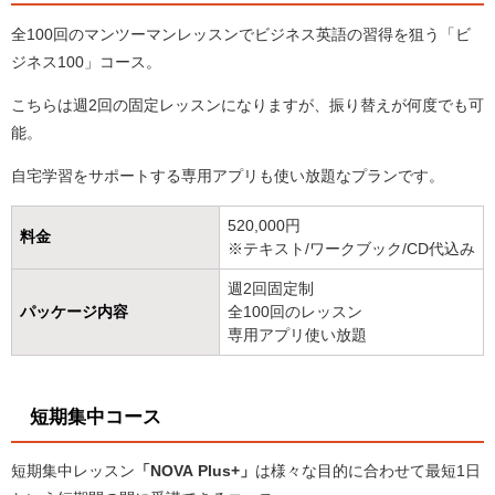
全100回のマンツーマンレッスンでビジネス英語の習得を狙う「ビ
ジネス100」コース。
こちらは週2回の固定レッスンになりますが、振り替えが何度でも可
能。
自宅学習をサポートする専用アプリも使い放題なプランです。
520,000円
料金
※テキスト/ワークブック/CD代込み
週2回固定制
パッケージ内容
全100回のレッスン
専用アプリ使い放題
短期集中コース
短期集中レッスン
「NOVA Plus+」
は様々な目的に合わせて最短1日