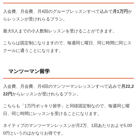
入会費、月会費、月4回のグループレッスンすべて込みで
月1万円
か
らレッスンが受けれらるプラン。
最大5人までの小人数制レッスンを受けることができます。
こちらは固定制になりますので、毎週同じ曜日、同じ時間に同じス
クールに通うことになります。
マンツーマン留学
入会費、月会費、月4回のマンツーマンレッスンすべて込みで
月22,2
22円
からレッスンが受けれらるプラン。
こちらも「1万円ポッキリ留学」と同様固定制なので、毎週同じ曜
日、同じ時間にレッスンを受けることになります。
ネイティブのマンツーマンレッスンが月2万、1回あたりおよそ5,00
0円というのはかなりお得です。