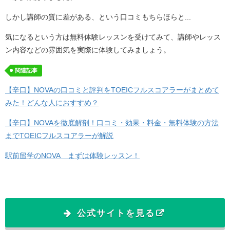
しかし講師の質に差がある、という口コミもちらほらと...
気になるという方は無料体験レッスンを受けてみて、講師やレッス
ン内容などの雰囲気を実際に体験してみましょう。
関連記事
【辛口】NOVAの口コミと評判をTOEICフルスコアラーがまとめて
みた！どんな人におすすめ？
【辛口】NOVAを徹底解剖！口コミ・効果・料金・無料体験の方法
までTOEICフルスコアラーが解説
駅前留学のNOVA まずは体験レッスン！
公式サイトを見る