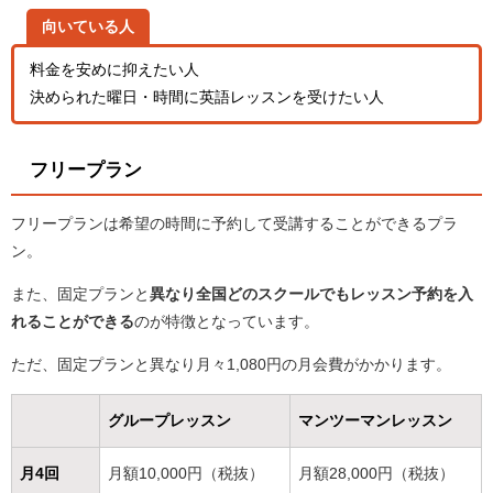
向いている人
料金を安めに抑えたい人
決められた曜日・時間に英語レッスンを受けたい人
フリープラン
フリープランは希望の時間に予約して受講することができるプラ
ン。
また、固定プランと
異なり全国どのスクールでもレッスン予約を入
れることができる
のが特徴となっています。
ただ、固定プランと異なり月々1,080円の月会費がかかります。
グループレッスン
マンツーマンレッスン
月4回
月額10,000円（税抜）
月額28,000円（税抜）