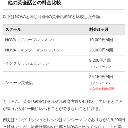
他の英会話との料金比較
以下はNOVAと同じ月4回の英会話教室と比較した金額。
スクール
料金/1ヶ月
NOVA（グループレッスン）
10,000円/4回
NOVA（マンツーマンレッスン）
28,000円/4回
9.200円/4回
イングリッシュビレッジ
（マンツーマン）
29,150円/4回
シェーン英会話
（マンツーマン）
※入学金別途必要
もちろん、英会話教室はそれぞれ教育方針や目標としているところ
が違うために一概に比べることができないことに注意。
例えばイングリッシュビレッジはマンツーマンでありながら9,200円
と破格ですが、後者は都内の一部とNOVAと比べて少なく、また学