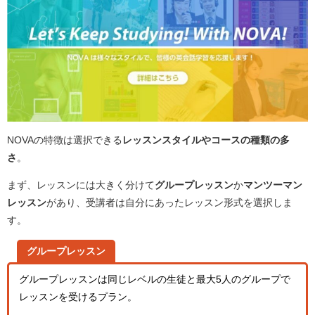
NOVAの特徴は選択できる
レッスンスタイルやコースの種類の多
さ
。
まず、レッスンには大きく分けて
グループレッスン
か
マンツーマン
レッスン
があり、受講者は自分にあったレッスン形式を選択しま
す。
グループレッスン
グループレッスンは同じレベルの生徒と最大5人のグループで
レッスンを受けるプラン。