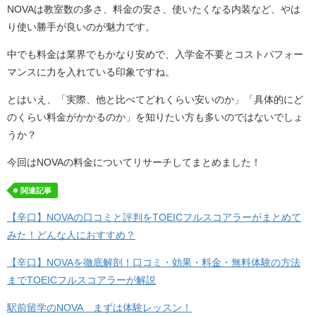
NOVAは教室数の多さ、料金の安さ、使いたくなる内装など、やは
り使い勝手が良いのが魅力です。
中でも料金は業界でもかなり安めで、入学金不要とコストパフォー
マンスに力を入れている印象ですね。
とはいえ、「実際、他と比べてどれくらい安いのか」「具体的にど
のくらい料金がかかるのか」を知りたい方も多いのではないでしょ
うか？
今回はNOVAの料金についてリサーチしてまとめました！
関連記事
【辛口】NOVAの口コミと評判をTOEICフルスコアラーがまとめて
みた！どんな人におすすめ？
【辛口】NOVAを徹底解剖！口コミ・効果・料金・無料体験の方法
までTOEICフルスコアラーが解説
駅前留学のNOVA まずは体験レッスン！