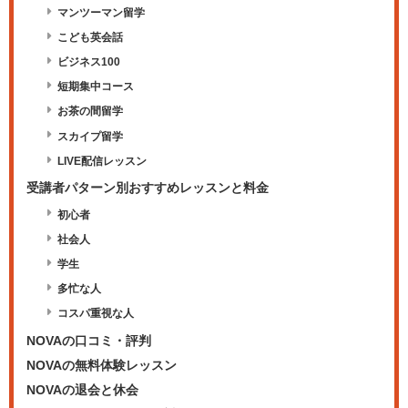
マンツーマン留学
こども英会話
ビジネス100
短期集中コース
お茶の間留学
スカイプ留学
LIVE配信レッスン
受講者パターン別おすすめレッスンと料金
初心者
社会人
学生
多忙な人
コスパ重視な人
NOVAの口コミ・評判
NOVAの無料体験レッスン
NOVAの退会と休会