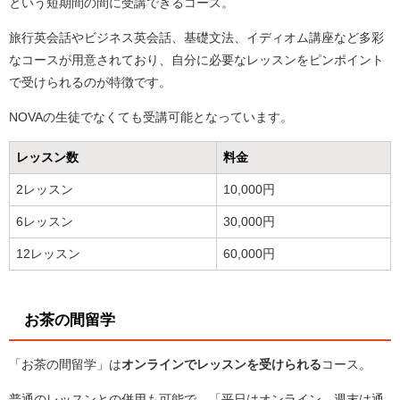
という短期間の間に受講できるコース。
旅行英会話やビジネス英会話、基礎文法、イディオム講座など多彩
なコースが用意されており、自分に必要なレッスンをピンポイント
で受けられるのが特徴です。
NOVAの生徒でなくても受講可能となっています。
レッスン数
料金
2レッスン
10,000円
6レッスン
30,000円
12レッスン
60,000円
お茶の間留学
「お茶の間留学」は
オンラインでレッスンを受けられる
コース。
普通のレッスンとの併用も可能で、「平日はオンライン、週末は通