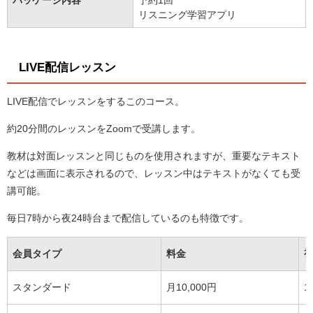
パッケージ内容
予約1回
リスニング学習アプリ
LIVE配信レッスン
LIVE配信でレッスンをするこのコース。
約20分間のレッスンをZoomで受講します。
教材は対面レッスンと同じものを使用されますが、重要なテキスト
などは画面に表示されるので、レッスン中はテキストがなくても受
講可能。
毎日7時から夜24時台まで配信しているのも特徴です。
会員タイプ
料金
スタンダード
月10,000円
1