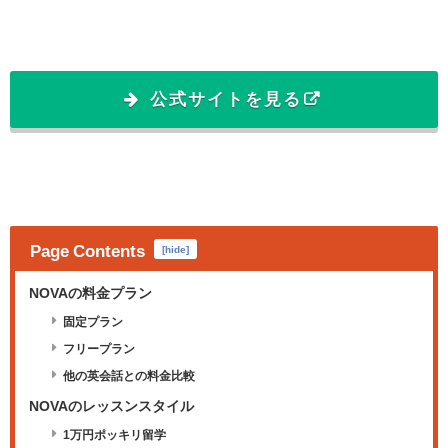
公式サイトを見る
Page Contents
[
hide
]
NOVAの料金プラン
固定プラン
フリープラン
他の英会話との料金比較
NOVAのレッスンスタイル
1万円ポッキリ留学