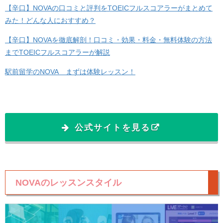
【辛口】NOVAの口コミと評判をTOEICフルスコアラーがまとめて
みた！どんな人におすすめ？
【辛口】NOVAを徹底解剖！口コミ・効果・料金・無料体験の方法
までTOEICフルスコアラーが解説
駅前留学のNOVA まずは体験レッスン！
公式サイトを見る
NOVAのレッスンスタイル